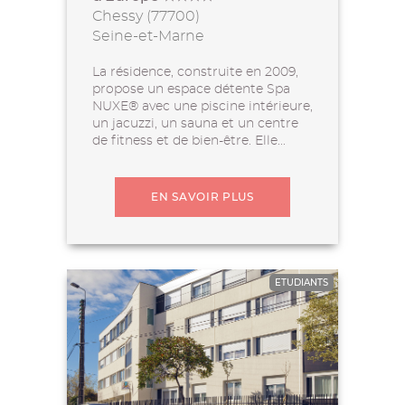
Chessy (77700)
Seine-et-Marne
La résidence, construite en 2009,
propose un espace détente Spa
NUXE® avec une piscine intérieure,
un jacuzzi, un sauna et un centre
de fitness et de bien-être. Elle...
EN SAVOIR PLUS
ETUDIANTS