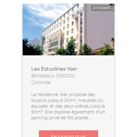
ETUDIANTS
Les Estudines Yser
Bordeaux (33000)
Gironde
La résidence Yser propose des
studios jusqu'à 30m², meublés ou
équipés, et des deux pièces jusqu'à
50m². Elle dispose également d'un
parking privé de 150 places....
EN SAVOIR PLUS