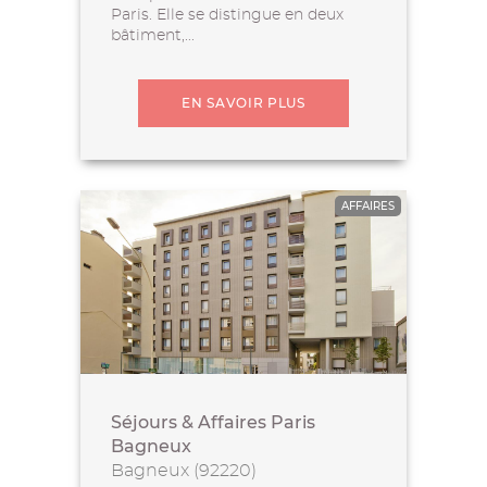
Paris. Elle se distingue en deux
bâtiment,...
EN SAVOIR PLUS
AFFAIRES
Séjours & Affaires Paris
Bagneux
Bagneux (92220)