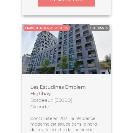
FRAIS DE NOTAIRE RÉDUITS
ETUDIANTS
Les Estudines Emblem
Highbay
Bordeaux (33000)
Gironde
Construite en 2021, la résidence
moderne est située dans le nord
de la ville proche de l'ancienne