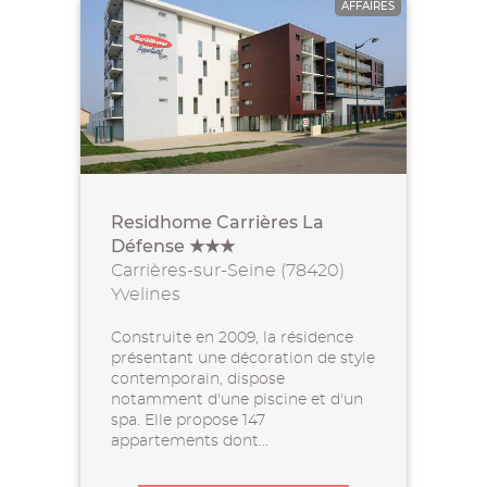
AFFAIRES
Residhome Carrières La
Défense ★★★
Carrières-sur-Seine (78420)
Yvelines
Construite en 2009, la résidence
présentant une décoration de style
contemporain, dispose
notamment d'une piscine et d'un
spa. Elle propose 147
appartements dont...