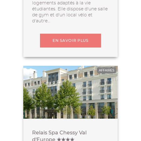
logements adaptés à la vie
étudiantes. Elle dispose d'une salle
de gym et d'un local vélo et
d'autre...
EN SAVOIR PLUS
AFFAIRES
Relais Spa Chessy Val
d'Europe ★★★★