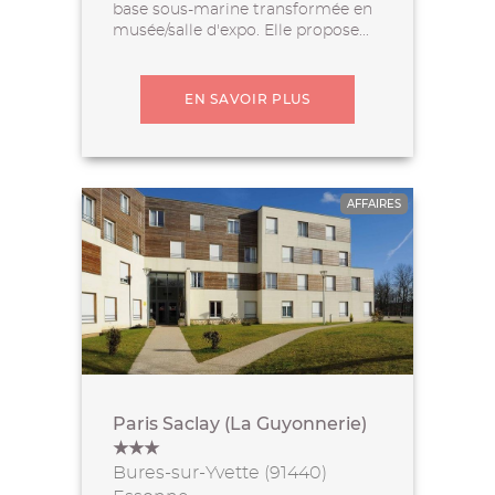
base sous-marine transformée en
musée/salle d'expo. Elle propose...
EN SAVOIR PLUS
AFFAIRES
Paris Saclay (La Guyonnerie)
★★★
Bures-sur-Yvette (91440)