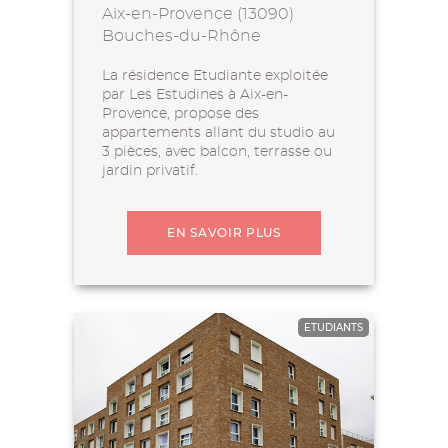
Aix-en-Provence (13090)
Bouches-du-Rhône
La résidence Etudiante exploitée
par Les Estudines à Aix-en-
Provence, propose des
appartements allant du studio au
3 pièces, avec balcon, terrasse ou
jardin privatif.
EN SAVOIR PLUS
ETUDIANTS