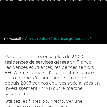
Accueil
/
Annuaire des résidences gérées LMNP
plus de 2 200
Revenu Pierre recense
résidences de services gérées
en France :
résidences étudiantes, résidences seniors,
EHPAD, résidences d'affaires et résidences
de tourisme. Cet annuaire est maintenu
depuis 2007 par nos équipes spécialisées en
investissement LMNP sur le marché
secondaire.
Utilisez les filtres pour retrouver une
résidence par segment, par ville, par