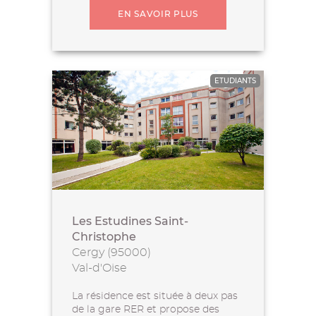
EN SAVOIR PLUS
ETUDIANTS
Les Estudines Saint-
Christophe
Cergy (95000)
Val-d'Oise
La résidence est située à deux pas
de la gare RER et propose des