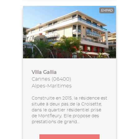
EHPAD
Villa Gallia
Cannes (06400)
Alpes-Maritimes
Construite en 2015, la résidence est
située à deux pas de la Croisette,
dans le quartier résidentiel prisé
de Montfleury. Elle propose des
prestations de grand...