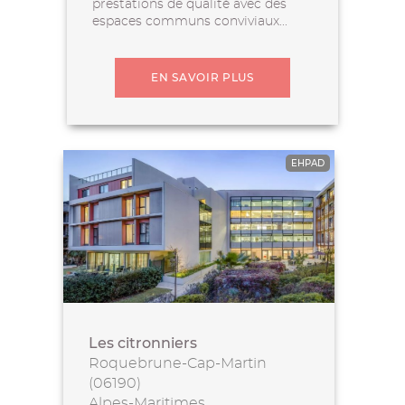
prestations de qualité avec des
espaces communs conviviaux...
EN SAVOIR PLUS
EHPAD
Les citronniers
Roquebrune-Cap-Martin
(06190)
Alpes-Maritimes