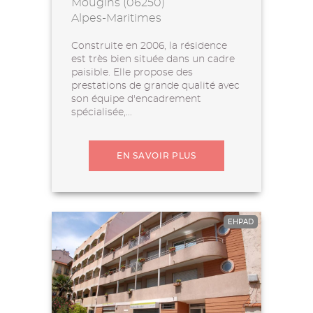
Mougins (06250)
Alpes-Maritimes
Construite en 2006, la résidence
est très bien située dans un cadre
paisible. Elle propose des
prestations de grande qualité avec
son équipe d'encadrement
spécialisée,...
EN SAVOIR PLUS
EHPAD