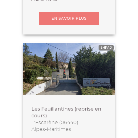
EN SAVOIR PLUS
EHPAD
Les Feuillantines (reprise en
cours)
L'Escarène (06440)
Alpes-Maritimes