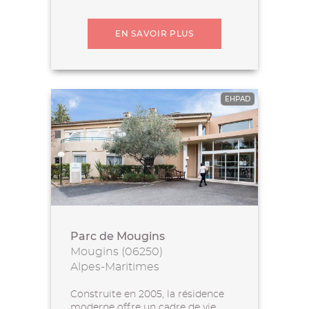
EN SAVOIR PLUS
EHPAD
Parc de Mougins
Mougins (06250)
Alpes-Maritimes
Construite en 2005, la résidence
moderne offre un cadre de vie