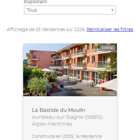
Exploitant
Tous
Affichage de 25 résidences sur 2226.
Réinitialiser les filtres
EHPAD
La Bastide du Moulin
Auribeau-sur-Siagne (06810)
Alpes-Maritimes
Construite en 2005, la résidence