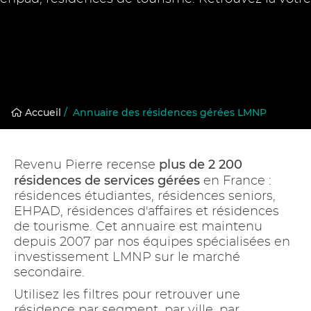
Accueil
/
Annuaire des résidences gérées LMNP
plus de 2 200
Revenu Pierre recense
résidences de services gérées
en France :
résidences étudiantes, résidences seniors,
EHPAD, résidences d'affaires et résidences
de tourisme. Cet annuaire est maintenu
depuis 2007 par nos équipes spécialisées en
investissement LMNP sur le marché
secondaire.
Utilisez les filtres pour retrouver une
résidence par segment, par ville, par