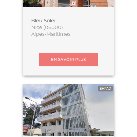
Bleu Soleil
Nice (06000)
Alpes-Maritimes
EN SAVOIR PLUS
EHPAD