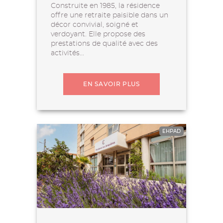
Construite en 1985, la résidence
offre une retraite paisible dans un
décor convivial, soigné et
verdoyant. Elle propose des
prestations de qualité avec des
activités...
EN SAVOIR PLUS
EHPAD