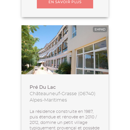
EN SAVOIR PLUS
EHPAD
Pré Du Lac
Châteauneuf-Grasse (06740)
Alpes-Maritimes
La résidence construite en 1987,
puis étendue et rénovée en 2010 /
2012, domine un petit village
typiquement provençal et possède