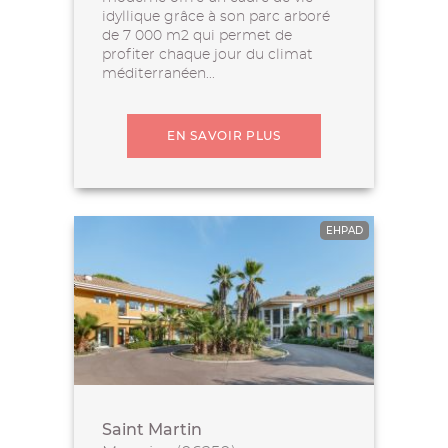
idyllique grâce à son parc arboré
de 7 000 m2 qui permet de
profiter chaque jour du climat
méditerranéen...
EN SAVOIR PLUS
EHPAD
Saint Martin