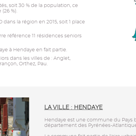
és, soit 30 % de la population, ce
 (26 %).
 dans la région en 2015, soit 1 place
e référence 11 résidences seniors
ye à Hendaye en fait partie.
rs dans les villes de : Anglet,
ançon, Orthez, Pau.
LA VILLE : HENDAYE
Hendaye est une commune du Pays ba
département des Pyrénées-Atlantique