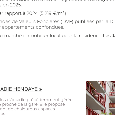
s en 2025.
r rapport à 2024 (5 219 €/m²).
es de Valeurs Foncières (DVF) publiées par la Di
ur appartements confondues.
Les J
u marché immobilier local pour la résidence
CADIE HENDAYE »
ardins d'Arcadie précédemment gérée
e proche de la gare. Elle propose
ment de chaleureux espaces
es.