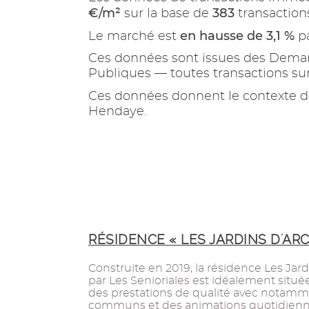
€/m²
383
sur la base de
transaction
en hausse de 3,1 %
Le marché est
pa
Ces données sont issues des Demand
Publiques — toutes transactions s
Ces données donnent le contexte d
Hendaye.
RÉSIDENCE « LES JARDINS D'AR
Construite en 2019, la résidence Les J
par Les Senioriales est idéalement situé
des prestations de qualité avec notam
communs et des animations quotidienn