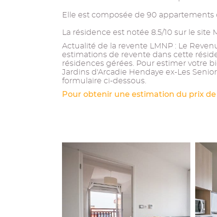
Elle est composée de 90 appartements d
La résidence est notée 8.5/10 sur le sit
Actualité de la revente LMNP : Le Revenu 
estimations de revente dans cette résid
résidences gérées. Pour estimer votre b
Jardins d'Arcadie Hendaye ex-Les Seniori
formulaire ci-dessous.
Pour obtenir une estimation du prix de