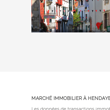
MARCHÉ IMMOBILIER À HENDAY
Les données de transactions immob