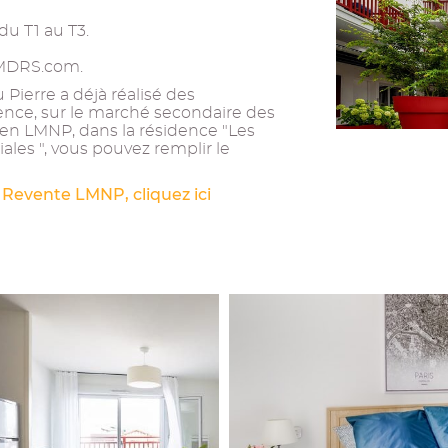
u T1 au T3.
e MDRS.com.
Pierre a déjà réalisé des
ence, sur le marché secondaire des
ien LMNP, dans la résidence "Les
ales ", vous pouvez remplir le
 Revente LMNP, cliquez ici