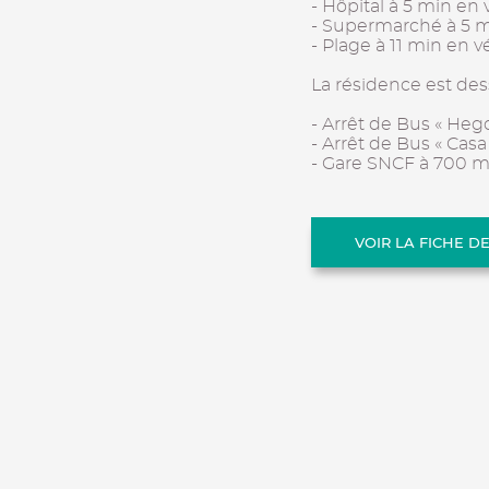
- Hôpital à 5 min en 
- Supermarché à 5 m
- Plage à 11 min en v
La résidence est des
- Arrêt de Bus « Heg
- Arrêt de Bus « Cas
- Gare SNCF à 700 m
VOIR LA FICHE D