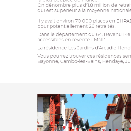
la plus peuplée de France.
On dénombre plus d'1,8 million de retrait
qui est supérieur à la moyenne nationale
Il y avait environ 70 000 places en EHPAD
pour potentiellement 26 retraités.
Dans le département du 64, Revenu Pierr
accessibles en revente LMNP.
La résidence Les Jardins d'Arcadie Henda
Vous pourrez trouver ces résidences senio
Bayonne, Cambo-les-Bains, Hendaye, Jur