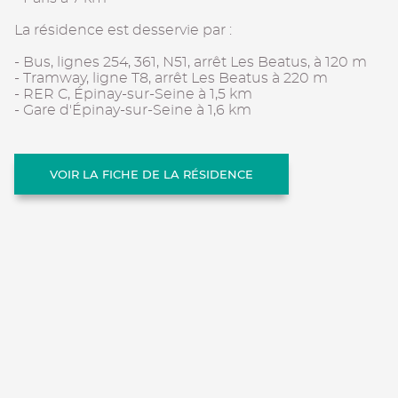
La résidence est desservie par :
- Bus, lignes 254, 361, N51, arrêt Les Beatus, à 120 m
- Tramway, ligne T8, arrêt Les Beatus à 220 m
- RER C, Épinay-sur-Seine à 1,5 km
- Gare d'Épinay-sur-Seine à 1,6 km
VOIR LA FICHE DE LA RÉSIDENCE