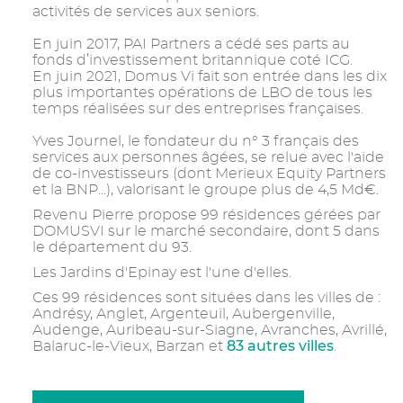
activités de services aux seniors.
En juin 2017, PAI Partners a cédé ses parts au
fonds d’investissement britannique coté ICG.
En juin 2021, Domus Vi fait son entrée dans les dix
plus importantes opérations de LBO de tous les
temps réalisées sur des entreprises françaises.
Yves Journel, le fondateur du n° 3 français des
services aux personnes âgées, se relue avec l'aide
de co-investisseurs (dont Merieux Equity Partners
et la BNP...), valorisant le groupe plus de 4,5 Md€.
Revenu Pierre propose 99 résidences gérées par
DOMUSVI sur le marché secondaire, dont 5 dans
le département du 93.
Les Jardins d'Epinay est l'une d'elles.
Ces 99 résidences sont situées dans les villes de :
Andrésy, Anglet, Argenteuil, Aubergenville,
Audenge, Auribeau-sur-Siagne, Avranches, Avrillé,
83 autres villes
Balaruc-le-Vieux, Barzan et
.