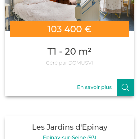
103 400 €
T1 - 20 m²
Géré par DOMUSVI
En savoir plus
Les Jardins d'Epinay
Épinay-sur-Seine (93)