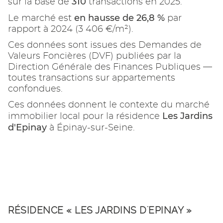
310
sur la base de
transactions en 2025.
en hausse de 26,8 %
Le marché est
par
rapport à 2024 (3 406 €/m²).
Ces données sont issues des Demandes de
Valeurs Foncières (DVF) publiées par la
Direction Générale des Finances Publiques —
toutes transactions sur appartements
confondues.
Ces données donnent le contexte du marché
Les Jardins
immobilier local pour la résidence
d'Epinay
à Épinay-sur-Seine.
RÉSIDENCE « LES JARDINS D'EPINAY »