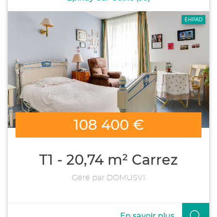
EHPAD
108 400 €
T1 - 20,74 m² Carrez
Géré par DOMUSVI
En savoir plus