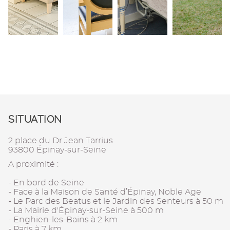
SITUATION
2 place du Dr Jean Tarrius
93800 Épinay-sur-Seine
A proximité :
- En bord de Seine
- Face à la Maison de Santé d’Épinay, Noble Age
- Le Parc des Beatus et le Jardin des Senteurs à 50 m
- La Mairie d'Épinay-sur-Seine à 500 m
- Enghien-les-Bains à 2 km
- Paris à 7 km