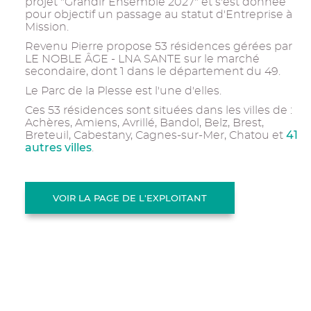
projet "Grandir Ensemble 2027" et s'est donnée
pour objectif un passage au statut d'Entreprise à
Mission.
Revenu Pierre propose 53 résidences gérées par
LE NOBLE ÂGE - LNA SANTE sur le marché
secondaire, dont 1 dans le département du 49.
Le Parc de la Plesse est l'une d'elles.
Ces 53 résidences sont situées dans les villes de :
Achères, Amiens, Avrillé, Bandol, Belz, Brest,
41
Breteuil, Cabestany, Cagnes-sur-Mer, Chatou et
autres villes
.
VOIR LA PAGE DE L'EXPLOITANT