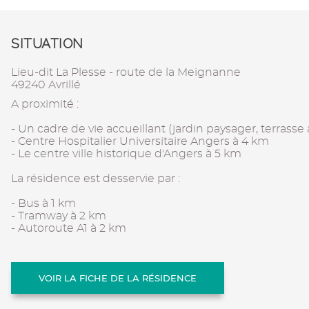
SITUATION
Lieu-dit La Plesse - route de la Meignanne
49240 Avrillé
A proximité :
- Un cadre de vie accueillant (jardin paysager, terrass
- Centre Hospitalier Universitaire Angers à 4 km
- Le centre ville historique d'Angers à 5 km
La résidence est desservie par :
- Bus à 1 km
- Tramway à 2 km
- Autoroute A1 à 2 km
VOIR LA FICHE DE LA RÉSIDENCE