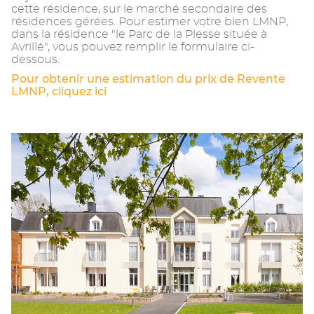
cette résidence, sur le marché secondaire des
résidences gérées. Pour estimer votre bien LMNP,
dans la résidence "le Parc de la Plesse située à
Avrillé", vous pouvez remplir le formulaire ci-
dessous.
Pour obtenir une estimation du prix de Revente
LMNP, cliquez ici