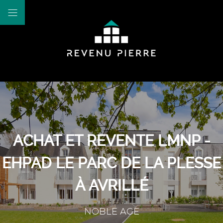
ACHAT ET REVENTE LMNP -
EHPAD LE PARC DE LA PLESSE
À AVRILLÉ
NOBLE AGE