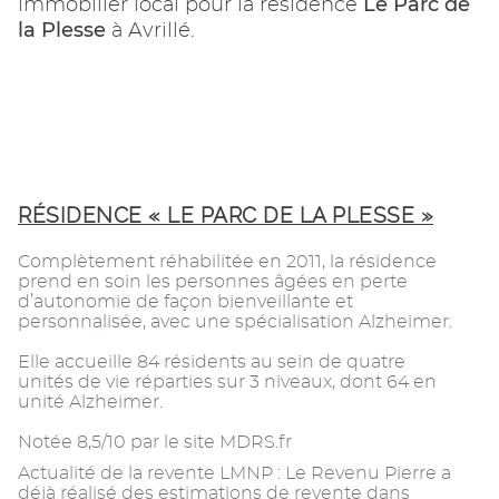
Le Parc de
immobilier local pour la résidence
la Plesse
à Avrillé.
RÉSIDENCE « LE PARC DE LA PLESSE »
Complètement réhabilitée en 2011, la résidence
prend en soin les personnes âgées en perte
d’autonomie de façon bienveillante et
personnalisée, avec une spécialisation Alzheimer.
Elle accueille 84 résidents au sein de quatre
unités de vie réparties sur 3 niveaux, dont 64 en
unité Alzheimer.
Notée 8,5/10 par le site MDRS.fr
Actualité de la revente LMNP : Le Revenu Pierre a
déjà réalisé des estimations de revente dans