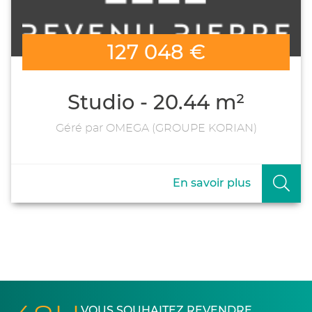
127 048 €
Studio - 20.44 m²
Géré par OMEGA (GROUPE KORIAN)
En savoir plus
VOUS SOUHAITEZ REVENDRE