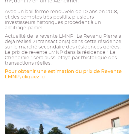
m², dont 17 en unité Alzheimer.
Avec un bail ferme renouvelé de 10 ans en 2018,
et des comptes très positifs, plusieurs
investisseurs historiques procèdent à un
arbitrage partiel.
Actualité de la revente LMNP : Le Revenu Pierre a
déjà réalisé 21 transaction(s) dans cette résidence,
sur le marché secondaire des résidences gérées.
Le prix de revente LMNP dans la résidence " La
Chêneraie " sera aussi étayé par l'historique des
transactions réelles.
Pour obtenir une estimation du prix de Revente
LMNP, cliquez ici