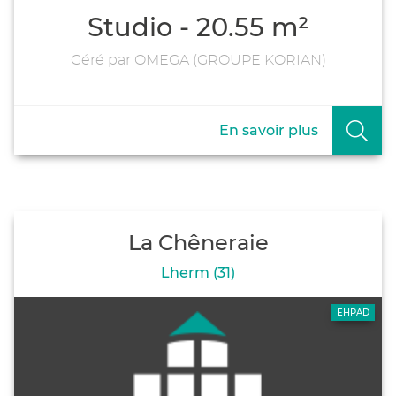
Studio - 20.55 m²
Géré par OMEGA (GROUPE KORIAN)
En savoir plus
La Chêneraie
Lherm (31)
EHPAD