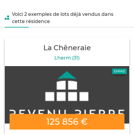
Voici 2 exemples de lots déjà vendus dans
cette résidence
La Chêneraie
Lherm (31)
EHPAD
125 856 €