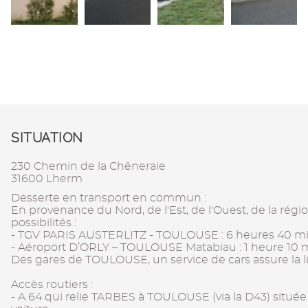
SITUATION
230 Chemin de la Chêneraie
31600 Lherm
Desserte en transport en commun :
En provenance du Nord, de l'Est, de l'Ouest, de la régi
possibilités :
- TGV PARIS AUSTERLITZ - TOULOUSE : 6 heures 40 m
- Aéroport D’ORLY – TOULOUSE Matabiau : 1 heure 10 
Des gares de TOULOUSE, un service de cars assure la l
Accès routiers :
- A 64 qui relie TARBES à TOULOUSE (via la D43) située