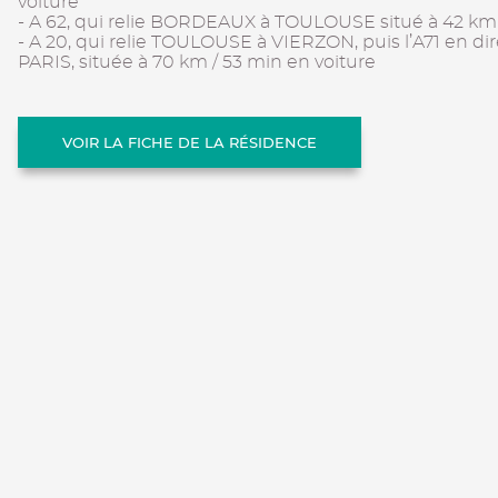
voiture
- A 62, qui relie BORDEAUX à TOULOUSE situé à 42 km 
- A 20, qui relie TOULOUSE à VIERZON, puis l’A71 en d
PARIS, située à 70 km / 53 min en voiture
VOIR LA FICHE DE LA RÉSIDENCE