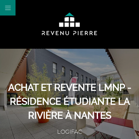
ACHAT ET REVENTE LMNP -
RÉSIDENCE ÉTUDIANTE LA
RIVIÈRE À NANTES
LOGIFAC