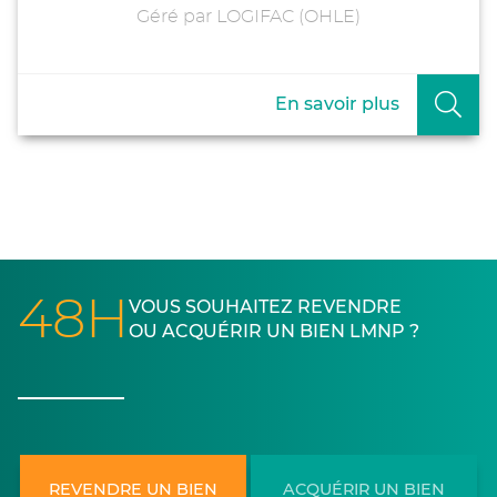
Géré par LOGIFAC (OHLE)
En savoir plus
48H
VOUS SOUHAITEZ REVENDRE
OU ACQUÉRIR UN BIEN LMNP ?
REVENDRE UN BIEN
ACQUÉRIR UN BIEN