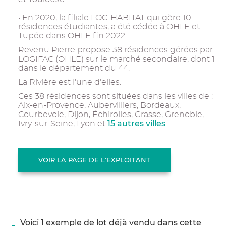
• En 2020, la filiale LOC-HABITAT qui gère 10
résidences étudiantes, a été cédée à OHLE et
Tupée dans OHLE fin 2022
Revenu Pierre propose 38 résidences gérées par
LOGIFAC (OHLE) sur le marché secondaire, dont 1
dans le département du 44.
La Rivière est l'une d'elles.
Ces 38 résidences sont situées dans les villes de :
Aix-en-Provence, Aubervilliers, Bordeaux,
Courbevoie, Dijon, Échirolles, Grasse, Grenoble,
15 autres villes
Ivry-sur-Seine, Lyon et
.
VOIR LA PAGE DE L'EXPLOITANT
Voici 1 exemple de lot déjà vendu dans cette