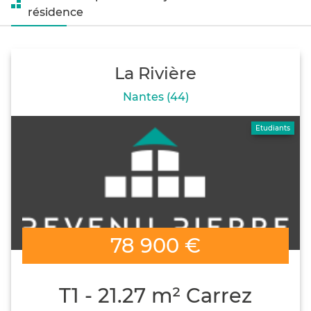
résidence
La Rivière
Nantes (44)
Etudiants
78 900 €
T1 - 21.27 m² Carrez