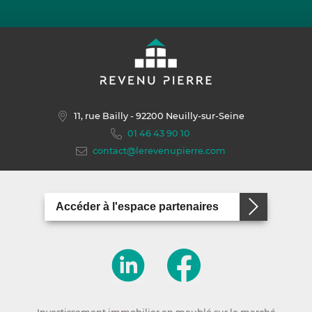
11, rue Bailly
- 92200 Neuilly-sur-Seine
01 46 43 90 10
contact@lerevenupierre.com
Accéder à l'espace partenaires