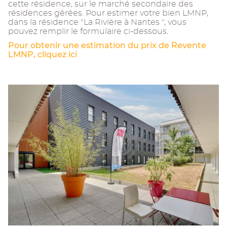
cette résidence, sur le marché secondaire des
résidences gérées. Pour estimer votre bien LMNP,
dans la résidence "La Rivière à Nantes ", vous
pouvez remplir le formulaire ci-dessous.
Pour obtenir une estimation du prix de Revente
LMNP, cliquez ici