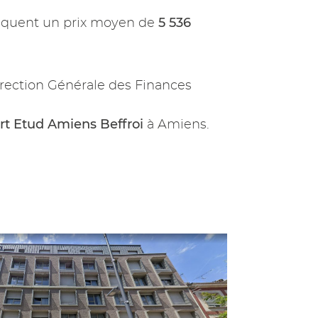
5 536
iquent un prix moyen de
rection Générale des Finances
rt Etud Amiens Beffroi
à Amiens.