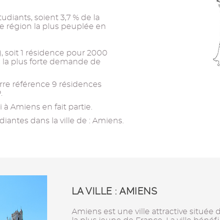
tudiants, soient 3,7 % de la
4e région la plus peuplée en
s), soit 1 résidence pour 2000
ec la plus forte demande de
re référence 9 résidences
.
à Amiens en fait partie.
iantes dans la ville de : Amiens.
LA VILLE : AMIENS
Amiens est une ville attractive située 