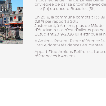
la plus jeune de France. La ville béné
privilégiée de par sa proximité avec 
Lille (1h) ou encore Bruxelles (3h).
En 2018, la commune comptait 133 89
0,9 % par rapport à 2013.
Justement, à Amiens, plus de 18% de 
d’étudiants ! Ce n’est d’ailleurs pas po
L’Etudiant 2019-2020 lui a attribué la n
À Amiens, Revenu Pierre référence 14
LMNP, dont 9 résidences étudiantes.
Appart Etud Amiens Beffroi est l'une 
référencées à Amiens.