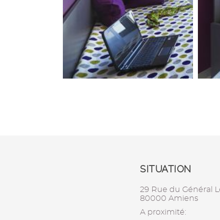
SITUATION
29 Rue du Général L
80000 Amiens
A proximité: