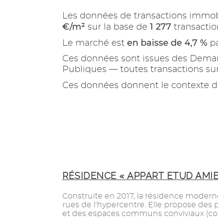
Les données de transactions immob
€/m²
1 277
sur la base de
transactio
en baisse de 4,7 %
Le marché est
pa
Ces données sont issues des Demand
Publiques — toutes transactions s
Ces données donnent le contexte d
RÉSIDENCE « APPART ETUD AMIE
Construite en 2017, la résidence modern
rues de l'hypercentre. Elle propose des 
et des espaces communs conviviaux (co-