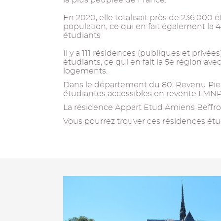
la plus peuplée de France.
En 2020, elle totalisait près de 236.000 é
population, ce qui en fait également la 
étudiants
Il y a 111 résidences (publiques et privée
étudiants, ce qui en fait la 5e région av
logements.
Dans le département du 80, Revenu Pier
étudiantes accessibles en revente LMNP
La résidence Appart Etud Amiens Beffroi 
Vous pourrez trouver ces résidences étud