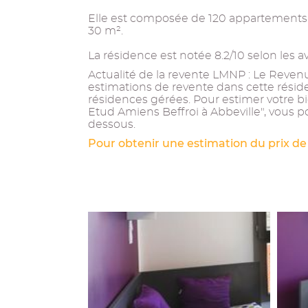
Elle est composée de 120 appartements a
30 m².
La résidence est notée 8.2/10 selon les a
Actualité de la revente LMNP : Le Revenu 
estimations de revente dans cette résid
résidences gérées. Pour estimer votre b
Etud Amiens Beffroi à Abbeville", vous po
dessous.
Pour obtenir une estimation du prix de