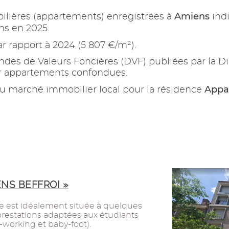
Amiens
ilières (appartements) enregistrées à
ind
ns en 2025.
r rapport à 2024 (5 807 €/m²).
es de Valeurs Foncières (DVF) publiées par la Di
ur appartements confondues.
Appa
u marché immobilier local pour la résidence
NS BEFFROI »
e est idéalement située à quelques
prestations adaptées aux étudiants
working et baby-foot).