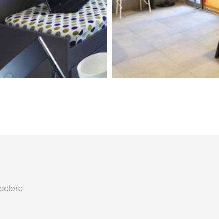
eclerc