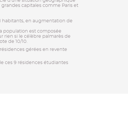
ficie d’une situation géographique
de grandes capitales comme Paris et
1 habitants, en augmentation de
la population est composée
ur rien si le célèbre palmarès de
ote de 10/10.
 résidences gérées en revente
de ces 9 résidences étudiantes