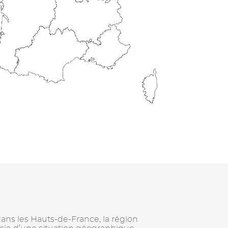
dans les Hauts-de-France, la région