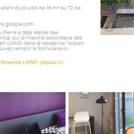
llant du studio de 19 m² au T2 de
vis google.com.
Pierre a déjà réalisé des
ence, sur le marché secondaire des
ien LMNP, dans la résidence "Appart
uvez remplir le formulaire ci-
 Revente LMNP, cliquez ici