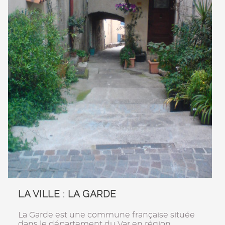
LA VILLE : LA GARDE
La Garde est une commune française située
dans le département du Var en région