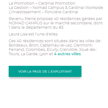
La Promotion – Cardinal Promotion
La Gestion – Nomad Campus & Cardinal Workside
L’Investissement – Foncière Cardinal
Revenu Pierre propose 40 résidences gérées par
NOMAD CAMPUS sur le marché secondaire, dont
1 dans le département du 83.
Laura Lisa est l'une d'elles.
Ces 40 résidences sont situées dans les villes de :
Bordeaux, Bron, Castelnau-le-Lez, Clermont-
Ferrand, Colombes, Écully, Grenoble, Joué-lés-
4 autres villes
Tours, La Garde, Lyon et
.
VOIR LA PAGE DE L'EXPLOITANT