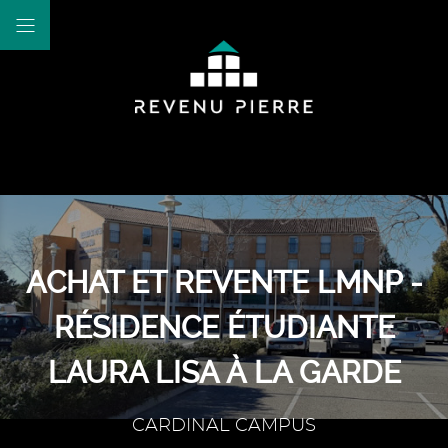
ACHAT ET REVENTE LMNP -
RÉSIDENCE ÉTUDIANTE
LAURA LISA À LA GARDE
CARDINAL CAMPUS