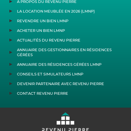
À PROPOS DU REVENU PIERRE
LA LOCATION MEUBLÉE EN 2026 (LMNP)
REVENDRE UN BIEN LMNP
ACHETER UN BIEN LMNP
ACTUALITÉS DU REVENU PIERRE
ANNUAIRE DES GESTIONNAIRES EN RÉSIDENCES
GÉRÉES
ANNUAIRE DES RÉSIDENCES GÉRÉES LMNP
CONSEILS ET SIMULATEURS LMNP
DEVENIR PARTENAIRE AVEC REVENU PIERRE
CONTACT REVENU PIERRE