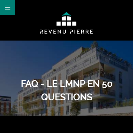
FAQ - LE LMNP EN 50
QUESTIONS