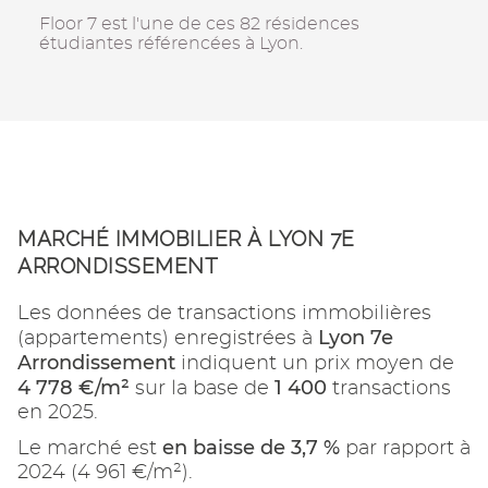
Floor 7 est l'une de ces 82 résidences
étudiantes référencées à Lyon.
MARCHÉ IMMOBILIER À LYON 7E
ARRONDISSEMENT
Les données de transactions immobilières
Lyon 7e
(appartements) enregistrées à
Arrondissement
indiquent un prix moyen de
4 778 €/m²
1 400
sur la base de
transactions
en 2025.
en baisse de 3,7 %
Le marché est
par rapport à
2024 (4 961 €/m²).