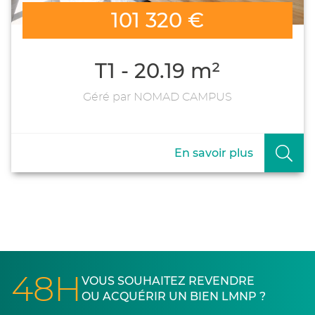
101 320 €
T1 - 20.19 m²
Géré par NOMAD CAMPUS
En savoir plus
48H
VOUS SOUHAITEZ REVENDRE
OU ACQUÉRIR UN BIEN LMNP ?