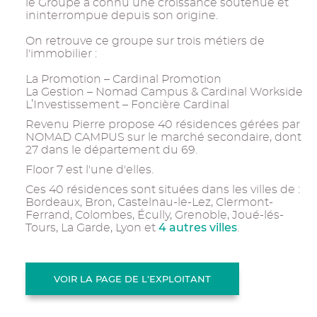
le Groupe a connu une croissance soutenue et
ininterrompue depuis son origine.
On retrouve ce groupe sur trois métiers de
l'immobilier :
La Promotion – Cardinal Promotion
La Gestion – Nomad Campus & Cardinal Workside
L’Investissement – Foncière Cardinal
Revenu Pierre propose 40 résidences gérées par
NOMAD CAMPUS sur le marché secondaire, dont
27 dans le département du 69.
Floor 7 est l'une d'elles.
Ces 40 résidences sont situées dans les villes de :
Bordeaux, Bron, Castelnau-le-Lez, Clermont-
Ferrand, Colombes, Écully, Grenoble, Joué-lés-
4 autres villes
Tours, La Garde, Lyon et
.
VOIR LA PAGE DE L'EXPLOITANT