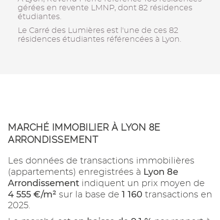
gérées en revente LMNP, dont 82 résidences
étudiantes.
Le Carré des Lumières est l'une de ces 82
résidences étudiantes référencées à Lyon.
MARCHÉ IMMOBILIER À LYON 8E
ARRONDISSEMENT
Les données de transactions immobilières
Lyon 8e
(appartements) enregistrées à
Arrondissement
indiquent un prix moyen de
4 555 €/m²
1 160
sur la base de
transactions en
2025.