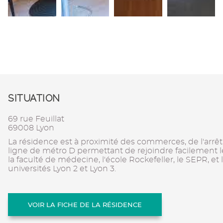
SITUATION
69 rue Feuillat
69008 Lyon
La résidence est à proximité des commerces, de l'arrê
ligne de métro D permettant de rejoindre facilement le 
la faculté de médecine, l'école Rockefeller, le SEPR, e
universités Lyon 2 et Lyon 3.
VOIR LA FICHE DE LA RÉSIDENCE