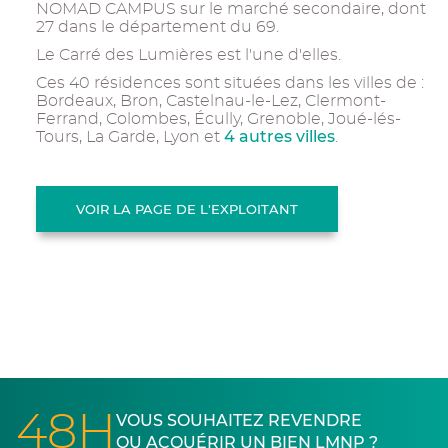
NOMAD CAMPUS sur le marché secondaire, dont
27 dans le département du 69.
Le Carré des Lumières est l'une d'elles.
Ces 40 résidences sont situées dans les villes de :
Bordeaux, Bron, Castelnau-le-Lez, Clermont-
Ferrand, Colombes, Écully, Grenoble, Joué-lés-
4 autres villes
Tours, La Garde, Lyon et
.
VOIR LA PAGE DE L'EXPLOITANT
48H
VOUS SOUHAITEZ REVENDRE
OU ACQUÉRIR UN BIEN LMNP ?