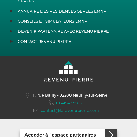
GÉRÉES
ANNUAIRE DES RÉSIDENCES GÉRÉES LMNP
CONSEILS ET SIMULATEURS LMNP
DEVENIR PARTENAIRE AVEC REVENU PIERRE
CONTACT REVENU PIERRE
11, rue Bailly
- 92200 Neuilly-sur-Seine
01 46 43 90 10
contact@lerevenupierre.com
Accéder à l'espace partenaires