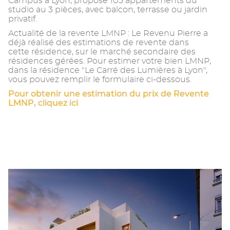
Campus à Lyon, propose 105 appartements du
studio au 3 pièces, avec balcon, terrasse ou jardin
privatif.
Actualité de la revente LMNP : Le Revenu Pierre a
déjà réalisé des estimations de revente dans
cette résidence, sur le marché secondaire des
résidences gérées. Pour estimer votre bien LMNP,
dans la résidence "Le Carré des Lumières à Lyon",
vous pouvez remplir le formulaire ci-dessous.
Pour obtenir une estimation du prix de Revente
LMNP, cliquez ici