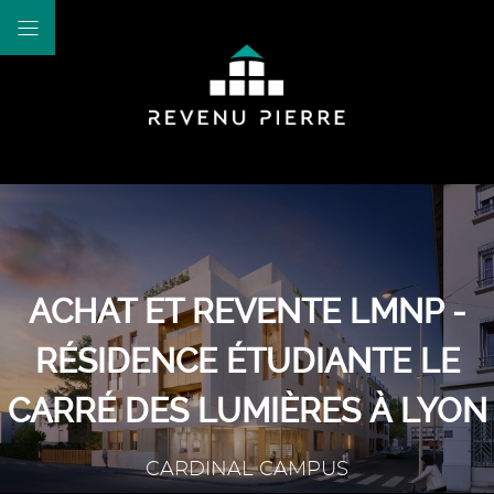
ACHAT ET REVENTE LMNP -
RÉSIDENCE ÉTUDIANTE LE
CARRÉ DES LUMIÈRES À LYON
CARDINAL CAMPUS