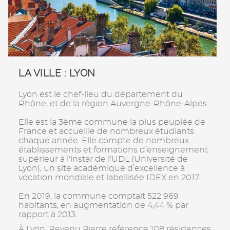
LA VILLE : LYON
Lyon est le chef-lieu du département du
Rhône, et de la région Auvergne-Rhône-Alpes.
Elle est la 3ème commune la plus peuplée de
France et accueille de nombreux étudiants
chaque année. Elle compte de nombreux
établissements et formations d’enseignement
supérieur à l'instar de l'UDL (Université de
Lyon), un site académique d’excellence à
vocation mondiale et labellisée IDEX en 2017.
En 2019, la commune comptait 522 969
habitants, en augmentation de 4,44 % par
rapport à 2013.
À Lyon, Revenu Pierre référence 108 résidences