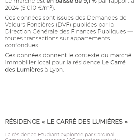
en baisse de 9,1 %
Le marché est
par rapport à
2024 (5 010 €/m²).
Ces données sont issues des Demandes de
Valeurs Foncières (DVF) publiées par la
Direction Générale des Finances Publiques —
toutes transactions sur appartements
confondues.
Ces données donnent le contexte du marché
Le Carré
immobilier local pour la résidence
des Lumières
à Lyon.
RÉSIDENCE « LE CARRÉ DES LUMIÈRES »
La résidence Etudiant exploitée par Cardinal