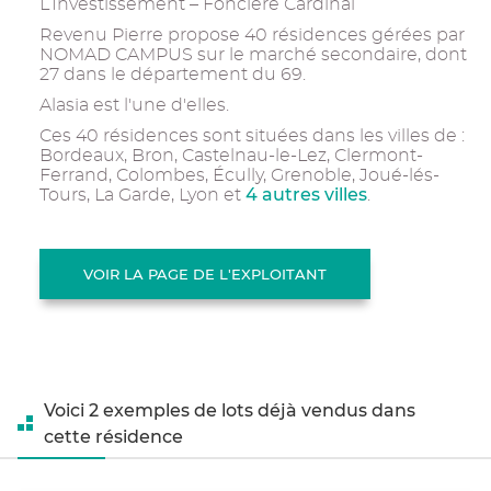
L’Investissement – Foncière Cardinal
Revenu Pierre propose 40 résidences gérées par
NOMAD CAMPUS sur le marché secondaire, dont
27 dans le département du 69.
Alasia est l'une d'elles.
Ces 40 résidences sont situées dans les villes de :
Bordeaux, Bron, Castelnau-le-Lez, Clermont-
Ferrand, Colombes, Écully, Grenoble, Joué-lés-
4 autres villes
Tours, La Garde, Lyon et
.
VOIR LA PAGE DE L'EXPLOITANT
Voici 2 exemples de lots déjà vendus dans
cette résidence