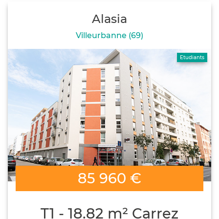
Alasia
Villeurbanne (69)
Etudiants
85 960 €
T1 - 18.82 m² Carrez