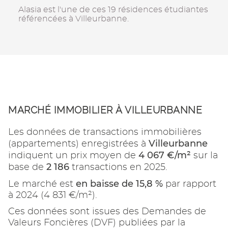
Alasia est l'une de ces 19 résidences étudiantes
référencées à Villeurbanne.
MARCHÉ IMMOBILIER À VILLEURBANNE
Les données de transactions immobilières
Villeurbanne
(appartements) enregistrées à
4 067 €/m²
indiquent un prix moyen de
sur la
2 186
base de
transactions en 2025.
en baisse de 15,8 %
Le marché est
par rapport
à 2024 (4 831 €/m²).
Ces données sont issues des Demandes de
Valeurs Foncières (DVF) publiées par la