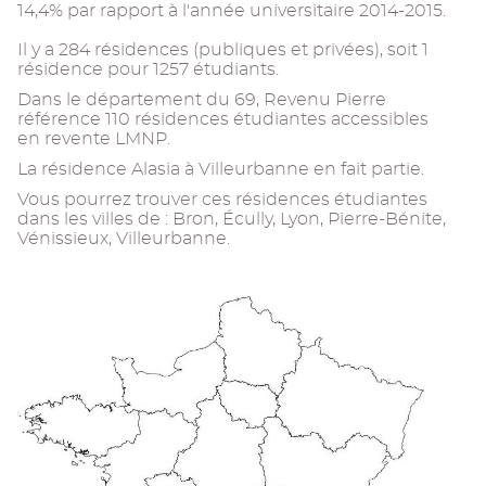
14,4% par rapport à l'année universitaire 2014-2015.
Il y a 284 résidences (publiques et privées), soit 1
résidence pour 1257 étudiants.
Dans le département du 69, Revenu Pierre
référence 110 résidences étudiantes accessibles
en revente LMNP.
La résidence Alasia à Villeurbanne en fait partie.
Vous pourrez trouver ces résidences étudiantes
dans les villes de : Bron, Écully, Lyon, Pierre-Bénite,
Vénissieux, Villeurbanne.