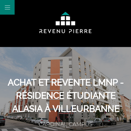
ACHAT ET REVENTE LMNP -
RÉSIDENCE ÉTUDIANTE
ALASIA À VILLEURBANNE
CARDINAL CAMPUS