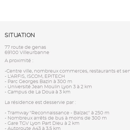
SITUATION
77 route de genas
69100 Villeurbanne
A proximité :
-Centre ville, nombreux commerces, restaurants et ser
- L'ARFIS, ISCOM, EPITECH
- Parc Georges Bazin à 300 m
- Université Jean Moulin Lyon 3 à 2 km
- Campus de La Doua à 3 km
La résidence est desservie par :
- Tramway "Reconnaissance - Balzac" à 250 m
- Nombreux arrêts de bus à moins de 300 m
- Gare TGV Lyon Part Dieu à 2 km
- Autoroute A43 à 3,5 km