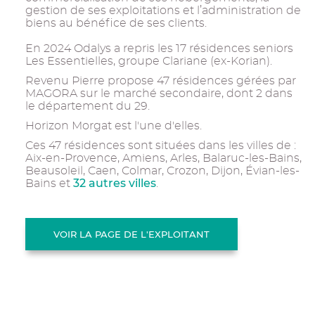
gestion de ses exploitations et l’administration de
biens au bénéfice de ses clients.
En 2024 Odalys a repris les 17 résidences seniors
Les Essentielles, groupe Clariane (ex-Korian).
Revenu Pierre propose 47 résidences gérées par
MAGORA sur le marché secondaire, dont 2 dans
le département du 29.
Horizon Morgat est l'une d'elles.
Ces 47 résidences sont situées dans les villes de :
Aix-en-Provence, Amiens, Arles, Balaruc-les-Bains,
Beausoleil, Caen, Colmar, Crozon, Dijon, Évian-les-
32 autres villes
Bains et
.
VOIR LA PAGE DE L'EXPLOITANT