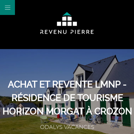
ACHAT ET REVENTE LMNP -
RÉSIDENCE DE TOURISME
HORIZON MORGAT À CROZON
ODALYS VACANCES