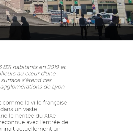
 821 habitants en 2019 et
lleurs au cœur d'une
 surface s’étend ces
s agglomérations de Lyon,
comme la ville française
 dans un vaste
rielle héritée du XIXe
é reconnue avec l'entrée de
connait actuellement un