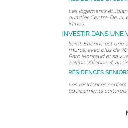
Les logements étudiant
quartier Centre-Deux, p
Mines.
INVESTIR DANS UNE 
Saint-Étienne est une d
muros, avec plus de 700 
Parc Montaud et sa vue p
colline Villeboeuf, anc
RÉSIDENCES SENIORS
Les résidences seniors 
équipements culturels 