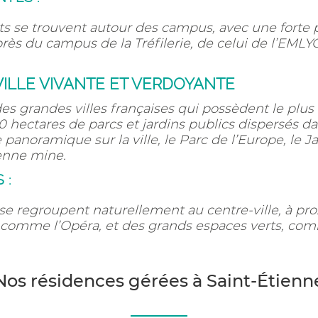
s se trouvent autour des campus, avec une forte 
rès du campus de la Tréfilerie, de celui de l’EMLY
VILLE VIVANTE ET VERDOYANTE
es grandes villes françaises qui possèdent le plus 
hectares de parcs et jardins publics dispersés dans 
anoramique sur la ville, le Parc de l’Europe, le Ja
ienne mine.
 :
se regroupent naturellement au centre-ville, à pr
comme l’Opéra, et des grands espaces verts, comm
Nos résidences gérées à Saint-Étienn