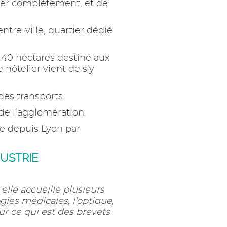
nser complètement, et de
ntre-ville, quartier dédié
e 40 hectares destiné aux
 hôtelier vient de s’y
des transports.
de l’agglomération.
lle depuis Lyon par
DUSTRIE
elle accueille plusieurs
ies médicales, l’optique,
ur ce qui est des brevets