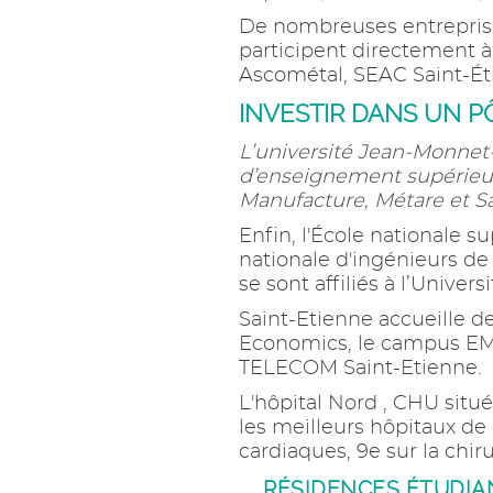
De nombreuses entreprise
participent directement à
Ascométal, SEAC Saint-É
INVESTIR DANS UN P
L’université Jean-Monnet-
d’enseignement supérieur 
Manufacture, Métare et Sa
Enfin, l'École nationale s
nationale d'ingénieurs de 
se sont affiliés à l’Univers
Saint-Etienne accueille 
Economics, le campus EML
TELECOM Saint-Etienne.
L'hôpital Nord , CHU situé
les meilleurs hôpitaux de
cardiaques, 9e sur la chir
RÉSIDENCES ÉTUDIAN