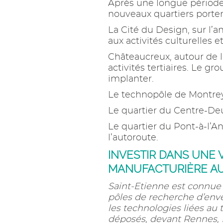
Après une longue période 
nouveaux quartiers porten
La Cité du Design, sur l’a
aux activités culturelles et
Châteaucreux, autour de la
activités tertiaires. Le g
implanter.
Le technopôle de Montreyn
Le quartier du Centre-Deu
Le quartier du Pont-à-l’An
l’autoroute.
INVESTIR DANS UNE V
MANUFACTURIÈRE A
Saint-Etienne est connue p
pôles de recherche d’enve
les technologies liées au 
déposés, devant Rennes, 