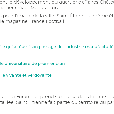
t le développement du quartier d'affaires Châte
artier créatif Manufacture.
p pour l’image de la ville. Saint-Étienne a même é
 le magazine France Football.
ille qui a réussi son passage de l'industrie manufacturi
le universitaire de premier plan
ille vivante et verdoyante
allée du Furan, qui prend sa source dans le massif du
aillée, Saint-Etienne fait partie du territoire du pa