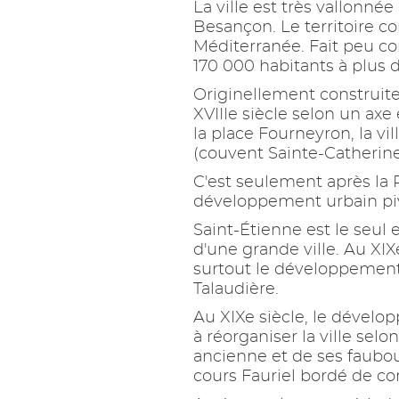
La ville est très vallonné
Besançon. Le territoire co
Méditerranée. Fait peu con
170 000 habitants à plus d
Originellement construite
XVIIIe siècle selon un axe
la place Fourneyron, la vi
(couvent Sainte-Catherine
C'est seulement après la R
développement urbain pivo
Saint-Étienne est le seu
d'une grande ville. Au XI
surtout le développement 
Talaudière.
Au XIXe siècle, le dével
à réorganiser la ville sel
ancienne et de ses faubou
cours Fauriel bordé de con