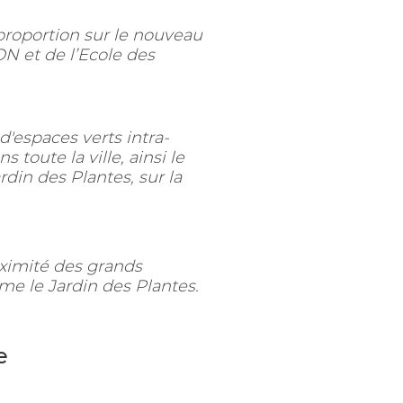
proportion sur le nouveau
ON et de l’Ecole des
d'espaces verts intra-
toute la ville, ainsi le
rdin des Plantes, sur la
oximité des grands
e le Jardin des Plantes.
e