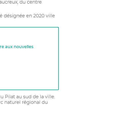
aucreux, du centre
té désignée en 2020 ville
ère aux nouvelles
 Pilat au sud de la ville.
rc naturel régional du