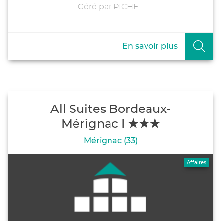
Géré par PICHET
En savoir plus
All Suites Bordeaux-
Mérignac I ★★★
Mérignac (33)
Affaires