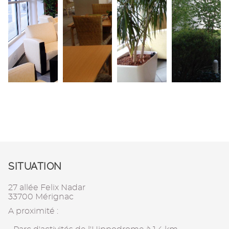
SITUATION
27 allée Felix Nadar
33700 Mérignac
A proximité :