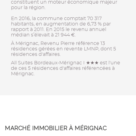
constituent un moteur économique majeur
pour la région.
En 2016, la commune comptait 70 317
habitants, en augmentation de 6,73 % par
rapport à 2011. En 2015 le revenu annuel
médian s’élevait à 21 944 €.
À Mérignac, Revenu Pierre référence 13
résidences gérées en revente LMNP, dont 5
résidences d'affaires.
All Suites Bordeaux-Mérignac I ★★★ est l'une
de ces 5 résidences d'affaires référencées à
Mérignac.
MARCHÉ IMMOBILIER À MÉRIGNAC