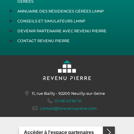
GÉRÉES
ANNUAIRE DES RÉSIDENCES GÉRÉES LMNP
CONSEILS ET SIMULATEURS LMNP
DEVENIR PARTENAIRE AVEC REVENU PIERRE
CONTACT REVENU PIERRE
11, rue Bailly
- 92200 Neuilly-sur-Seine
01 46 43 90 10
contact@lerevenupierre.com
Accéder à l'espace partenaires