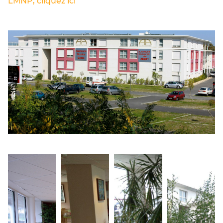
LMNP, cliquez ici