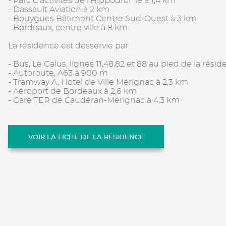
- Parc d'activités de l'Hippodrome à 1,4 km
- Dassault Aviation à 2 km
- Bouygues Bâtiment Centre Sud-Ouest à 3 km
- Bordeaux, centre ville à 8 km
La résidence est desservie par :
- Bus, Le Galus, lignes 11,48,82 et 88 au pied de la rési
- Autoroute, A63 à 900 m
- Tramway A, Hotel de Ville Mérignac à 2,3 km
- Aéroport de Bordeaux à 2,6 km
- Gare TER de Caudéran-Mérignac à 4,3 km
VOIR LA FICHE DE LA RÉSIDENCE