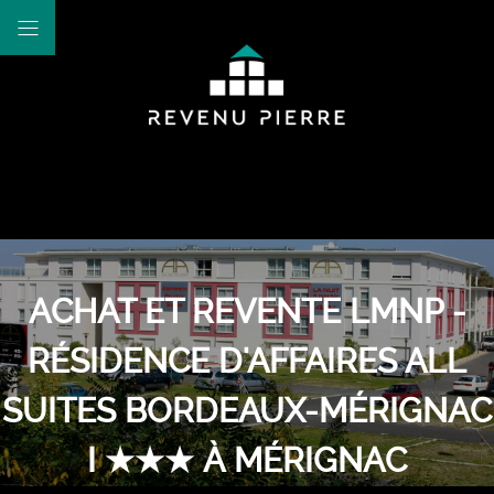
ACHAT ET REVENTE LMNP -
RÉSIDENCE D'AFFAIRES ALL
SUITES BORDEAUX-MÉRIGNAC
I ★★★ À MÉRIGNAC