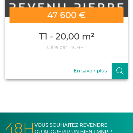
47 600 €
T1 - 20,00 m²
Géré par PICHET
En savoir plus
48H
VOUS SOUHAITEZ REVENDRE
OU ACQUÉRIR UN BIEN LMNP ?