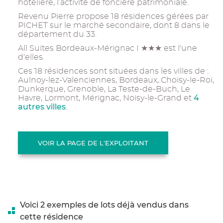
hôtelière, l’activité de foncière patrimoniale.
Revenu Pierre propose 18 résidences gérées par
PICHET sur le marché secondaire, dont 8 dans le
département du 33.
All Suites Bordeaux-Mérignac I ★★★ est l'une
d'elles.
Ces 18 résidences sont situées dans les villes de :
Aulnoy-lez-Valenciennes, Bordeaux, Choisy-le-Roi,
Dunkerque, Grenoble, La Teste-de-Buch, Le
4
Havre, Lormont, Mérignac, Noisy-le-Grand et
autres villes
.
VOIR LA PAGE DE L'EXPLOITANT
Voici 2 exemples de lots déjà vendus dans
cette résidence