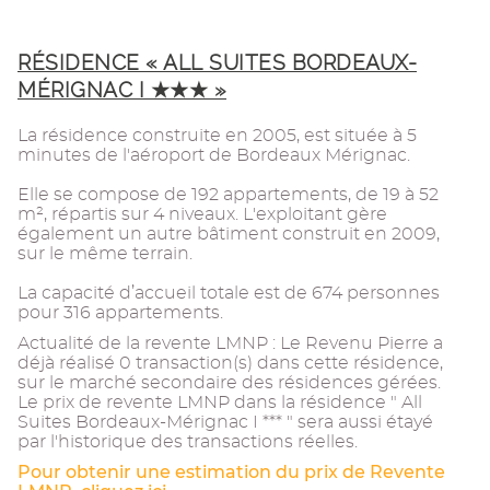
RÉSIDENCE « ALL SUITES BORDEAUX-
MÉRIGNAC I ★★★ »
La résidence construite en 2005, est située à 5
minutes de l'aéroport de Bordeaux Mérignac.
Elle se compose de 192 appartements, de 19 à 52
m², répartis sur 4 niveaux. L'exploitant gère
également un autre bâtiment construit en 2009,
sur le même terrain.
La capacité d’accueil totale est de 674 personnes
pour 316 appartements.
Actualité de la revente LMNP : Le Revenu Pierre a
déjà réalisé 0 transaction(s) dans cette résidence,
sur le marché secondaire des résidences gérées.
Le prix de revente LMNP dans la résidence " All
Suites Bordeaux-Mérignac I *** " sera aussi étayé
par l'historique des transactions réelles.
Pour obtenir une estimation du prix de Revente