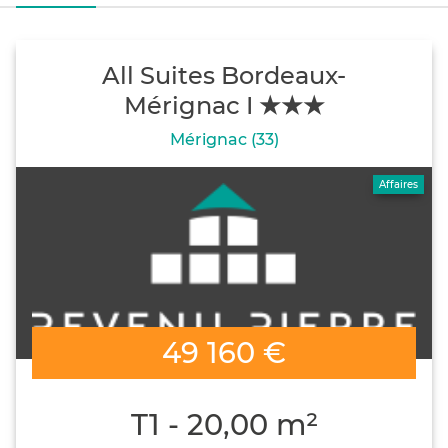
All Suites Bordeaux-
Mérignac I ★★★
Mérignac (33)
Affaires
49 160 €
T1 - 20,00 m²