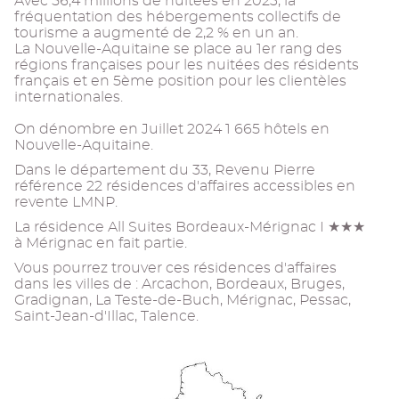
Avec 56,4 millions de nuitées en 2023, la
fréquentation des hébergements collectifs de
tourisme a augmenté de 2,2 % en un an.
La Nouvelle-Aquitaine se place au 1er rang des
régions françaises pour les nuitées des résidents
français et en 5ème position pour les clientèles
internationales.
On dénombre en Juillet 2024 1 665 hôtels en
Nouvelle-Aquitaine.
Dans le département du 33, Revenu Pierre
référence 22 résidences d'affaires accessibles en
revente LMNP.
La résidence All Suites Bordeaux-Mérignac I ★★★
à Mérignac en fait partie.
Vous pourrez trouver ces résidences d'affaires
dans les villes de : Arcachon, Bordeaux, Bruges,
Gradignan, La Teste-de-Buch, Mérignac, Pessac,
Saint-Jean-d'Illac, Talence.