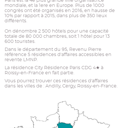
Paris est la 4e plus grande ville organisatrice
mondiale, et la 1ere en Europe. Plus de 1000
congrès ont été organisés en 2016, en hausse de
10% par rapport à 2015, dans plus de 350 lieux
différents.
On dénombre 2 500 hôtels pour une capacité
totale de 80 000 chambres, soit 1 hôtel pour 13
600 touristes.
Dans le département du 95, Revenu Pierre
référence 5 résidences d'affaires accessibles en
revente LMNP.
La résidence City Résidence Paris CDG 4★ à
Roissy-en-France en fait partie.
Vous pourrez trouver ces résidences d'affaires
dans les villes de : Andilly, Cergy, Roissy-en-France.