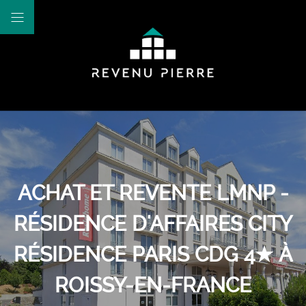
ACHAT ET REVENTE LMNP -
RÉSIDENCE D'AFFAIRES CITY
RÉSIDENCE PARIS CDG 4★ À
ROISSY-EN-FRANCE