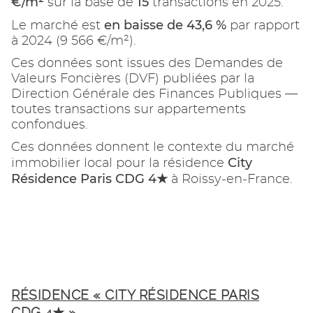
€/m²
15
sur la base de
transactions en 2025.
en baisse de 43,6 %
Le marché est
par rapport
à 2024 (9 566 €/m²).
Ces données sont issues des Demandes de
Valeurs Foncières (DVF) publiées par la
Direction Générale des Finances Publiques —
toutes transactions sur appartements
confondues.
Ces données donnent le contexte du marché
City
immobilier local pour la résidence
Résidence Paris CDG 4★
à Roissy-en-France.
RÉSIDENCE « CITY RÉSIDENCE PARIS
CDG 4★ »