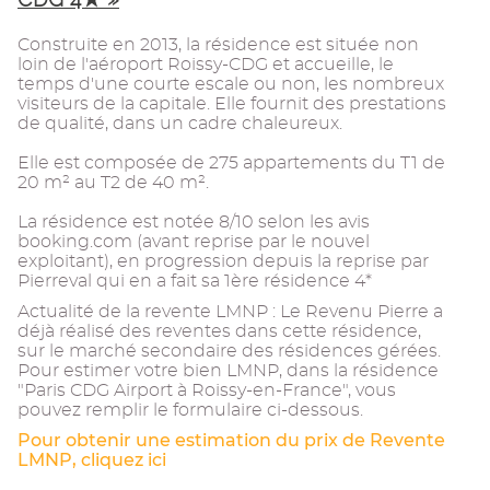
Construite en 2013, la résidence est située non
loin de l'aéroport Roissy-CDG et accueille, le
temps d'une courte escale ou non, les nombreux
visiteurs de la capitale. Elle fournit des prestations
de qualité, dans un cadre chaleureux.
Elle est composée de 275 appartements du T1 de
20 m² au T2 de 40 m².
La résidence est notée 8/10 selon les avis
booking.com (avant reprise par le nouvel
exploitant), en progression depuis la reprise par
Pierreval qui en a fait sa 1ère résidence 4*
Actualité de la revente LMNP : Le Revenu Pierre a
déjà réalisé des reventes dans cette résidence,
sur le marché secondaire des résidences gérées.
Pour estimer votre bien LMNP, dans la résidence
"Paris CDG Airport à Roissy-en-France", vous
pouvez remplir le formulaire ci-dessous.
Pour obtenir une estimation du prix de Revente
LMNP, cliquez ici