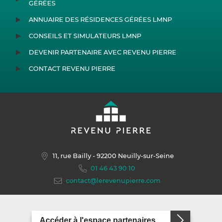
GÉRÉES
ANNUAIRE DES RÉSIDENCES GÉRÉES LMNP
CONSEILS ET SIMULATEURS LMNP
DEVENIR PARTENAIRE AVEC REVENU PIERRE
CONTACT REVENU PIERRE
11, rue Bailly
- 92200 Neuilly-sur-Seine
01 46 43 90 10
contact@lerevenupierre.com
Accéder à l'espace partenaires