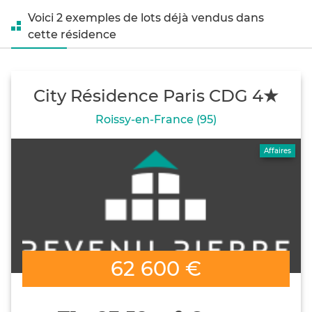
Voici 2 exemples de lots déjà vendus dans
cette résidence
City Résidence Paris CDG 4★
Roissy-en-France (95)
Affaires
62 600 €