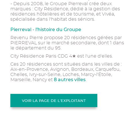
- Depuis 2008, le Groupe Pierreval crée deux
marques : City Résidence, dédié à la gestion des
résidences hôtelières et de tourisme, et Vivéa,
spécialisée dans l'habitat des séniors.
Pierreval - l'histoire du Groupe
Revenu Pierre propose 20 résidences gérées par
PIERREVAL sur le marché secondaire, dont 1 dans
le département du 95.
City Résidence Paris CDG 4★ est l'une d'elles.
Ces 20 résidences sont situées dans les villes de :
Aix-en-Provence, Avignon, Bordeaux, Carquefou,
Chelles, Ivry-sur-Seine, Loches, Marcy-l'Étoile,
8 autres villes
Marseille, Nancy et
.
VOIR LA PAGE DE L'EXPLOITANT