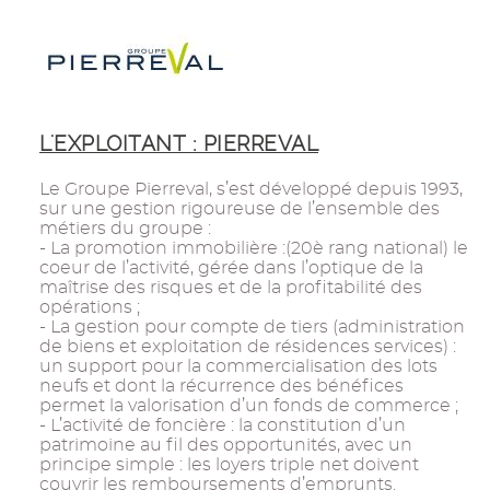
L'EXPLOITANT : PIERREVAL
Le Groupe Pierreval, s’est développé depuis 1993,
sur une gestion rigoureuse de l’ensemble des
métiers du groupe :
- La promotion immobilière :(20è rang national) le
coeur de l’activité, gérée dans l’optique de la
maîtrise des risques et de la profitabilité des
opérations ;
- La gestion pour compte de tiers (administration
de biens et exploitation de résidences services) :
un support pour la commercialisation des lots
neufs et dont la récurrence des bénéfices
permet la valorisation d’un fonds de commerce ;
- L’activité de foncière : la constitution d’un
patrimoine au fil des opportunités, avec un
principe simple : les loyers triple net doivent
couvrir les remboursements d’emprunts.