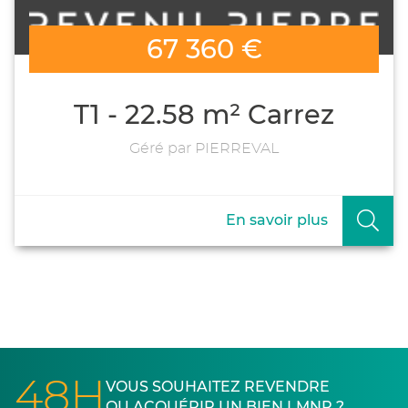
67 360 €
T1 - 22.58 m² Carrez
Géré par PIERREVAL
En savoir plus
48H
VOUS SOUHAITEZ REVENDRE
OU ACQUÉRIR UN BIEN LMNP ?