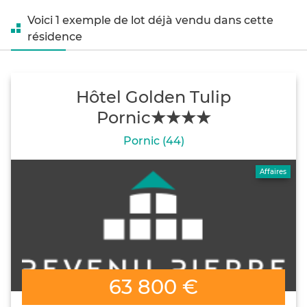
Voici 1 exemple de lot déjà vendu dans cette
résidence
Hôtel Golden Tulip
Pornic★★★★
Pornic (44)
Affaires
63 800 €