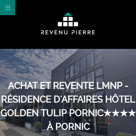
ACHAT ET REVENTE LMNP -
RÉSIDENCE D'AFFAIRES HÔTEL
GOLDEN TULIP PORNIC★★★★
À PORNIC