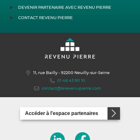
DEVENIR PARTENAIRE AVEC REVENU PIERRE
CONTACT REVENU PIERRE
11, rue Bailly
- 92200 Neuilly-sur-Seine
01 46 43 90 10
contact@lerevenupierre.com
Accéder à l'espace partenaires