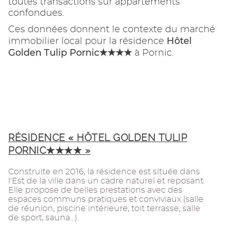
toutes transactions sur appartements
confondues.
Ces données donnent le contexte du marché
Hôtel
immobilier local pour la résidence
Golden Tulip Pornic★★★★
à Pornic.
RÉSIDENCE « HÔTEL GOLDEN TULIP
PORNIC★★★★ »
Construite en 2016, la résidence est située dans
l'Est de la ville dans un cadre naturel et reposant.
Elle propose de belles prestations avec des
espaces communs pratiques et conviviaux (salle
de réunion, piscine intérieure, toit terrasse, salle
de sport, sauna...).