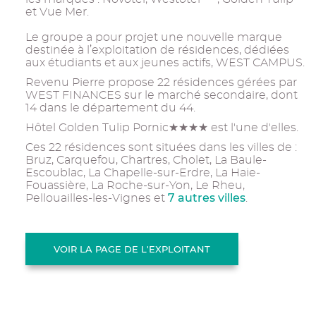
et Vue Mer.
Le groupe a pour projet une nouvelle marque
destinée à l’exploitation de résidences, dédiées
aux étudiants et aux jeunes actifs, WEST CAMPUS.
Revenu Pierre propose 22 résidences gérées par
WEST FINANCES sur le marché secondaire, dont
14 dans le département du 44.
Hôtel Golden Tulip Pornic★★★★ est l'une d'elles.
Ces 22 résidences sont situées dans les villes de :
Bruz, Carquefou, Chartres, Cholet, La Baule-
Escoublac, La Chapelle-sur-Erdre, La Haie-
Fouassière, La Roche-sur-Yon, Le Rheu,
7 autres villes
Pellouailles-les-Vignes et
.
VOIR LA PAGE DE L'EXPLOITANT