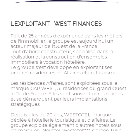
L'EXPLOITANT : WEST FINANCES
Fort de 25 années d'expérience dans les métiers
de l'immobilier, le groupe est aujourd'hui un
acteur majeur de l'Ouest de la France.
Tout d'abord constructeur, spécialisé dans la
réalisation et la construction d'ensembles
immobiliers à vocation hôtelière.
Le groupe s'est développé en exploitant ses
propres résidences en Affaires et en Tourisme.
Les résidences Affaires, sont exploitées sous la
marque CAP WEST, 31 résidences du grand Ouest
à l’île de France. Elles sont souvent péri-urbaines
et se démarquent par leurs implantations
stratégiques.
Depuis plus de 20 ans, WESTOTEL, marque
dédiée à hôtellerie touristique et d'affaires. Le
groupe exploite également d'autres hôtels sous
les marques : Novotel, Westotel****, Golden Tulip