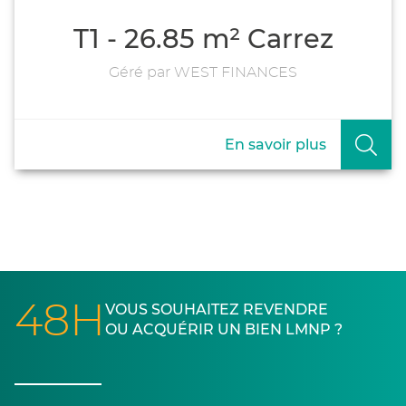
T1 - 26.85 m² Carrez
Géré par WEST FINANCES
En savoir plus
48H
VOUS SOUHAITEZ REVENDRE
OU ACQUÉRIR UN BIEN LMNP ?