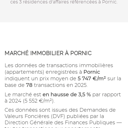
ces 3 résidences d'affaires référencées à Pornic.
MARCHÉ IMMOBILIER À PORNIC
Les données de transactions immobilières
Pornic
(appartements) enregistrées à
5 747 €/m²
indiquent un prix moyen de
sur la
78
base de
transactions en 2025.
en hausse de 3,5 %
Le marché est
par rapport
à 2024 (5 552 €/m²).
Ces données sont issues des Demandes de
Valeurs Foncières (DVF) publiées par la
Direction Générale des Finances Publiques —