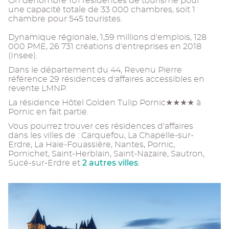
On dénombre 101 résidences de tourisme pour
une capacité totale de 33 000 chambres, soit 1
chambre pour 545 touristes.
Dynamique régionale, 1,59 millions d'emplois, 128
000 PME, 26 731 créations d'entreprises en 2018
(Insee).
Dans le département du 44, Revenu Pierre
référence 29 résidences d'affaires accessibles en
revente LMNP.
La résidence Hôtel Golden Tulip Pornic★★★★ à
Pornic en fait partie.
Vous pourrez trouver ces résidences d'affaires
dans les villes de : Carquefou, La Chapelle-sur-
Erdre, La Haie-Fouassière, Nantes, Pornic,
Pornichet, Saint-Herblain, Saint-Nazaire, Sautron,
2 autres villes
Sucé-sur-Erdre et
.