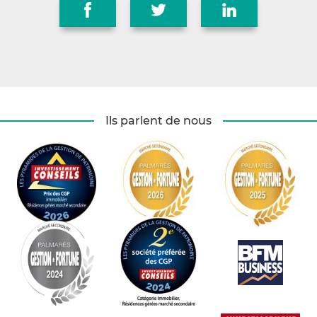
Ils parlent de nous