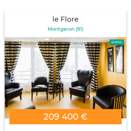
le Flore
Montgeron (91)
EHPAD
209 400 €