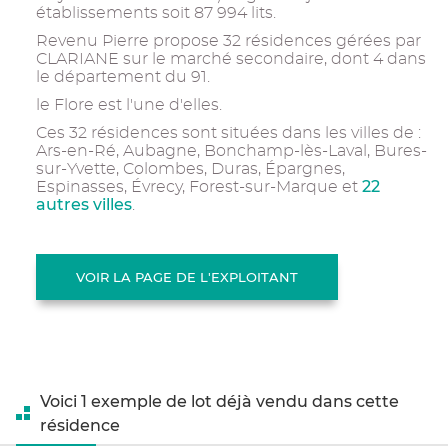
établissements soit 87 994 lits.
Revenu Pierre propose 32 résidences gérées par
CLARIANE sur le marché secondaire, dont 4 dans
le département du 91.
le Flore est l'une d'elles.
Ces 32 résidences sont situées dans les villes de :
Ars-en-Ré, Aubagne, Bonchamp-lès-Laval, Bures-
sur-Yvette, Colombes, Duras, Épargnes,
22
Espinasses, Évrecy, Forest-sur-Marque et
autres villes
.
VOIR LA PAGE DE L'EXPLOITANT
Voici 1 exemple de lot déjà vendu dans cette
résidence