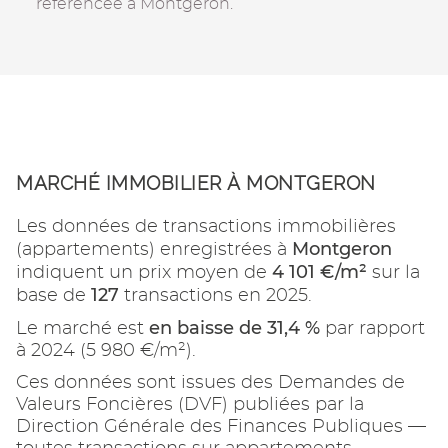
référencée à Montgeron.
MARCHÉ IMMOBILIER À MONTGERON
Les données de transactions immobilières
Montgeron
(appartements) enregistrées à
4 101 €/m²
indiquent un prix moyen de
sur la
127
base de
transactions en 2025.
en baisse de 31,4 %
Le marché est
par rapport
à 2024 (5 980 €/m²).
Ces données sont issues des Demandes de
Valeurs Foncières (DVF) publiées par la
Direction Générale des Finances Publiques —