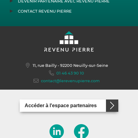
DEVENIR PARTENAIRE AVEC REVENU PIERRE
CONTACT REVENU PIERRE
11, rue Bailly
- 92200 Neuilly-sur-Seine
01 46 43 90 10
contact@lerevenupierre.com
Accéder à l'espace partenaires