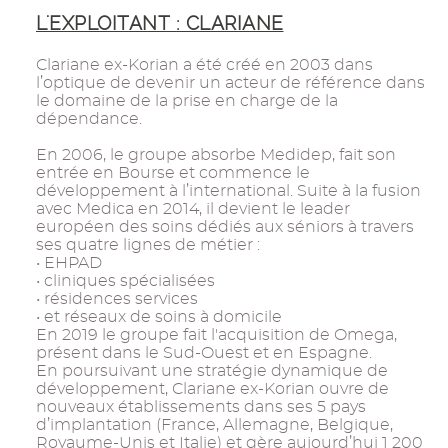
L'EXPLOITANT : CLARIANE
Clariane ex-Korian a été créé en 2003 dans
l’optique de devenir un acteur de référence dans
le domaine de la prise en charge de la
dépendance.
En 2006, le groupe absorbe Medidep, fait son
entrée en Bourse et commence le
développement à l’international. Suite à la fusion
avec Medica en 2014, il devient le leader
européen des soins dédiés aux séniors à travers
ses quatre lignes de métier :
• EHPAD
• cliniques spécialisées
• résidences services
• et réseaux de soins à domicile
En 2019 le groupe fait l'acquisition de Omega,
présent dans le Sud-Ouest et en Espagne.
En poursuivant une stratégie dynamique de
développement, Clariane ex-Korian ouvre de
nouveaux établissements dans ses 5 pays
d’implantation (France, Allemagne, Belgique,
Royaume-Unis et Italie) et gère aujourd’hui 1 200