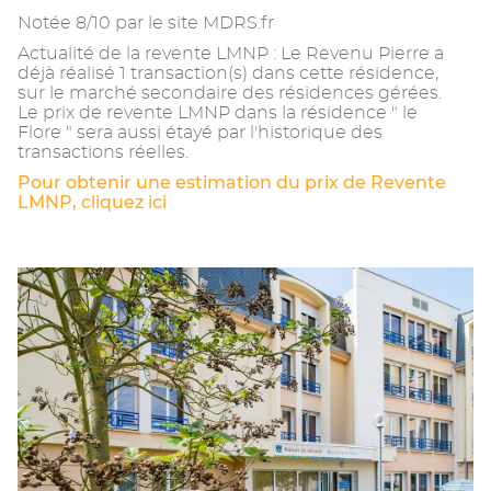
Notée 8/10 par le site MDRS.fr
Actualité de la revente LMNP : Le Revenu Pierre a
déjà réalisé 1 transaction(s) dans cette résidence,
sur le marché secondaire des résidences gérées.
Le prix de revente LMNP dans la résidence " le
Flore " sera aussi étayé par l'historique des
transactions réelles.
Pour obtenir une estimation du prix de Revente
LMNP, cliquez ici