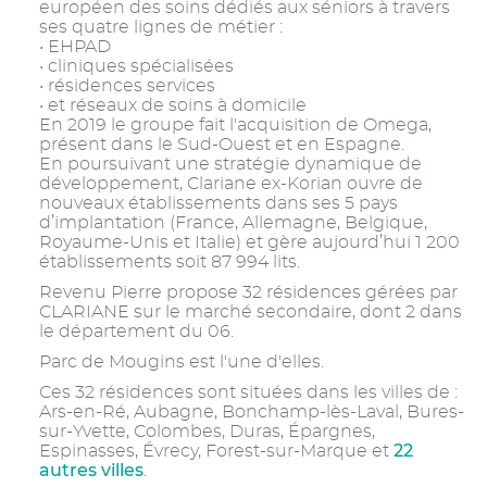
européen des soins dédiés aux séniors à travers
ses quatre lignes de métier :
• EHPAD
• cliniques spécialisées
• résidences services
• et réseaux de soins à domicile
En 2019 le groupe fait l'acquisition de Omega,
présent dans le Sud-Ouest et en Espagne.
En poursuivant une stratégie dynamique de
développement, Clariane ex-Korian ouvre de
nouveaux établissements dans ses 5 pays
d’implantation (France, Allemagne, Belgique,
Royaume-Unis et Italie) et gère aujourd’hui 1 200
établissements soit 87 994 lits.
Revenu Pierre propose 32 résidences gérées par
CLARIANE sur le marché secondaire, dont 2 dans
le département du 06.
Parc de Mougins est l'une d'elles.
Ces 32 résidences sont situées dans les villes de :
Ars-en-Ré, Aubagne, Bonchamp-lès-Laval, Bures-
sur-Yvette, Colombes, Duras, Épargnes,
22
Espinasses, Évrecy, Forest-sur-Marque et
autres villes
.