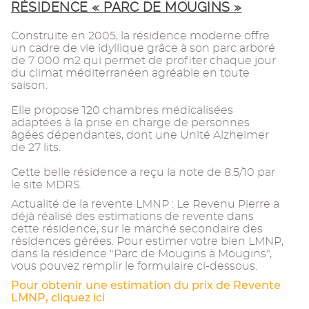
RÉSIDENCE « PARC DE MOUGINS »
Construite en 2005, la résidence moderne offre
un cadre de vie idyllique grâce à son parc arboré
de 7 000 m2 qui permet de profiter chaque jour
du climat méditerranéen agréable en toute
saison.
Elle propose 120 chambres médicalisées
adaptées à la prise en charge de personnes
âgées dépendantes, dont une Unité Alzheimer
de 27 lits.
Cette belle résidence a reçu la note de 8.5/10 par
le site MDRS.
Actualité de la revente LMNP : Le Revenu Pierre a
déjà réalisé des estimations de revente dans
cette résidence, sur le marché secondaire des
résidences gérées. Pour estimer votre bien LMNP,
dans la résidence "Parc de Mougins à Mougins",
vous pouvez remplir le formulaire ci-dessous.
Pour obtenir une estimation du prix de Revente
LMNP, cliquez ici