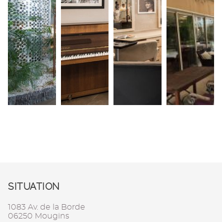
SITUATION
1083 Av. de la Borde
06250 Mougins