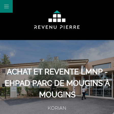
ACHAT ET REVENTE LMNP -
EHPAD PARC DE MOUGINS À
MOUGINS
KORIAN