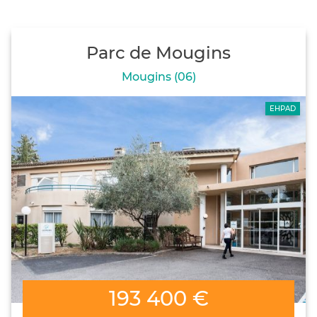
Parc de Mougins
Mougins (06)
EHPAD
193 400 €