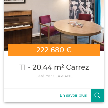
222 680 €
T1 - 20.44 m² Carrez
Géré par CLARIANE
En savoir plus