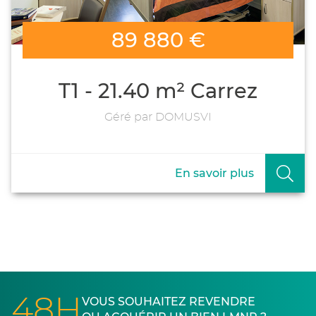
89 880 €
T1 - 21.40 m² Carrez
Géré par DOMUSVI
En savoir plus
48H
VOUS SOUHAITEZ REVENDRE