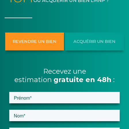
OU ACQUÉRIR UN BIEN LMNP ?
REVENDRE UN BIEN
ACQUÉRIR UN BIEN