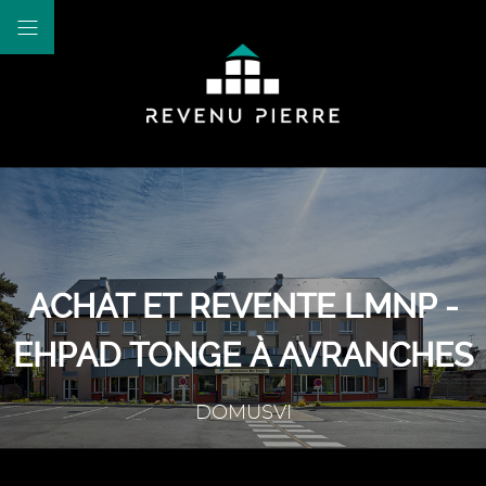
ACHAT ET REVENTE LMNP -
EHPAD TONGE À AVRANCHES
DOMUSVI