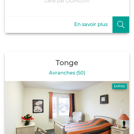
Géré par DOMUSVI
En savoir plus
Tonge
Avranches (50)
EHPAD