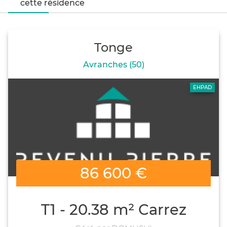
cette résidence
Tonge
Avranches (50)
EHPAD
86 600 €
T1 - 20.38 m² Carrez