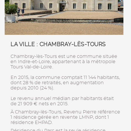
LA VILLE : CHAMBRAY-LÈS-TOURS
Chambray-lès-Tours est une commune située
en Indre-et-Loire, appartenant à la métropole
Tours Val-de-Loire.
En 2015, la commune comptait 11 144 habitants,
dont 28 % de retraités, en augmentation
depuis 2010 (24 %).
Le revenu annuel médian par habitants était
de 21 909 € nets en 2015.
À Chambray-lès-Tours, Revenu Pierre référence
1 résidence gérée en revente LMNP, dont 1
résidence EHPAD.
Résidence du Parc est la seule résidence