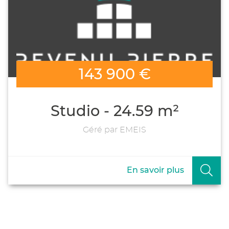
143 900 €
Studio - 24.59 m²
Géré par EMEIS
En savoir plus