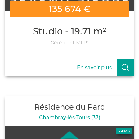
135 674 €
Studio - 19.71 m²
Géré par EMEIS
En savoir plus
Résidence du Parc
Chambray-lès-Tours (37)
EHPAD