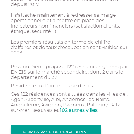
depuis 2023.
Il s'attache maintenant à redresser sa marge
opérationnelle et à mettre en place des
indicateurs non financiers (satisfaction clients,
éthique, sécurité ...)
Les premiers résultats en terme de chiffre
d'affaires et de taux d'occupation sont visibles sur
2023.
Revenu Pierre propose 122 résidences gérées par
EMEIS sur le marché secondaire, dont 2 dans le
département du 37.
Résidence du Parc est l'une d'elles.
Ces 122 résidences sont situées dans les villes de :
Agen, Albertville, Albi, Andernos-les-Bains,
Angoulême, Avignon, Bagneux, Balbigny, Batz-
102 autres villes
sur-Mer, Beauvais et
.
VOIR LA PAGE DE L'EXPLOITANT