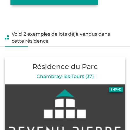
Voici 2 exemples de lots déjà vendus dans
cette résidence
Résidence du Parc
Chambray-lès-Tours (37)
EHPAD