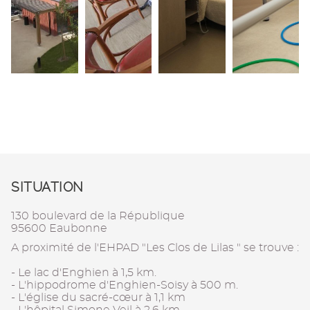
SITUATION
130 boulevard de la République
95600 Eaubonne
A proximité de l'EHPAD "Les Clos de Lilas " se trouve :
- Le lac d'Enghien à 1,5 km.
- L'hippodrome d'Enghien-Soisy à 500 m.
- L'église du sacré-cœur à 1,1 km