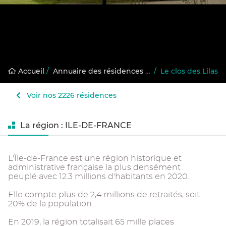
Accueil
/
Annuaire des résidences gérées
/
Le clos des Lilas
Voir nos 2226 résidences
La région : ILE-DE-FRANCE
L'Île-de-France est une région historique et
administrative française la plus densément
peuplé avec 12.3 millions d'habitants en 2020.
Elle compte plus de 2,4 millions de retraités, soit
20% de la population.
En 2019, la région totalisait 65 mille places