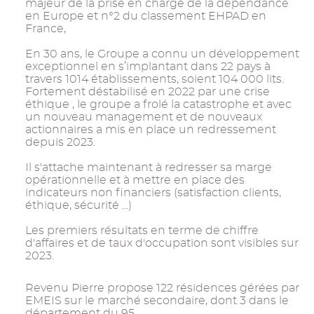
majeur de la prise en charge de la dépendance
en Europe et n°2 du classement EHPAD en
France,
En 30 ans, le Groupe a connu un développement
exceptionnel en s’implantant dans 22 pays à
travers 1014 établissements, soient 104 000 lits.
Fortement déstabilisé en 2022 par une crise
éthique , le groupe a frolé la catastrophe et avec
un nouveau management et de nouveaux
actionnaires a mis en place un redressement
depuis 2023.
Il s'attache maintenant à redresser sa marge
opérationnelle et à mettre en place des
indicateurs non financiers (satisfaction clients,
éthique, sécurité ...)
Les premiers résultats en terme de chiffre
d'affaires et de taux d'occupation sont visibles sur
2023.
Revenu Pierre propose 122 résidences gérées par
EMEIS sur le marché secondaire, dont 3 dans le
département du 95.