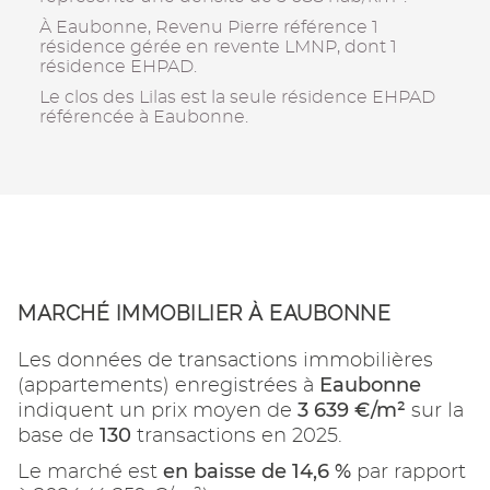
À Eaubonne, Revenu Pierre référence 1
résidence gérée en revente LMNP, dont 1
résidence EHPAD.
Le clos des Lilas est la seule résidence EHPAD
référencée à Eaubonne.
MARCHÉ IMMOBILIER À EAUBONNE
Les données de transactions immobilières
Eaubonne
(appartements) enregistrées à
3 639 €/m²
indiquent un prix moyen de
sur la
130
base de
transactions en 2025.
en baisse de 14,6 %
Le marché est
par rapport