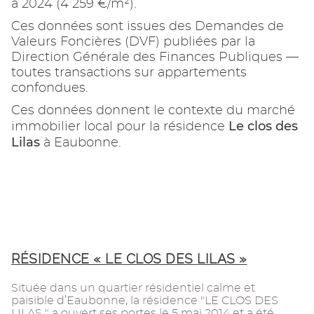
à 2024 (4 259 €/m²).
Ces données sont issues des Demandes de
Valeurs Foncières (DVF) publiées par la
Direction Générale des Finances Publiques —
toutes transactions sur appartements
confondues.
Ces données donnent le contexte du marché
Le clos des
immobilier local pour la résidence
Lilas
à Eaubonne.
RÉSIDENCE « LE CLOS DES LILAS »
Située dans un quartier résidentiel calme et
paisible d’Eaubonne, la résidence "LE CLOS DES
LILAS " a ouvert ses portes le 5 mai 2014 et a été