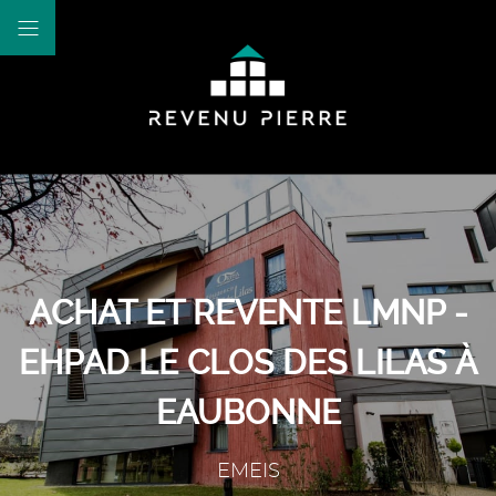
ACHAT ET REVENTE LMNP -
EHPAD LE CLOS DES LILAS À
EAUBONNE
EMEIS