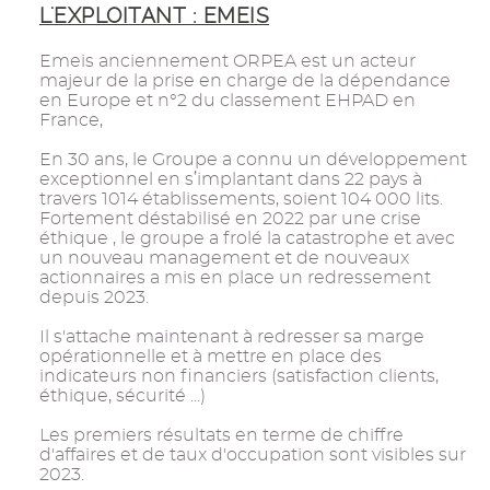
L'EXPLOITANT : EMEIS
Emeis anciennement ORPEA est un acteur
majeur de la prise en charge de la dépendance
en Europe et n°2 du classement EHPAD en
France,
En 30 ans, le Groupe a connu un développement
exceptionnel en s’implantant dans 22 pays à
travers 1014 établissements, soient 104 000 lits.
Fortement déstabilisé en 2022 par une crise
éthique , le groupe a frolé la catastrophe et avec
un nouveau management et de nouveaux
actionnaires a mis en place un redressement
depuis 2023.
Il s'attache maintenant à redresser sa marge
opérationnelle et à mettre en place des
indicateurs non financiers (satisfaction clients,
éthique, sécurité ...)
Les premiers résultats en terme de chiffre
d'affaires et de taux d'occupation sont visibles sur
2023.