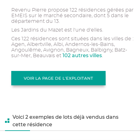
Revenu Pierre propose 122 résidences gérées par
EMEIS sur le marché secondaire, dont 5 dans le
département du 13.
Les Jardins du Mazet est l'une d'elles.
Ces 122 résidences sont situées dans les villes de :
Agen, Albertville, Albi, Andernos-les-Bains,
Angoulême, Avignon, Bagneux, Balbigny, Batz-
102 autres villes
sur-Mer, Beauvais et
.
VOIR LA PAGE DE L'EXPLOITANT
Voici 2 exemples de lots déjà vendus dans
cette résidence