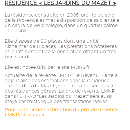
RÉSIDENCE « LES JARDINS DU MAZET »
La résidence construite en 2005, profite du soleil
de la Provence et met à disposition de sa clientèle
un cadre de vie privilégié, dans un quartier calme
et paisible.
Elle dispose de 80 places dont une unité
Alzheimer de 11 places. Les prestations hôtelières
et le raffinement de la décoration offrent un très
bon standing.
Elle est notée 8/10 par le site MDRS.fr
Actualité de la revente LMNP : Le Revenu Pierre a
déjà réalisé des estimations dans la résidence
"Les Jardins du Mazet", sur le marché secondaire
des résidences gérées. Le prix de revente LMNP
dans l'EHPAD "Les Jardins du Mazet" sera aussi
étayé par l'historique des transactions réelles.
Pour obtenir une estimation du prix de Revente
LMNP, cliquez ici