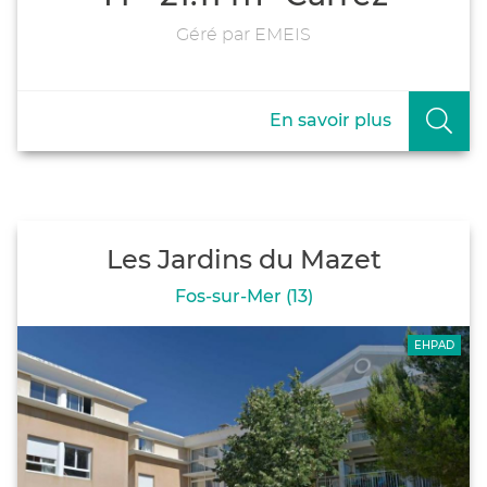
Géré par EMEIS
En savoir plus
Les Jardins du Mazet
Fos-sur-Mer (13)
EHPAD