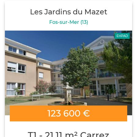
Les Jardins du Mazet
Fos-sur-Mer (13)
EHPAD
123 600 €
T1 - 21.11 m² Carrez