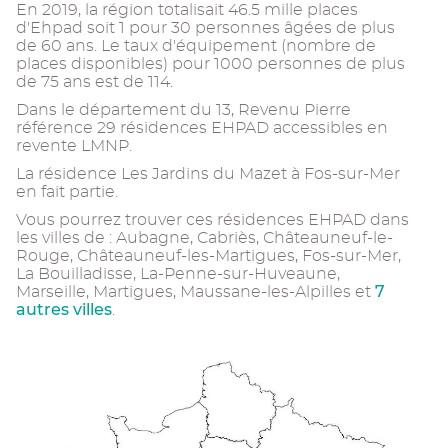
En 2019, la région totalisait 46.5 mille places
d'Ehpad soit 1 pour 30 personnes âgées de plus
de 60 ans. Le taux d'équipement (nombre de
places disponibles) pour 1000 personnes de plus
de 75 ans est de 114.
Dans le département du 13, Revenu Pierre
référence 29 résidences EHPAD accessibles en
revente LMNP.
La résidence Les Jardins du Mazet à Fos-sur-Mer
en fait partie.
Vous pourrez trouver ces résidences EHPAD dans
les villes de : Aubagne, Cabriès, Châteauneuf-le-
Rouge, Châteauneuf-les-Martigues, Fos-sur-Mer,
La Bouilladisse, La-Penne-sur-Huveaune,
7
Marseille, Martigues, Maussane-les-Alpilles et
autres villes
.