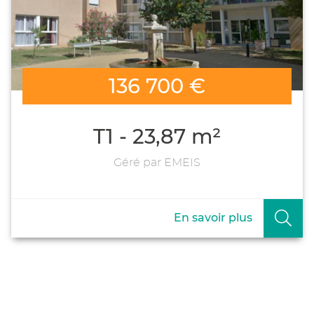
136 700 €
T1 - 23,87 m²
Géré par EMEIS
En savoir plus