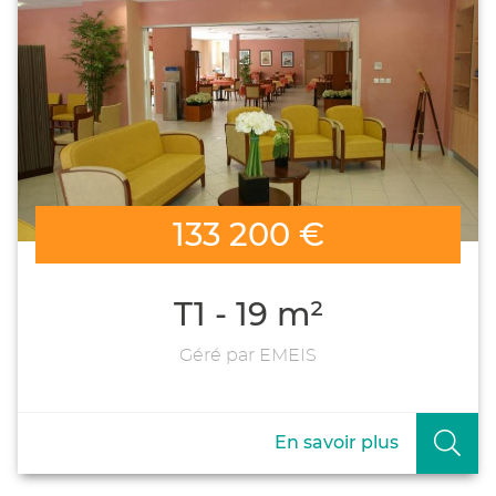
133 200 €
T1 - 19 m²
Géré par EMEIS
En savoir plus