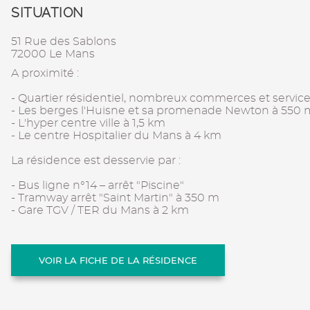
SITUATION
51 Rue des Sablons
72000 Le Mans
A proximité :
- Quartier résidentiel, nombreux commerces et servic
- Les berges l'Huisne et sa promenade Newton à 550 
- L'hyper centre ville à 1,5 km
- Le centre Hospitalier du Mans à 4 km
La résidence est desservie par :
- Bus ligne n°14 – arrêt "Piscine"
- Tramway arrêt "Saint Martin" à 350 m
- Gare TGV / TER du Mans à 2 km
VOIR LA FICHE DE LA RÉSIDENCE