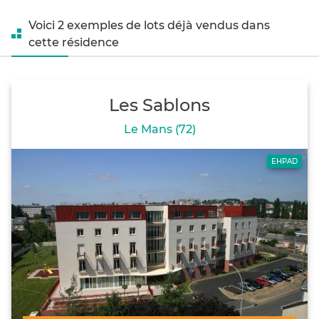
Voici 2 exemples de lots déjà vendus dans
cette résidence
Les Sablons
Le Mans (72)
EHPAD