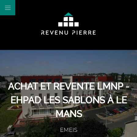
ACHAT ET REVENTE LMNP -
EHPAD LES SABLONS À LE
MANS
EMEIS