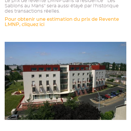
Le prix de revente LMNP dans la résidence " Les
Sablons au Mans" sera aussi étayé par l'historique
des transactions réelles.
Pour obtenir une estimation du prix de Revente
LMNP, cliquez ici