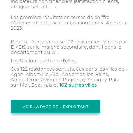
indicateurs non financiers (satisfaction clients,
éthique, sécurité ...)
Les premiers résultats en terme de chiffre
d'affaires et de taux d'occupation sont visibles sur
2023.
Revenu Pierre propose 122 résidences gérées par
EMEIS sur le marché secondaire, dont 1 dans le
département du 72.
Les Sablons est l'une d'elles.
Ces 122 résidences sont situées dans les villes de :
Agen, Albertville, Albi, Andernos-les-Bains,
Angoulême, Avignon, Bagneux, Balbigny, Batz-
102 autres villes
sur-Mer, Beauvais et
.
VOIR LA PAGE DE L'EXPLOITANT