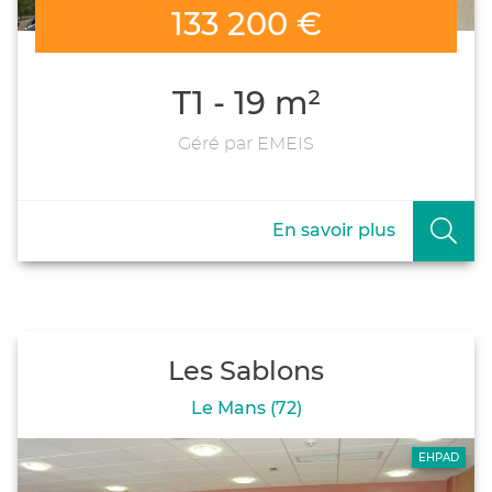
133 200 €
T1 - 19 m²
Géré par EMEIS
En savoir plus
Les Sablons
Le Mans (72)
EHPAD