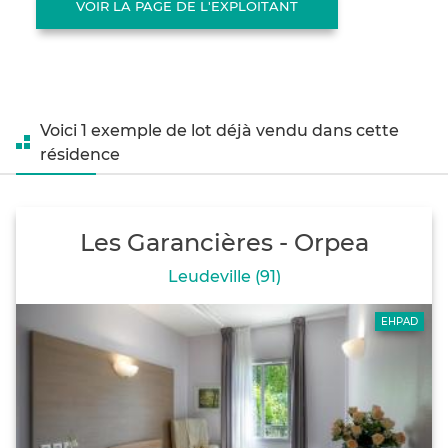
VOIR LA PAGE DE L'EXPLOITANT
Voici 1 exemple de lot déjà vendu dans cette
résidence
Les Garancières - Orpea
Leudeville (91)
EHPAD