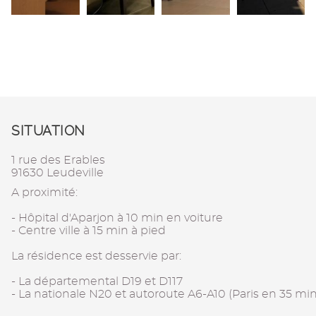
SITUATION
1 rue des Erables
91630 Leudeville
A proximité:
- Hôpital d'Aparjon à 10 min en voiture
- Centre ville à 15 min à pied
La résidence est desservie par:
- La départemental D19 et D117
- La nationale N20 et autoroute A6-A10 (Paris en 35 min