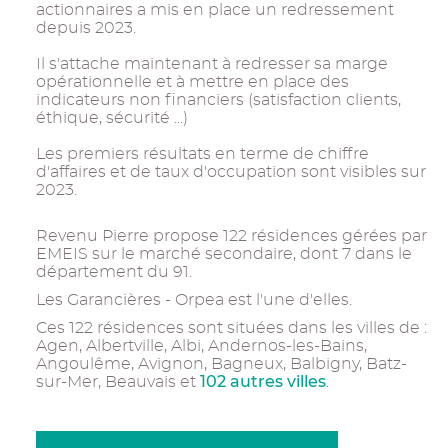
actionnaires a mis en place un redressement
depuis 2023.
Il s'attache maintenant à redresser sa marge
opérationnelle et à mettre en place des
indicateurs non financiers (satisfaction clients,
éthique, sécurité ...)
Les premiers résultats en terme de chiffre
d'affaires et de taux d'occupation sont visibles sur
2023.
Revenu Pierre propose 122 résidences gérées par
EMEIS sur le marché secondaire, dont 7 dans le
département du 91.
Les Garancières - Orpea est l'une d'elles.
Ces 122 résidences sont situées dans les villes de :
Agen, Albertville, Albi, Andernos-les-Bains,
Angoulême, Avignon, Bagneux, Balbigny, Batz-
102 autres villes
sur-Mer, Beauvais et
.