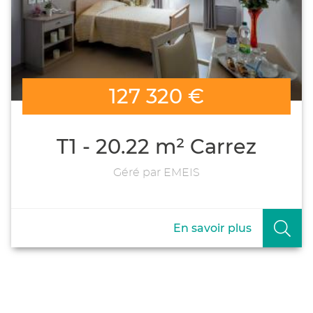
127 320 €
T1 - 20.22 m² Carrez
Géré par EMEIS
En savoir plus