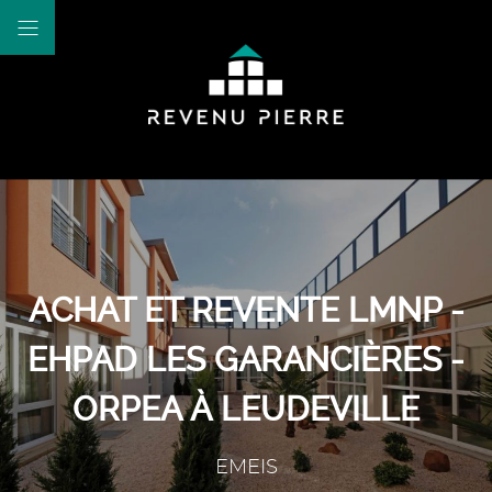
ACHAT ET REVENTE LMNP -
EHPAD LES GARANCIÈRES -
ORPEA À LEUDEVILLE
EMEIS