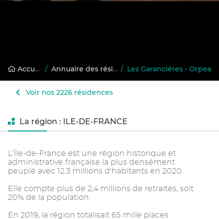
Accueil
/
Annuaire des résidences gérées
/
Les Garancières - Orpea
Voir nos 2226 résidences
La région : ILE-DE-FRANCE
L'Île-de-France est une région historique et
administrative française la plus densément
peuplé avec 12.3 millions d'habitants en 2020.
Elle compte plus de 2,4 millions de retraités, soit
20% de la population.
En 2019, la région totalisait 65 mille places