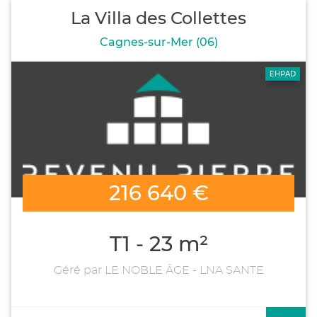
La Villa des Collettes
Cagnes-sur-Mer (06)
EHPAD
216 640 €
T1 - 23 m²
Géré par LE NOBLE ÂGE - LNA SANTE