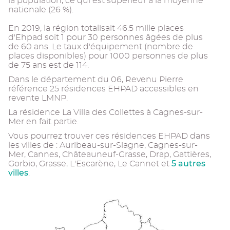
la population, ce qui est supérieur à la moyenne
nationale (26 %).
En 2019, la région totalisait 46.5 mille places
d'Ehpad soit 1 pour 30 personnes âgées de plus
de 60 ans. Le taux d'équipement (nombre de
places disponibles) pour 1000 personnes de plus
de 75 ans est de 114.
Dans le département du 06, Revenu Pierre
référence 25 résidences EHPAD accessibles en
revente LMNP.
La résidence La Villa des Collettes à Cagnes-sur-
Mer en fait partie.
Vous pourrez trouver ces résidences EHPAD dans
les villes de : Auribeau-sur-Siagne, Cagnes-sur-
Mer, Cannes, Châteauneuf-Grasse, Drap, Gattières,
5 autres
Gorbio, Grasse, L'Escarène, Le Cannet et
villes
.