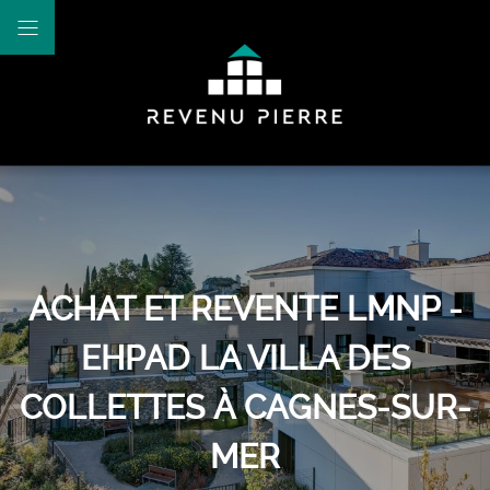
ACHAT ET REVENTE LMNP -
EHPAD LA VILLA DES
COLLETTES À CAGNES-SUR-
MER