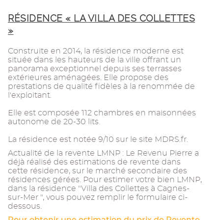
RÉSIDENCE « LA VILLA DES COLLETTES
»
Construite en 2014, la résidence moderne est
située dans les hauteurs de la ville offrant un
panorama exceptionnel depuis ses terrasses
extérieures aménagées. Elle propose des
prestations de qualité fidèles à la renommée de
l'exploitant.
Elle est composée 112 chambres en maisonnées
autonome de 20-30 lits.
La résidence est notée 9/10 sur le site MDRS.fr.
Actualité de la revente LMNP : Le Revenu Pierre a
déjà réalisé des estimations de revente dans
cette résidence, sur le marché secondaire des
résidences gérées. Pour estimer votre bien LMNP,
dans la résidence "Villa des Collettes à Cagnes-
sur-Mer ", vous pouvez remplir le formulaire ci-
dessous.
Pour obtenir une estimation du prix de Revente