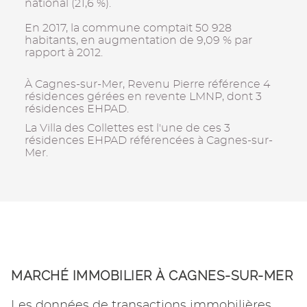
national (21,6 %).
En 2017, la commune comptait 50 928
habitants, en augmentation de 9,09 % par
rapport à 2012.
À Cagnes-sur-Mer, Revenu Pierre référence 4
résidences gérées en revente LMNP, dont 3
résidences EHPAD.
La Villa des Collettes est l'une de ces 3
résidences EHPAD référencées à Cagnes-sur-
Mer.
MARCHÉ IMMOBILIER À CAGNES-SUR-MER
Les données de transactions immobilières