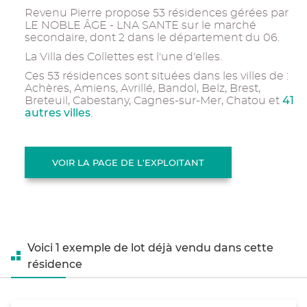
Revenu Pierre propose 53 résidences gérées par
LE NOBLE ÂGE - LNA SANTE sur le marché
secondaire, dont 2 dans le département du 06.
La Villa des Collettes est l'une d'elles.
Ces 53 résidences sont situées dans les villes de :
Achères, Amiens, Avrillé, Bandol, Belz, Brest,
41
Breteuil, Cabestany, Cagnes-sur-Mer, Chatou et
autres villes
.
VOIR LA PAGE DE L'EXPLOITANT
Voici 1 exemple de lot déjà vendu dans cette
résidence