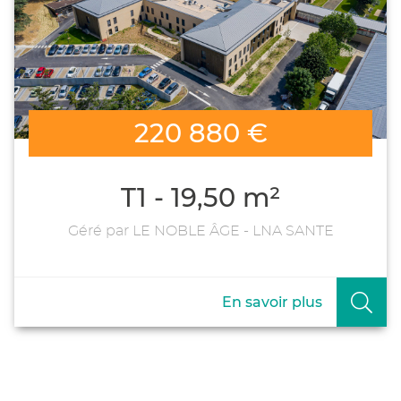
220 880 €
T1 - 19,50 m²
Géré par LE NOBLE ÂGE - LNA SANTE
En savoir plus