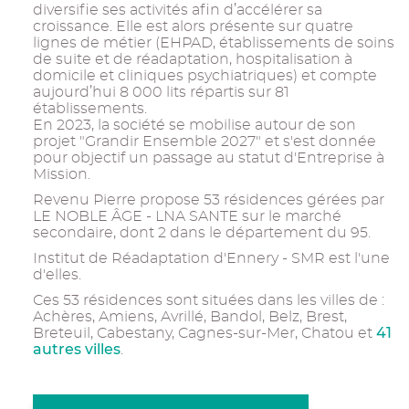
diversifie ses activités afin d’accélérer sa
croissance. Elle est alors présente sur quatre
lignes de métier (EHPAD, établissements de soins
de suite et de réadaptation, hospitalisation à
domicile et cliniques psychiatriques) et compte
aujourd’hui 8 000 lits répartis sur 81
établissements.
En 2023, la société se mobilise autour de son
projet "Grandir Ensemble 2027" et s'est donnée
pour objectif un passage au statut d'Entreprise à
Mission.
Revenu Pierre propose 53 résidences gérées par
LE NOBLE ÂGE - LNA SANTE sur le marché
secondaire, dont 2 dans le département du 95.
Institut de Réadaptation d'Ennery - SMR est l'une
d'elles.
Ces 53 résidences sont situées dans les villes de :
Achères, Amiens, Avrillé, Bandol, Belz, Brest,
41
Breteuil, Cabestany, Cagnes-sur-Mer, Chatou et
autres villes
.