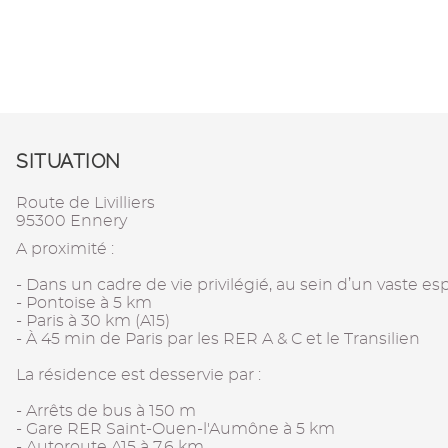
SITUATION
Route de Livilliers
95300 Ennery
A proximité :
- Dans un cadre de vie privilégié, au sein d’un vaste e
- Pontoise à 5 km
- Paris à 30 km (A15)
- À 45 min de Paris par les RER A & C et le Transilien
La résidence est desservie par :
- Arrêts de bus à 150 m
- Gare RER Saint-Ouen-l'Aumône à 5 km
- Autoroute A15 à 7,6 km