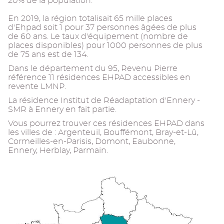
20% de la population.
En 2019, la région totalisait 65 mille places
d'Ehpad soit 1 pour 37 personnes âgées de plus
de 60 ans. Le taux d'équipement (nombre de
places disponibles) pour 1000 personnes de plus
de 75 ans est de 134.
Dans le département du 95, Revenu Pierre
référence 11 résidences EHPAD accessibles en
revente LMNP.
La résidence Institut de Réadaptation d'Ennery -
SMR à Ennery en fait partie.
Vous pourrez trouver ces résidences EHPAD dans
les villes de : Argenteuil, Bouffémont, Bray-et-Lû,
Cormeilles-en-Parisis, Domont, Eaubonne,
Ennery, Herblay, Parmain.