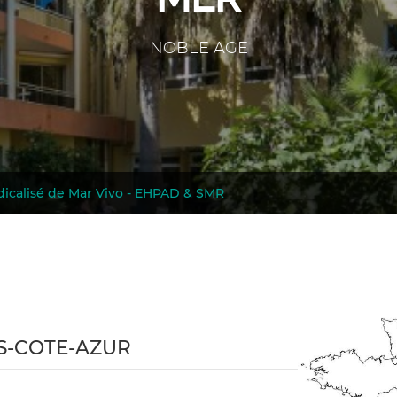
NOBLE AGE
dicalisé de Mar Vivo - EHPAD & SMR
ES-COTE-AZUR