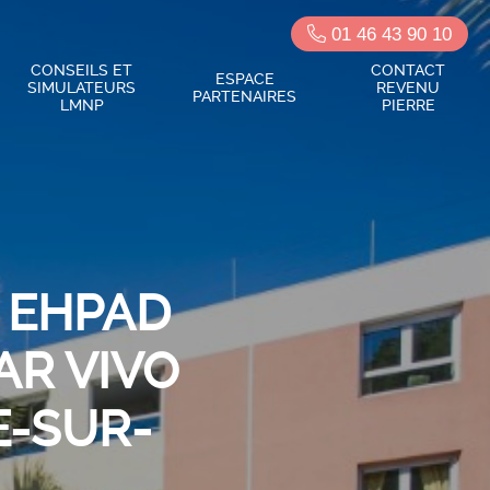
01 46 43 90 10
CONSEILS ET
CONTACT
ESPACE
SIMULATEURS
REVENU
PARTENAIRES
LMNP
PIERRE
 EHPAD
AR VIVO
E-SUR-