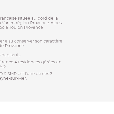
ançaise située au bord de la
 Var en région Provence-Alpes-
ropole Toulon Provence
er a su conserver son caractère
 de Provence.
habitants.
férence 4 résidences gérées en
AD.
D & SMR est l'une de ces 3
eyne-sur-Mer.