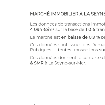
MARCHÉ IMMOBILIER À LA SEYN
Les données de transactions immob
4 094 €/m²
1 015
sur la base de
tran
en baisse de 0,9 %
Le marché est
pa
Ces données sont issues des Demand
Publiques — toutes transactions s
Ces données donnent le contexte d
& SMR
à La Seyne-sur-Mer.