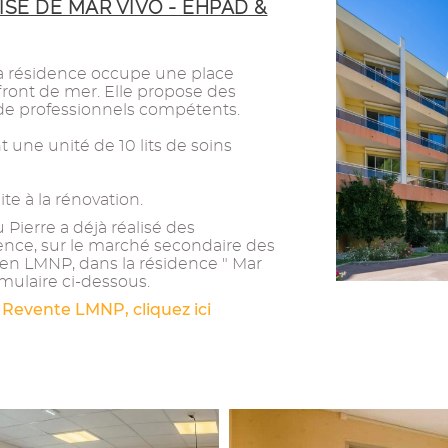
ISÉ DE MAR VIVO - EHPAD &
la résidence occupe une place
front de mer. Elle propose des
 de professionnels compétents.
une unité de 10 lits de soins
te à la rénovation.
Pierre a déjà réalisé des
ence, sur le marché secondaire des
ien LMNP, dans la résidence " Mar
rmulaire ci-dessous.
 Revente LMNP, cliquez ici