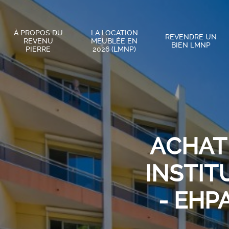
À PROPOS DU
LA LOCATION
REVENDRE UN
REVENU
MEUBLÉE EN
BIEN LMNP
PIERRE
2026 (LMNP)
ACHAT
INSTIT
- EHP