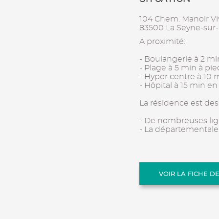
104 Chem. Manoir Vi
83500 La Seyne-sur
A proximité:
- Boulangerie à 2 mi
- Plage à 5 min à pie
- Hyper centre à 10 
- Hôpital à 15 min en
La résidence est des
- De nombreuses li
- La départementale
VOIR LA FICHE D