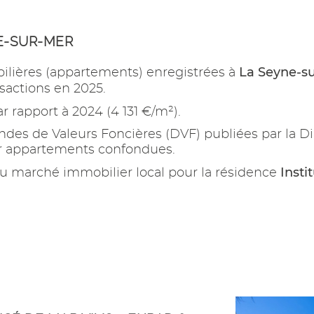
E-SUR-MER
La Seyne-s
ilières (appartements) enregistrées à
sactions en 2025.
r rapport à 2024 (4 131 €/m²).
es de Valeurs Foncières (DVF) publiées par la Di
ur appartements confondues.
Insti
u marché immobilier local pour la résidence