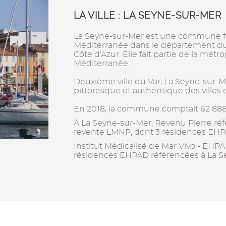
LA VILLE : LA SEYNE-SUR-MER
La Seyne-sur-Mer est une commune fr
Méditerranée dans le département du
Côte d'Azur. Elle fait partie de la mét
Méditerranée.
Deuxième ville du Var, La Seyne-sur-M
pittoresque et authentique des villes
En 2018, la commune comptait 62 888 
À La Seyne-sur-Mer, Revenu Pierre ré
revente LMNP, dont 3 résidences EHP
Institut Médicalisé de Mar Vivo - EHPA
résidences EHPAD référencées à La S