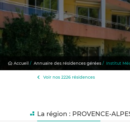
Accueil
/
Annuaire des résidences gérées
/
Institut Mé
Voir nos 2226 résidences
La région : PROVENCE-ALP