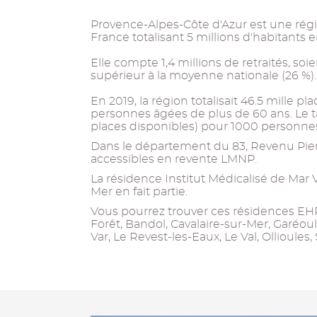
Provence-Alpes-Côte d'Azur est une régi
France totalisant 5 millions d'habitants 
Elle compte 1,4 millions de retraités, soi
supérieur à la moyenne nationale (26 %).
En 2019, la région totalisait 46.5 mille p
personnes âgées de plus de 60 ans. Le
places disponibles) pour 1000 personnes 
Dans le département du 83, Revenu Pie
accessibles en revente LMNP.
La résidence Institut Médicalisé de Mar
Mer en fait partie.
Vous pourrez trouver ces résidences EHP
Forêt, Bandol, Cavalaire-sur-Mer, Garéoul
Var, Le Revest-les-Eaux, Le Val, Ollioules