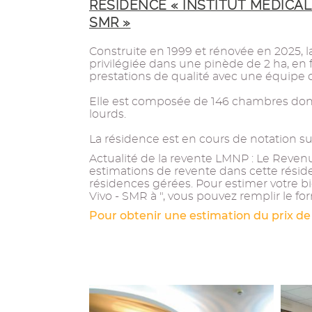
RÉSIDENCE « INSTITUT MÉDICAL
SMR »
Construite en 1999 et rénovée en 2025, 
privilégiée dans une pinède de 2 ha, en 
prestations de qualité avec une équipe
Elle est composée de 146 chambres dont 
lourds.
La résidence est en cours de notation sui
Actualité de la revente LMNP : Le Revenu 
estimations de revente dans cette résid
résidences gérées. Pour estimer votre b
Vivo - SMR à ", vous pouvez remplir le fo
Pour obtenir une estimation du prix de