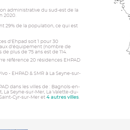
on administrative du sud-est de la
en 2020.
ent 29% de la population, ce qui est
laces d'Ehpad soit 1 pour 30
 taux d'équipement (nombre de
de plus de 75 ans est de 114.
rre référence 20 résidences EHPAD
 Vivo - EHPAD & SMR à La Seyne-sur-
AD dans les villes de : Bagnols-en-
t, La Seyne-sur-Mer, La Valette-du-
4 autres villes
, Saint-Cyr-sur-Mer et
.