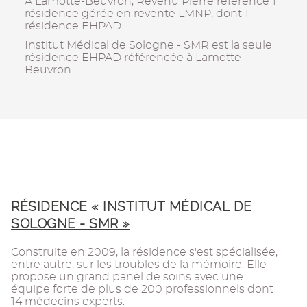
À Lamotte-Beuvron, Revenu Pierre référence 1
résidence gérée en revente LMNP, dont 1
résidence EHPAD.
Institut Médical de Sologne - SMR est la seule
résidence EHPAD référencée à Lamotte-
Beuvron.
RÉSIDENCE « INSTITUT MÉDICAL DE
SOLOGNE - SMR »
Construite en 2009, la résidence s'est spécialisée,
entre autre, sur les troubles de la mémoire. Elle
propose un grand panel de soins avec une
équipe forte de plus de 200 professionnels dont
14 médecins experts.