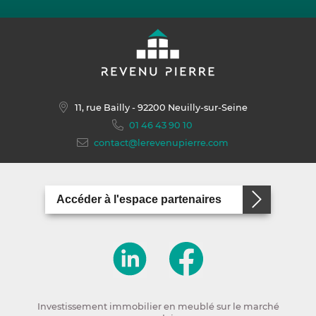
11, rue Bailly
- 92200 Neuilly-sur-Seine
01 46 43 90 10
contact@lerevenupierre.com
Accéder à l'espace partenaires
Investissement immobilier en meublé sur le marché