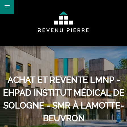
ACHAT ET REVENTE LMNP -
EHPAD INSTITUT MÉDICAL DE
SOLOGNE - SMR À LAMOTTE-
BEUVRON