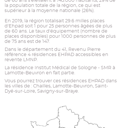
de 60 ans s'élevaient à 743.000 habitants, 29% de
la population totale de la région, ce qui est
supérieur à la moyenne nationale (26%).
En 2019, la région totalisait 29.6 milles places
d'Ehpad soit 1 pour 25 personnes âgées de plus
de 60 ans. Le taux d'équipement (nombre de
places disponibles) pour 1000 personnes de plus
de 75 ans est de 147.
Dans le département du 41, Revenu Pierre
référence 4 résidences EHPAD accessibles en
revente LMNP.
La résidence Institut Médical de Sologne - SMR à
Lamotte-Beuvron en fait partie.
Vous pourrez trouver ces résidences EHPAD dans
les villes de : Chailles, Lamotte-Beuvron, Saint-
Dyé-sur-Loire, Savigny-sur-Braye.