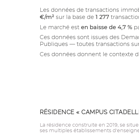
Les données de transactions immob
€/m²
1 277
sur la base de
transactio
en baisse de 4,7 %
Le marché est
pa
Ces données sont issues des Demand
Publiques — toutes transactions s
Ces données donnent le contexte d
RÉSIDENCE « CAMPUS CITADELL
La résidence construite en 2019, se situe
ses multiples établissements d'enseign