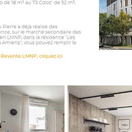
o de 18 m² au T3 Coloc' de 52 m²,
Pierre a déjà réalisé des
ence, sur le marché secondaire des
ien LMNP, dans la résidence "Les
 Amiens", vous pouvez remplir le
 Revente LMNP, cliquez ici