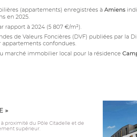
Amiens
ilières (appartements) enregistrées à
ind
ns en 2025.
r rapport à 2024 (5 807 €/m²).
es de Valeurs Foncières (DVF) publiées par la Di
ur appartements confondues.
Camp
u marché immobilier local pour la résidence
E »
 à proximité du Pôle Citadelle et de
ement supérieur.