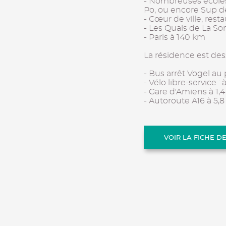
- Nombreuses écoles 
Po, ou encore Sup d
- Cœur de ville, res
- Les Quais de La 
- Paris à 140 km
La résidence est dess
- Bus arrêt Vogel au
- Vélo libre-service :
- Gare d'Amiens à 1,
- Autoroute A16 à 5,
VOIR LA FICHE D