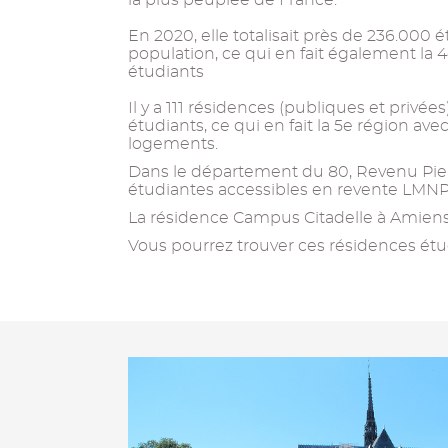
la plus peuplée de France.
En 2020, elle totalisait près de 236.000 é
population, ce qui en fait également la 
étudiants
Il y a 111 résidences (publiques et privée
étudiants, ce qui en fait la 5e région av
logements.
Dans le département du 80, Revenu Pier
étudiantes accessibles en revente LMNP
La résidence Campus Citadelle à Amiens e
Vous pourrez trouver ces résidences étud