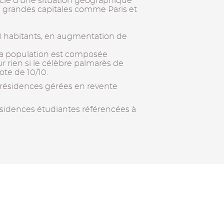
ficie d’une situation géographique
de grandes capitales comme Paris et
1 habitants, en augmentation de
la population est composée
ur rien si le célèbre palmarès de
ote de 10/10.
 résidences gérées en revente
ésidences étudiantes référencées à