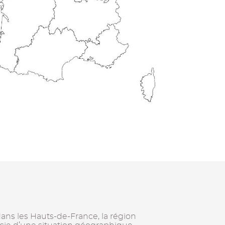
dans les Hauts-de-France, la région