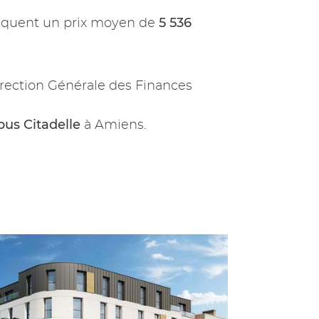
5 536
iquent un prix moyen de
rection Générale des Finances
us Citadelle
à Amiens.