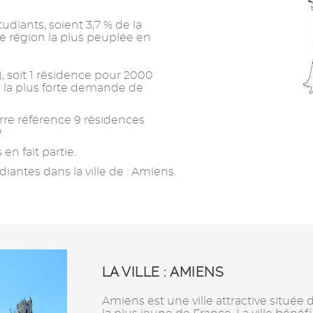
tudiants, soient 3,7 % de la
4e région la plus peuplée en
s), soit 1 résidence pour 2000
ec la plus forte demande de
re référence 9 résidences
.
n fait partie.
iantes dans la ville de : Amiens.
LA VILLE : AMIENS
Amiens est une ville attractive située 