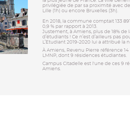
la plus jeune de France. La ville béné
privilégiée de par sa proximité avec 
Lille (1h) ou encore Bruxelles (3h).
En 2018, la commune comptait 133 89
0,9 % par rapport à 2013.
Justement, à Amiens, plus de 18% de 
d’étudiants ! Ce n’est d’ailleurs pas po
L’Etudiant 2019-2020 lui a attribué la n
À Amiens, Revenu Pierre référence 14
LMNP, dont 9 résidences étudiantes.
Campus Citadelle est l'une de ces 9 r
Amiens.