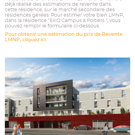
déjà réalisé des estimations de revente dans
cette résidence, sur le marché secondaire des
résidences gérées. Pour estimer votre bien LMNP,
dans la résidence "EKO Campus à Poitiers ", vous
pouvez remplir le formulaire ci-dessous.
Pour obtenir une estimation du prix de Revente
LMNP, cliquez ici