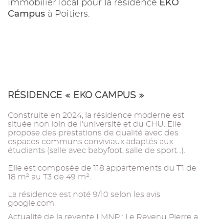
EKO
immobilier local pour la résidence
Campus
à Poitiers.
RÉSIDENCE « EKO CAMPUS »
Construite en 2024, la résidence moderne est
située non loin de l'université et du CHU. Elle
propose des prestations de qualité avec des
espaces communs conviviaux adaptés aux
étudiants (salle avec babyfoot, salle de sport...).
Elle est composée de 118 appartements du T1 de
18 m² au T3 de 49 m².
La résidence est noté 9/10 selon les avis
google.com.
Actualité de la revente LMNP : Le Revenu Pierre a