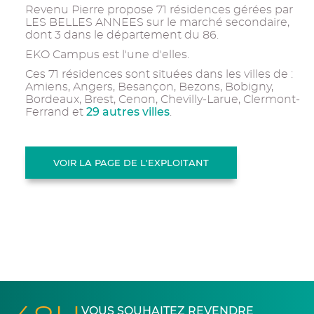
Revenu Pierre propose 71 résidences gérées par
LES BELLES ANNEES sur le marché secondaire,
dont 3 dans le département du 86.
EKO Campus est l'une d'elles.
Ces 71 résidences sont situées dans les villes de :
Amiens, Angers, Besançon, Bezons, Bobigny,
Bordeaux, Brest, Cenon, Chevilly-Larue, Clermont-
29 autres villes
Ferrand et
.
VOIR LA PAGE DE L'EXPLOITANT
VOUS SOUHAITEZ REVENDRE