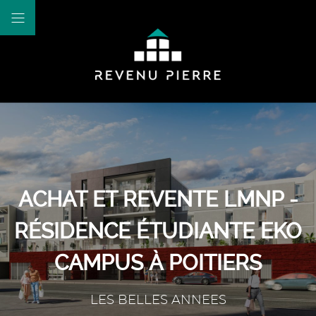
ACHAT ET REVENTE LMNP -
RÉSIDENCE ÉTUDIANTE EKO
CAMPUS À POITIERS
LES BELLES ANNEES