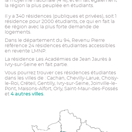
la moyenne nationale (4 %), et en fait également
la région la plus peuplée en étudiants.
Il y a 340 résidences (publiques et privées), soit 1
résidence pour 2000 étudiants, ce qui en fait la
6e région avec la plus forte demande de
logements.
Dans le département du 94, Revenu Pierre
référence 24 résidences étudiantes accessibles
en revente LMNP.
La résidence Les Académies de Jean Jaurès à
Ivry-sur-Seine en fait partie.
Vous pourrez trouver ces résidences étudiantes
dans les villes de : Cachan, Chevilly-Larue, Choisy-
le-Roi, Créteil, Gentilly, Ivry-sur-Seine, Joinville-le-
Pont, Maisons-Alfort, Orly, Saint-Maur-des-Fossés
4 autres villes
et
.