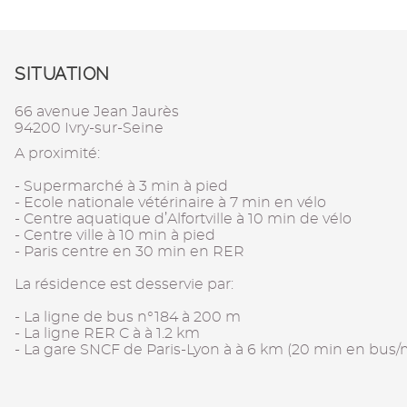
SITUATION
66 avenue Jean Jaurès
94200 Ivry-sur-Seine
A proximité:
- Supermarché à 3 min à pied
- Ecole nationale vétérinaire à 7 min en vélo
- Centre aquatique d’Alfortville à 10 min de vélo
- Centre ville à 10 min à pied
- Paris centre en 30 min en RER
La résidence est desservie par:
- La ligne de bus n°184 à 200 m
- La ligne RER C à à 1.2 km
- La gare SNCF de Paris-Lyon à à 6 km (20 min en bus/