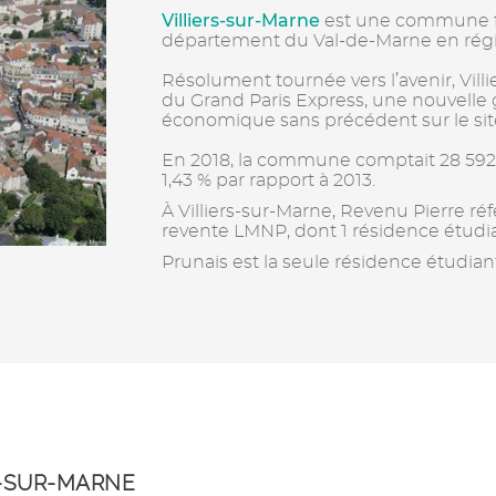
Villiers-sur-Marne
est une commune fr
département du Val-de-Marne en régi
Résolument tournée vers l’avenir, Villie
du Grand Paris Express, une nouvell
économique sans précédent sur le sit
En 2018, la commune comptait 28 592
1,43 % par rapport à 2013.
À Villiers-sur-Marne, Revenu Pierre r
revente LMNP, dont 1 résidence étudi
Prunais est la seule résidence étudian
S-SUR-MARNE