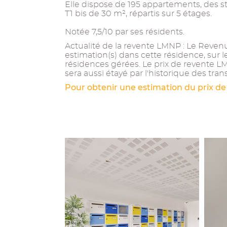
Elle dispose de 195 appartements, des s
T1 bis de 30 m², répartis sur 5 étages.
Notée 7,5/10 par ses résidents.
Actualité de la revente LMNP : Le Revenu 
estimation(s) dans cette résidence, sur
résidences gérées. Le prix de revente LM
sera aussi étayé par l'historique des trans
Pour obtenir une estimation du prix de