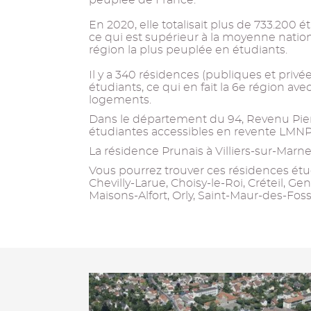
peuplée de France.
En 2020, elle totalisait plus de 733.200 ét
ce qui est supérieur à la moyenne nationa
région la plus peuplée en étudiants.
Il y a 340 résidences (publiques et privé
étudiants, ce qui en fait la 6e région av
logements.
Dans le département du 94, Revenu Pier
étudiantes accessibles en revente LMNP
La résidence Prunais à Villiers-sur-Marne 
Vous pourrez trouver ces résidences étud
Chevilly-Larue, Choisy-le-Roi, Créteil, Gent
Maisons-Alfort, Orly, Saint-Maur-des-Fos