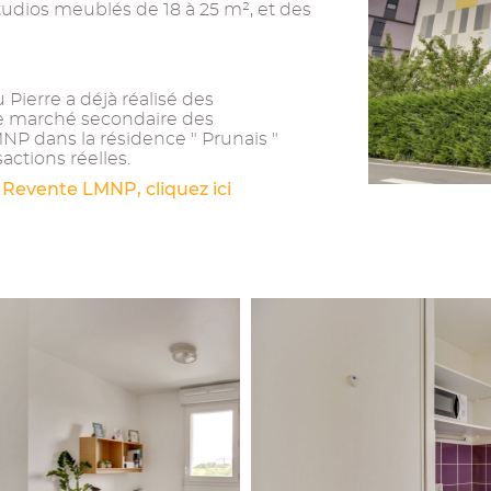
tudios meublés de 18 à 25 m², et des
Pierre a déjà réalisé des
 le marché secondaire des
NP dans la résidence " Prunais "
actions réelles.
 Revente LMNP, cliquez ici