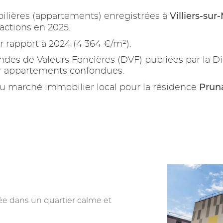
Villiers-sur
ilières (appartements) enregistrées à
actions en 2025.
r rapport à 2024 (4 364 €/m²).
es de Valeurs Foncières (DVF) publiées par la Di
ur appartements confondues.
Prun
u marché immobilier local pour la résidence
uée dans un quartier calme et