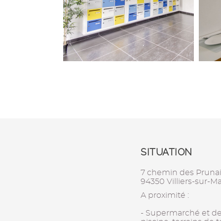
SITUATION
7 chemin des Pruna
94350 Villiers-sur-M
A proximité :
- Supermarché et de n