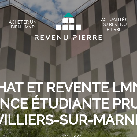
ACTUALITÉS
ACHETER UN
DU REVENU
BIEN LMNP
PIERRE
HAT ET REVENTE LMN
NCE ÉTUDIANTE PR
VILLIERS-SUR-MARN