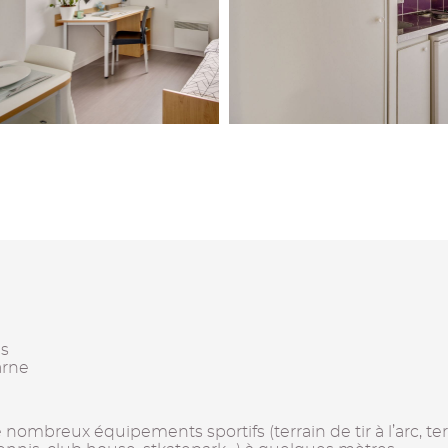
is
arne
ombreux équipements sportifs (terrain de tir à l’arc, terr