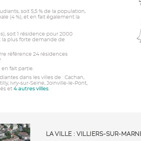
udiants, soit 5,5 % de la population,
le (4 %), et en fait également la
es), soit 1 résidence pour 2000
ec la plus forte demande de
re référence 24 résidences
.
en fait partie.
iantes dans les villes de : Cachan,
illy, Ivry-sur-Seine, Joinville-le-Pont,
4 autres villes
sés et
.
LA VILLE : VILLIERS-SUR-MARN