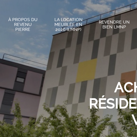
À PROPOS DU
LA LOCATION
REVENDRE UN
REVENU
MEUBLÉE EN
BIEN LMNP
PIERRE
2026 (LMNP)
AC
RÉSIDE