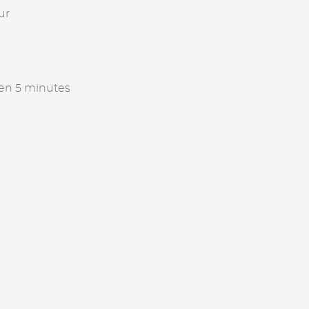
ur
d en 5 minutes