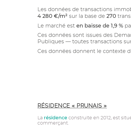
Les données de transactions immob
4 280 €/m²
270
sur la base de
trans
en baisse de 1,9 %
Le marché est
pa
Ces données sont issues des Demand
Publiques — toutes transactions s
Ces données donnent le contexte d
RÉSIDENCE « PRUNAIS »
résidence
La
construite en 2012, est sit
commerçant.