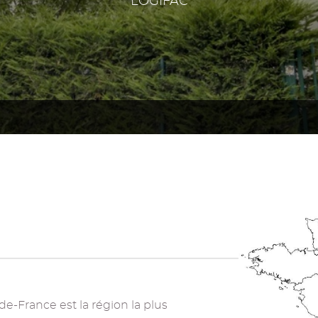
LOGIFAC
-de-France est la région la plus