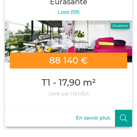
Eurasanté
Loos (59)
Etudiants
88 140 €
T1 - 17,90 m²
Géré par NEMEA
En savoir plus