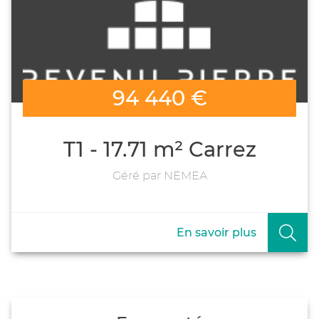
94 440 €
T1 - 17.71 m² Carrez
Géré par NEMEA
En savoir plus