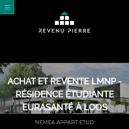
ACHAT ET REVENTE LMNP -
RÉSIDENCE ÉTUDIANTE
EURASANTÉ À LOOS
NEMEA APPART ETUD