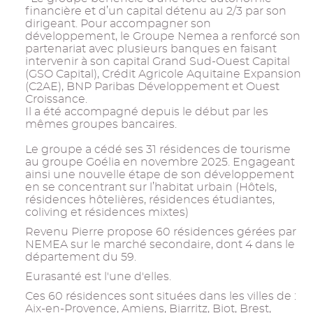
financière et d’un capital détenu au 2/3 par son
dirigeant. Pour accompagner son
développement, le Groupe Nemea a renforcé son
partenariat avec plusieurs banques en faisant
intervenir à son capital Grand Sud-Ouest Capital
(GSO Capital), Crédit Agricole Aquitaine Expansion
(C2AE), BNP Paribas Développement et Ouest
Croissance.
Il a été accompagné depuis le début par les
mêmes groupes bancaires.
Le groupe a cédé ses 31 résidences de tourisme
au groupe Goélia en novembre 2025. Engageant
ainsi une nouvelle étape de son développement
en se concentrant sur l’habitat urbain (Hôtels,
résidences hôtelières, résidences étudiantes,
coliving et résidences mixtes)
Revenu Pierre propose 60 résidences gérées par
NEMEA sur le marché secondaire, dont 4 dans le
département du 59.
Eurasanté est l'une d'elles.
Ces 60 résidences sont situées dans les villes de :
Aix-en-Provence, Amiens, Biarritz, Biot, Brest,