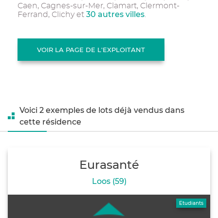
Caen, Cagnes-sur-Mer, Clamart, Clermont-
30 autres villes
Ferrand, Clichy et
.
VOIR LA PAGE DE L'EXPLOITANT
Voici 2 exemples de lots déjà vendus dans
cette résidence
Eurasanté
Loos (59)
Etudiants