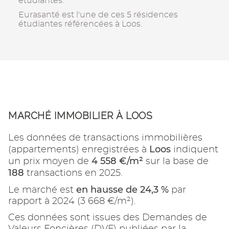
étudiantes.
Eurasanté est l'une de ces 5 résidences
étudiantes référencées à Loos.
MARCHÉ IMMOBILIER À LOOS
Les données de transactions immobilières
Loos
(appartements) enregistrées à
indiquent
4 558 €/m²
un prix moyen de
sur la base de
188
transactions en 2025.
en hausse de 24,3 %
Le marché est
par
rapport à 2024 (3 668 €/m²).
Ces données sont issues des Demandes de
Valeurs Foncières (DVF) publiées par la