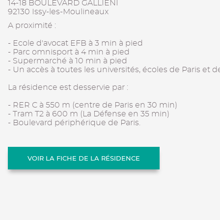
14-18 BOULEVARD GALLIENI
92130 Issy-les-Moulineaux
A proximité :
- Ecole d'avocat EFB à 3 min à pied
- Parc omnisport à 4 min à pied
- Supermarché à 10 min à pied
- Un accès à toutes les universités, écoles de Paris et 
La résidence est desservie par :
- RER C à 550 m (centre de Paris en 30 min)
- Tram T2 à 600 m (La Défense en 35 min)
- Boulevard périphérique de Paris.
VOIR LA FICHE DE LA RÉSIDENCE