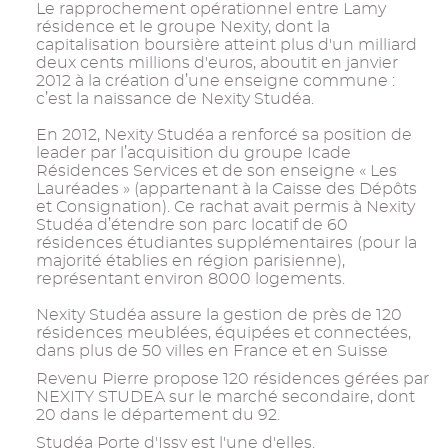
Le rapprochement opérationnel entre Lamy
résidence et le groupe Nexity, dont la
capitalisation boursière atteint plus d'un milliard
deux cents millions d'euros, aboutit en janvier
2012 à la création d’une enseigne commune :
c’est la naissance de Nexity Studéa.
En 2012, Nexity Studéa a renforcé sa position de
leader par l’acquisition du groupe Icade
Résidences Services et de son enseigne « Les
Lauréades » (appartenant à la Caisse des Dépôts
et Consignation). Ce rachat avait permis à Nexity
Studéa d’étendre son parc locatif de 60
résidences étudiantes supplémentaires (pour la
majorité établies en région parisienne),
représentant environ 8000 logements.
Nexity Studéa assure la gestion de près de 120
résidences meublées, équipées et connectées,
dans plus de 50 villes en France et en Suisse
Revenu Pierre propose 120 résidences gérées par
NEXITY STUDEA sur le marché secondaire, dont
20 dans le département du 92.
Studéa Porte d'Issy est l'une d'elles.