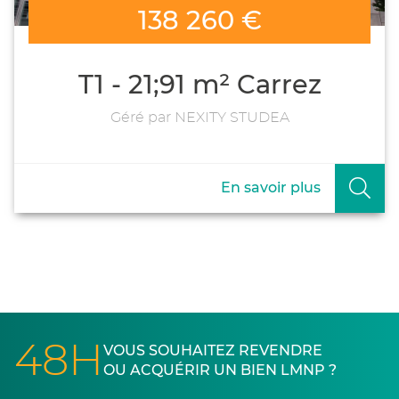
138 260 €
T1 - 21;91 m² Carrez
Géré par NEXITY STUDEA
En savoir plus
48H
VOUS SOUHAITEZ REVENDRE
OU ACQUÉRIR UN BIEN LMNP ?