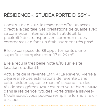
RÉSIDENCE « STUDÉA PORTE D'ISSY »
Construite en 2013, la résidence offre un accès
direct à la capitale. Ses prestations de qualité avec
sa connexion internet à très haut débit, la
proximité des transports en commun et des
commerces en font un établissement très prisé.
Elle se compose de 88 appartements d'une
superficie comprise entre 17 et 24 m².
Elle a reçu la très belle note 8/10 sur le site
location-etudiant.fr.
Actualité de la revente LMNP : Le Revenu Pierre a
déjà réalisé des estimations de revente dans
cette résidence, sur le marché secondaire des
résidences gérées. Pour estimer votre bien LMNP,
dans la résidence "Studéa Porte d'Issy à Issy-les-
Moulineaux", vous pouvez remplir le formulaire ci-
dessous.