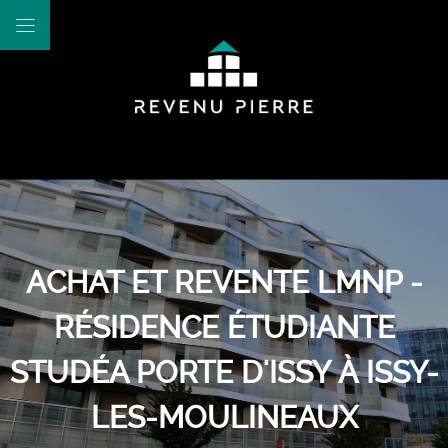
ACHAT ET REVENTE LMNP -
RÉSIDENCE ÉTUDIANTE
STUDÉA PORTE D'ISSY À ISSY-
LES-MOULINEAUX