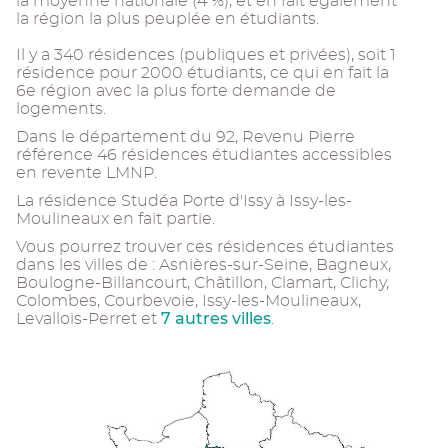
la moyenne nationale (4 %), et en fait également
la région la plus peuplée en étudiants.
Il y a 340 résidences (publiques et privées), soit 1
résidence pour 2000 étudiants, ce qui en fait la
6e région avec la plus forte demande de
logements.
Dans le département du 92, Revenu Pierre
référence 46 résidences étudiantes accessibles
en revente LMNP.
La résidence Studéa Porte d'Issy à Issy-les-
Moulineaux en fait partie.
Vous pourrez trouver ces résidences étudiantes
dans les villes de : Asnières-sur-Seine, Bagneux,
Boulogne-Billancourt, Châtillon, Clamart, Clichy,
Colombes, Courbevoie, Issy-les-Moulineaux,
7 autres villes
Levallois-Perret et
.