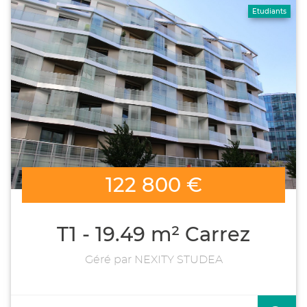
Etudiants
122 800 €
T1 - 19.49 m² Carrez
Géré par NEXITY STUDEA