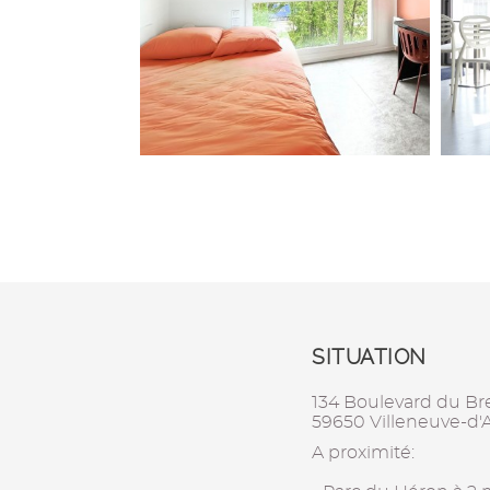
SITUATION
134 Boulevard du B
59650 Villeneuve-d'
A proximité: