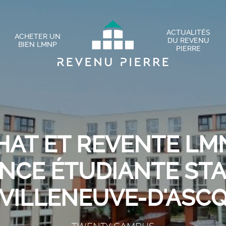
ACTUALITÉS
ACHETER UN
DU REVENU
BIEN LMNP
PIERRE
HAT ET REVENTE LMN
NCE ÉTUDIANTE ST
VILLENEUVE-D'ASC