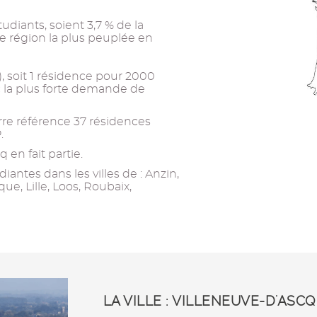
tudiants, soient 3,7 % de la
4e région la plus peuplée en
s), soit 1 résidence pour 2000
ec la plus forte demande de
re référence 37 résidences
.
en fait partie.
antes dans les villes de : Anzin,
e, Lille, Loos, Roubaix,
LA VILLE : VILLENEUVE-D'ASCQ