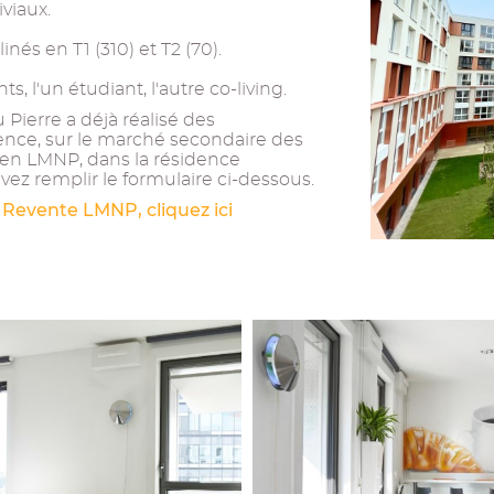
viaux.
és en T1 (310) et T2 (70).
 l'un étudiant, l'autre co-living.
Pierre a déjà réalisé des
ence, sur le marché secondaire des
ien LMNP, dans la résidence
vez remplir le formulaire ci-dessous.
 Revente LMNP, cliquez ici