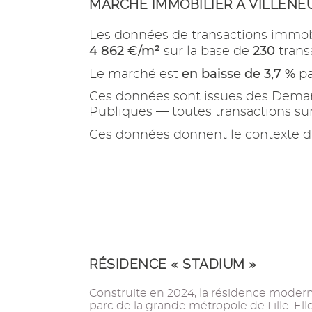
MARCHÉ IMMOBILIER À VILLENE
Les données de transactions immob
4 862 €/m²
230
sur la base de
trans
en baisse de 3,7 %
Le marché est
pa
Ces données sont issues des Demand
Publiques — toutes transactions s
Ces données donnent le contexte d
RÉSIDENCE « STADIUM »
Construite en 2024, la résidence modern
parc de la grande métropole de Lille. El