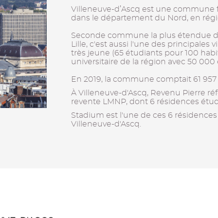
Villeneuve-d’Ascq est une commune fr
dans le département du Nord, en rég
Seconde commune la plus étendue d
Lille, c'est aussi l'une des principales 
très jeune (65 étudiants pour 100 habit
universitaire de la région avec 50 000 
En 2019, la commune comptait 61 957 
À Villeneuve-d'Ascq, Revenu Pierre ré
revente LMNP, dont 6 résidences étud
Stadium est l'une de ces 6 résidences
Villeneuve-d'Ascq.