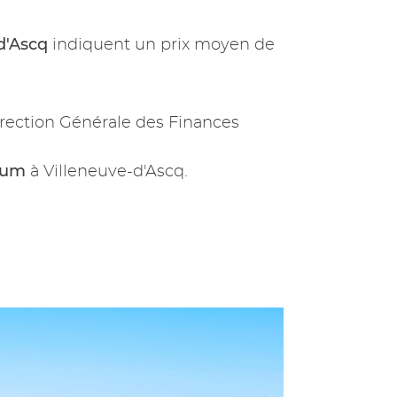
d'Ascq
indiquent un prix moyen de
rection Générale des Finances
ium
à Villeneuve-d'Ascq.