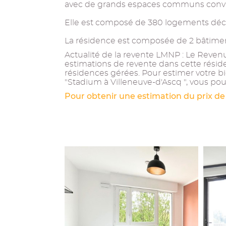
avec de grands espaces communs convi
Elle est composé de 380 logements déclin
La résidence est composée de 2 bâtiments,
Actualité de la revente LMNP : Le Revenu 
estimations de revente dans cette résid
résidences gérées. Pour estimer votre b
"Stadium à Villeneuve-d'Ascq ", vous pou
Pour obtenir une estimation du prix de