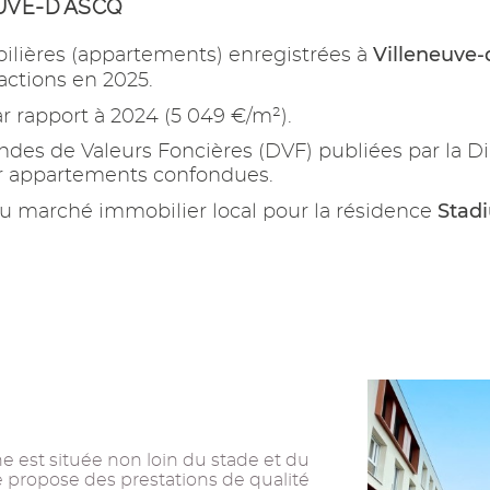
UVE-D'ASCQ
Villeneuve-
ilières (appartements) enregistrées à
actions en 2025.
r rapport à 2024 (5 049 €/m²).
es de Valeurs Foncières (DVF) publiées par la Di
ur appartements confondues.
Stad
u marché immobilier local pour la résidence
e est située non loin du stade et du
le propose des prestations de qualité