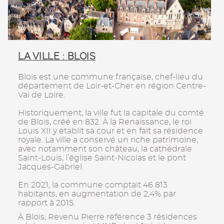
LA VILLE : BLOIS
Blois est une commune française, chef-lieu du
département de Loir-et-Cher en région Centre-
Val de Loire.
Historiquement, la ville fut la capitale du comté
de Blois, créé en 832. À la Renaissance, le roi
Louis XII y établit sa cour et en fait sa résidence
royale. La ville a conservé un riche patrimoine,
avec notamment son château, la cathédrale
Saint-Louis, l’église Saint-Nicolas et le pont
Jacques-Gabriel.
En 2021, la commune comptait 46 813
habitants, en augmentation de 2,4% par
rapport à 2015.
À Blois, Revenu Pierre référence 3 résidences