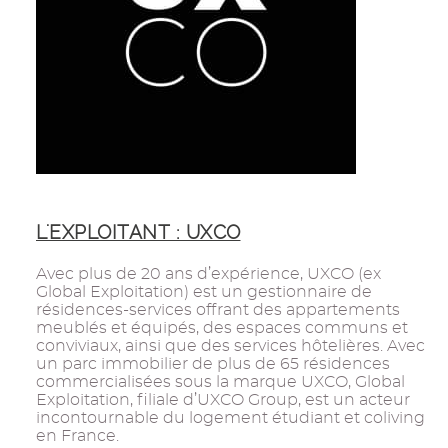
L'EXPLOITANT : UXCO
Avec plus de 20 ans d’expérience, UXCO (ex
Global Exploitation) est un gestionnaire de
résidences-services offrant des appartements
meublés et équipés, des espaces communs et
conviviaux, ainsi que des services hôtelières. Avec
un parc immobilier de plus de 65 résidences
commercialisées sous la marque UXCO, Global
Exploitation, filiale d’UXCO Group, est un acteur
incontournable du logement étudiant et coliving
en France.