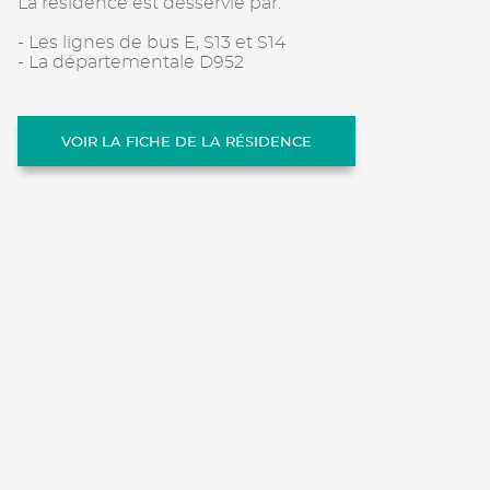
La résidence est desservie par:
- Les lignes de bus E, S13 et S14
- La départementale D952
VOIR LA FICHE DE LA RÉSIDENCE