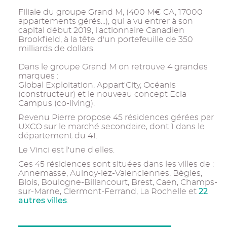
Filiale du groupe Grand M, (400 M€ CA, 17000
appartements gérés...), qui a vu entrer à son
capital début 2019, l'actionnaire Canadien
Brookfield, à la tête d'un portefeuille de 350
milliards de dollars.
Dans le groupe Grand M on retrouve 4 grandes
marques :
Global Exploitation, Appart'City, Océanis
(constructeur) et le nouveau concept Ecla
Campus (co-living).
Revenu Pierre propose 45 résidences gérées par
UXCO sur le marché secondaire, dont 1 dans le
département du 41.
Le Vinci est l'une d'elles.
Ces 45 résidences sont situées dans les villes de :
Annemasse, Aulnoy-lez-Valenciennes, Bègles,
Blois, Boulogne-Billancourt, Brest, Caen, Champs-
22
sur-Marne, Clermont-Ferrand, La Rochelle et
autres villes
.