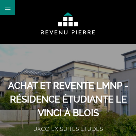
ACHAT ET REVENTE LMNP -
RÉSIDENCE ÉTUDIANTE LE
VINCI À BLOIS
UXCO EX SUITES ETUDES