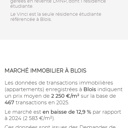
gérées en revente LMNP, dont 1 résidence
étudiante.
Le Vinci est la seule résidence étudiante
référencée à Blois.
MARCHÉ IMMOBILIER À BLOIS
Les données de transactions immobilières
Blois
(appartements) enregistrées à
indiquent
2 250 €/m²
un prix moyen de
sur la base de
467
transactions en 2025.
en baisse de 12,9 %
Le marché est
par rapport
à 2024 (2 583 €/m²).
Ces données sont issues des Demandes de