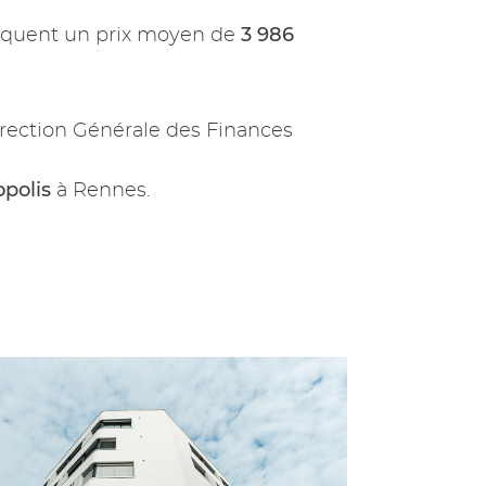
3 986
iquent un prix moyen de
rection Générale des Finances
polis
à Rennes.