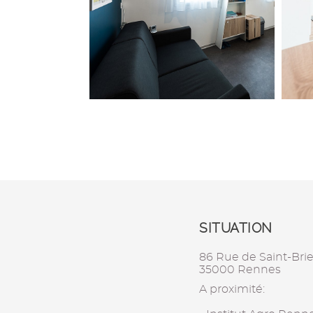
SITUATION
86 Rue de Saint-Bri
35000 Rennes
A proximité: