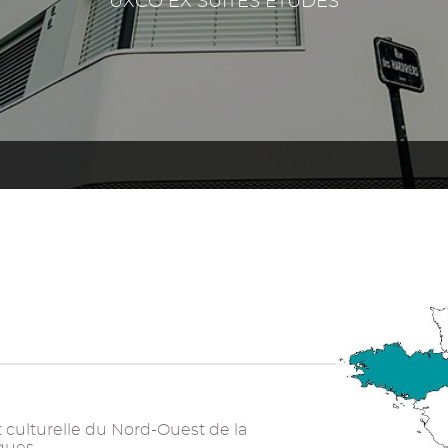
UXCO EX SUITES ETUDES
 culturelle du Nord-Ouest de la