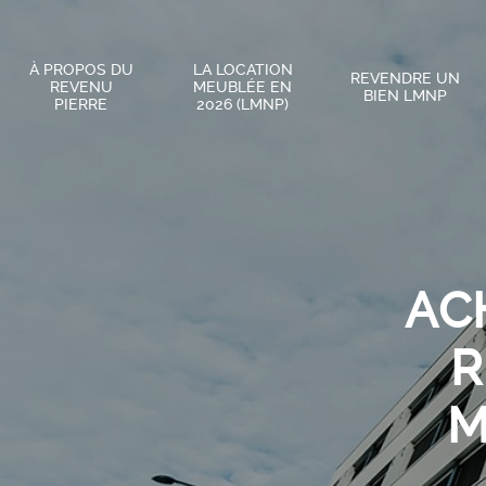
À PROPOS DU
LA LOCATION
REVENDRE UN
REVENU
MEUBLÉE EN
BIEN LMNP
PIERRE
2026 (LMNP)
AC
R
M