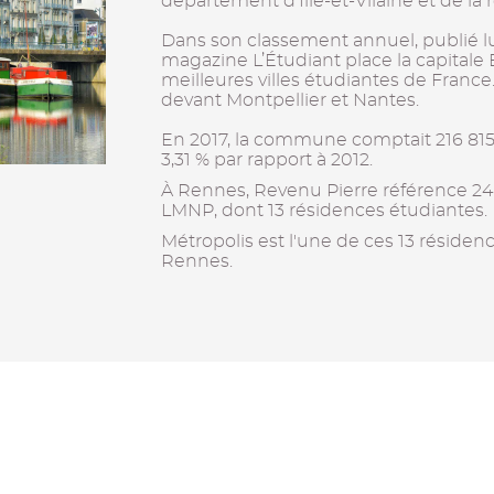
département d’Ille-et-Vilaine et de la
Dans son classement annuel, publié l
magazine L’Étudiant place la capitale 
meilleures villes étudiantes de France
devant Montpellier et Nantes.
En 2017, la commune comptait 216 81
3,31 % par rapport à 2012.
À Rennes, Revenu Pierre référence 24
LMNP, dont 13 résidences étudiantes.
Métropolis est l'une de ces 13 résiden
Rennes.