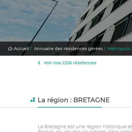
Accueil
/
Annuaire des résidences gérées
/
Métropolis
Voir nos 2226 résidences
La région : BRETAGNE
La Bretagne est une région historique et