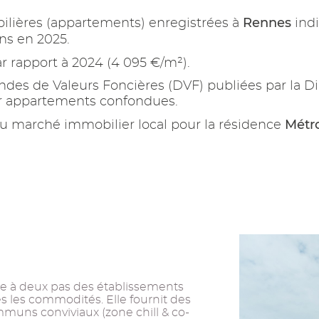
Rennes
ilières (appartements) enregistrées à
ind
ns en 2025.
r rapport à 2024 (4 095 €/m²).
es de Valeurs Foncières (DVF) publiées par la Di
ur appartements confondues.
Métro
u marché immobilier local pour la résidence
uée à deux pas des établissements
s les commodités. Elle fournit des
mmuns conviviaux (zone chill & co-