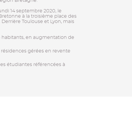
 région Bretagne.
undi 14 septembre 2020, le
Bretonne à la troisième place des
. Derrière Toulouse et Lyon, mais
5 habitants, en augmentation de
 résidences gérées en revente
ces étudiantes référencées à