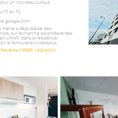
t pour un nouveau cursus.
 T1 au T2.
vis google.com.
Pierre a déjà réalisé des
ence, sur le marché secondaire des
ien LMNP, dans la résidence
ir le formulaire ci-dessous.
 Revente LMNP, cliquez ici