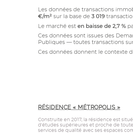
Les données de transactions immob
€/m²
3 019
sur la base de
transactio
en baisse de 2,7 %
Le marché est
pa
Ces données sont issues des Demand
Publiques — toutes transactions s
Ces données donnent le contexte d
RÉSIDENCE « MÉTROPOLIS »
Construite en 2017, la résidence est sit
d'études supérieures et proche de toute
services de qualité avec ses espaces co