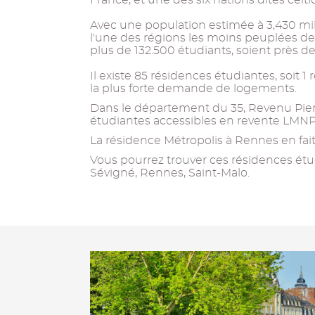
France, et une des six nations dites celti
Avec une population estimée à 3,430 mill
l'une des régions les moins peuplées de 
plus de 132.500 étudiants, soient près de
Il existe 85 résidences étudiantes, soit 1
la plus forte demande de logements.
Dans le département du 35, Revenu Pier
étudiantes accessibles en revente LMNP
La résidence Métropolis à Rennes en fait 
Vous pourrez trouver ces résidences étud
Sévigné, Rennes, Saint-Malo.