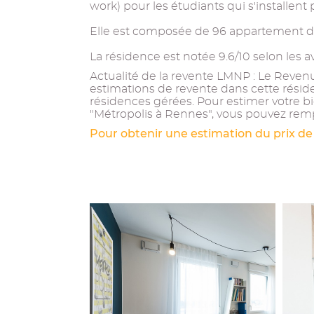
work) pour les étudiants qui s'installen
Elle est composée de 96 appartement du
La résidence est notée 9.6/10 selon les a
Actualité de la revente LMNP : Le Revenu 
estimations de revente dans cette résid
résidences gérées. Pour estimer votre b
"Métropolis à Rennes", vous pouvez rempl
Pour obtenir une estimation du prix de