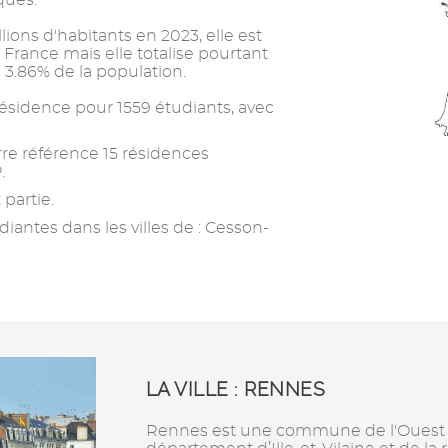
ques.
ions d'habitants en 2023, elle est
France mais elle totalise pourtant
 3.86% de la population.
 résidence pour 1559 étudiants, avec
re référence 15 résidences
.
partie.
iantes dans les villes de : Cesson-
LA VILLE : RENNES
Rennes est une commune de l'Ouest de