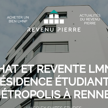
ACTUALITÉS
ACHETER UN
DU REVENU
BIEN LMNP
PIERRE
HAT ET REVENTE LMN
ÉSIDENCE ÉTUDIAN
ÉTROPOLIS À RENN