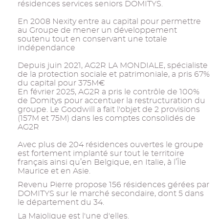
résidences services seniors DOMITYS.
En 2008 Nexity entre au capital pour permettre
au Groupe de mener un développement
soutenu tout en conservant une totale
indépendance
Depuis juin 2021, AG2R LA MONDIALE, spécialiste
de la protection sociale et patrimoniale, a pris 67%
du capital pour 375M€
En février 2025, AG2R a pris le contrôle de 100%
de Domitys pour accentuer la restructuration du
groupe. Le Goodwill a fait l'objet de 2 provisions
(157M et 75M) dans les comptes consolidés de
AG2R
Avec plus de 204 résidences ouvertes le groupe
est fortement implanté sur tout le territoire
français ainsi qu’en Belgique, en Italie, à l’Île
Maurice et en Asie.
Revenu Pierre propose 156 résidences gérées par
DOMITYS sur le marché secondaire, dont 5 dans
le département du 34.
La Majolique est l'une d'elles.