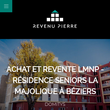
ACHAT ET REVENTE LMNP -
RÉSIDENCE SENIORS LA
MAJOLIQUE À BÉZIERS
DOMITYS