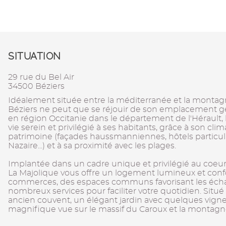
SITUATION
29 rue du Bel Air
34500 Béziers
Idéalement située entre la méditerranée et la mont
Béziers ne peut que se réjouir de son emplacement g
en région Occitanie dans le département de l'Hérault, l
vie serein et privilégié à ses habitants, grâce à son clim
patrimoine (façades haussmanniennes, hôtels particuli
Nazaire...) et à sa proximité avec les plages.
Implantée dans un cadre unique et privilégié au coeur d
La Majolique vous offre un logement lumineux et conf
commerces, des espaces communs favorisant les écha
nombreux services pour faciliter votre quotidien. Situ
ancien couvent, un élégant jardin avec quelques vigne
magnifique vue sur le massif du Caroux et la montag