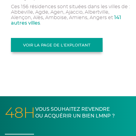
Ces 156 résidences sont situées dans les villes de :
Abbeville, Agde, Agen, Ajaccio, Albertville,
141
Alençon, Alès, Amboise, Amiens, Angers et
autres villes
.
VOIR LA PAGE DE L'EXPLOITANT
48H
VOUS SOUHAITEZ REVENDRE
OU ACQUÉRIR UN BIEN LMNP ?