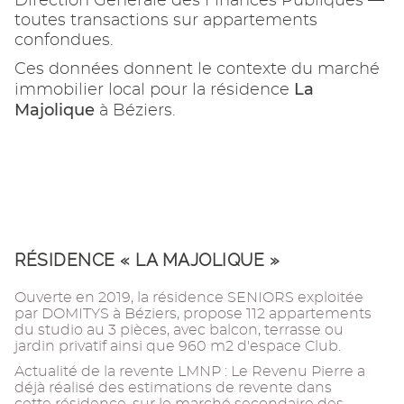
Direction Générale des Finances Publiques —
toutes transactions sur appartements
confondues.
Ces données donnent le contexte du marché
La
immobilier local pour la résidence
Majolique
à Béziers.
RÉSIDENCE « LA MAJOLIQUE »
Ouverte en 2019, la résidence SENIORS exploitée
par DOMITYS à Béziers, propose 112 appartements
du studio au 3 pièces, avec balcon, terrasse ou
jardin privatif ainsi que 960 m2 d'espace Club.
Actualité de la revente LMNP : Le Revenu Pierre a
déjà réalisé des estimations de revente dans