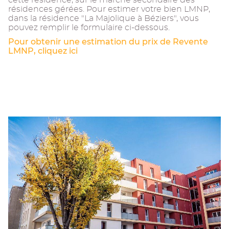
cette résidence, sur le marché secondaire des
résidences gérées. Pour estimer votre bien LMNP,
dans la résidence "La Majolique à Béziers", vous
pouvez remplir le formulaire ci-dessous.
Pour obtenir une estimation du prix de Revente
LMNP, cliquez ici