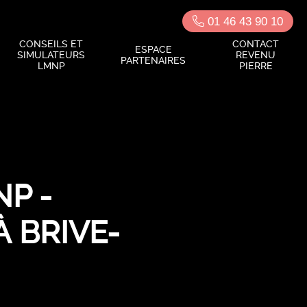
01 46 43 90 10
CONSEILS ET
CONTACT
ESPACE
SIMULATEURS
REVENU
PARTENAIRES
LMNP
PIERRE
P -
À BRIVE-