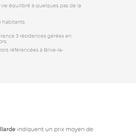
ie équilibré à quelques pas de la
 habitants
férence 3 résidences gérées en
rs.
iors référencées à Brive-la-
llarde
indiquent un prix moyen de