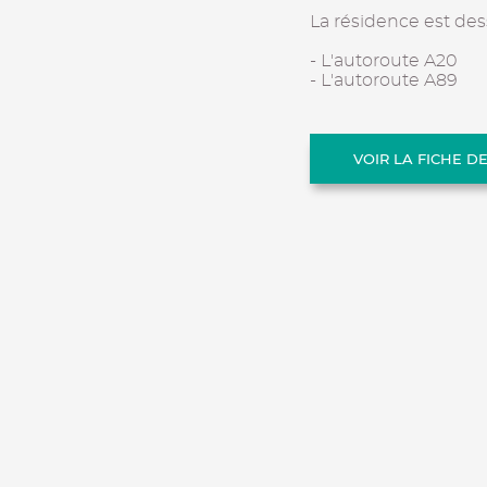
La résidence est des
- L'autoroute A20
- L'autoroute A89
VOIR LA FICHE D