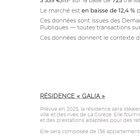
3 339 €/m²
725
sur la base de
transa
en baisse de 12,4 %
Le marché est
p
Ces données sont issues des Demand
Publiques — toutes transactions s
Ces données donnent le contexte d
RÉSIDENCE « GALIA »
Prévue en 2025, la résidence sera idéal
ville et des rives de La Corèze. Elle fo
et des prestations adaptées pour des retr
Elle sera composée de 136 appartements