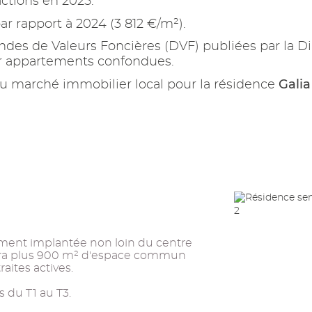
ctions en 2025.
ar rapport à 2024 (3 812 €/m²).
es de Valeurs Foncières (DVF) publiées par la Di
ur appartements confondues.
Galia
u marché immobilier local pour la résidence
ement implantée non loin du centre
urnira plus 900 m² d'espace commun
aites actives.
 du T1 au T3.