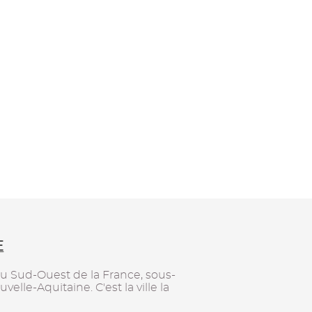
E
u Sud-Ouest de la France, sous-
elle-Aquitaine. C'est la ville la