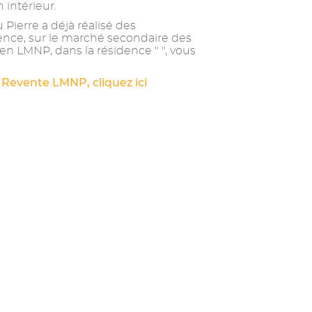
 intérieur.
Pierre a déjà réalisé des
ence, sur le marché secondaire des
en LMNP, dans la résidence " ", vous
 Revente LMNP, cliquez ici