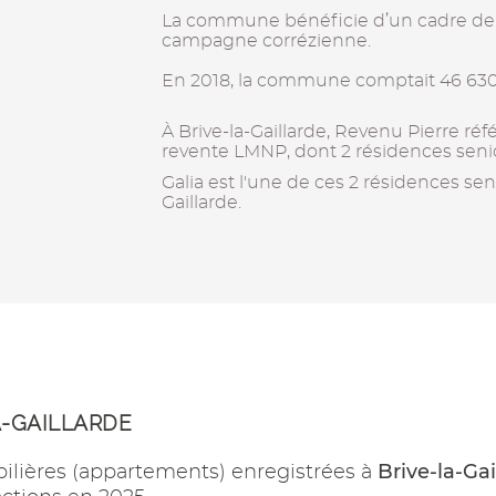
La commune bénéficie d’un cadre de v
campagne corrézienne.
En 2018, la commune comptait 46 630
À Brive-la-Gaillarde, Revenu Pierre ré
revente LMNP, dont 2 résidences senio
Galia est l'une de ces 2 résidences sen
Gaillarde.
A-GAILLARDE
Brive-la-Gai
ilières (appartements) enregistrées à