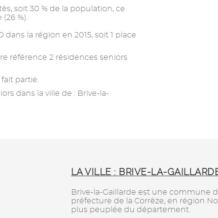
és, soit 30 % de la population, ce
 (26 %).
 dans la région en 2015, soit 1 place
e référence 2 résidences seniors
ait partie.
s dans la ville de : Brive-la-
LA VILLE : BRIVE-LA-GAILLARD
Brive-la-Gaillarde est une commune d
préfecture de la Corrèze, en région Nouv
plus peuplée du département.