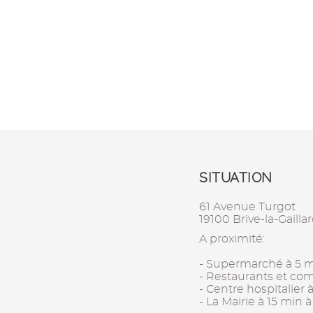
SITUATION
61 Avenue Turgot
19100 Brive-la-Gailla
A proximité:
- Supermarché à 5 m
- Restaurants et co
- Centre hospitalier 
- La Mairie à 15 min 