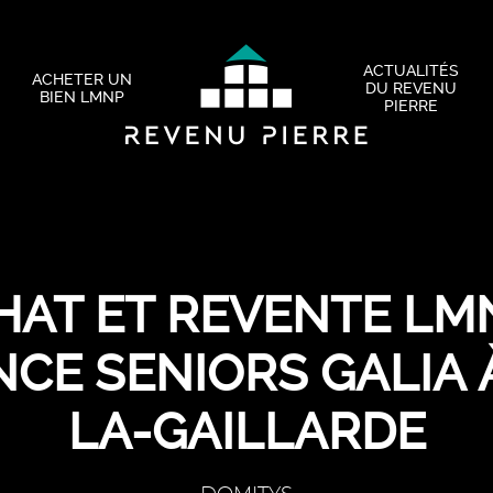
ACTUALITÉS
ACHETER UN
DU REVENU
BIEN LMNP
PIERRE
HAT ET REVENTE LMN
CE SENIORS GALIA 
LA-GAILLARDE