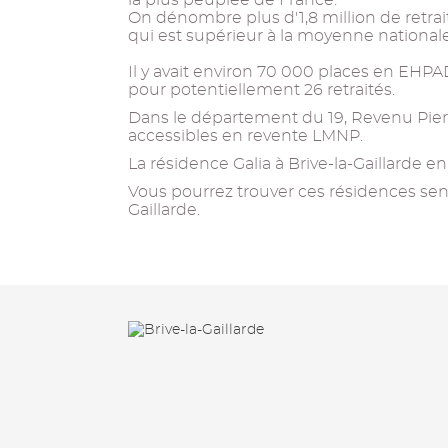
la plus peuplée de France.
On dénombre plus d'1,8 million de retrait
qui est supérieur à la moyenne nationale
Il y avait environ 70 000 places en EHPAD
pour potentiellement 26 retraités.
Dans le département du 19, Revenu Pierr
accessibles en revente LMNP.
La résidence Galia à Brive-la-Gaillarde en f
Vous pourrez trouver ces résidences senior
Gaillarde.