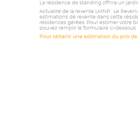
La résidence de standing offrira un jardin
Actualité de la revente LMNP : Le Revenu 
estimations de revente dans cette résid
résidences gérées. Pour estimer votre bi
pouvez remplir le formulaire ci-dessous.
Pour obtenir une estimation du prix de