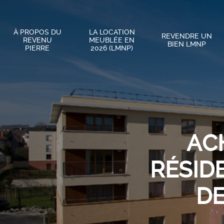
À PROPOS DU
LA LOCATION
REVENDRE UN
REVENU
MEUBLÉE EN
BIEN LMNP
PIERRE
2026 (LMNP)
AC
RÉSID
DE