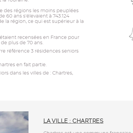
t la Touraine.
'une des régions les moins peuplées
e 60 ans s'élevaient à 743.124
e la région, ce qui est supérieur à la
r étaient recensées en France pour
s de plus de 70 ans.
re référence 3 résidences seniors
rtres en fait partie.
rs dans les villes de : Chartres,
LA VILLE : CHARTRES