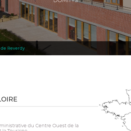
DOMITYS
s de Reverdy
LOIRE
ministrative du Centre Ouest de la