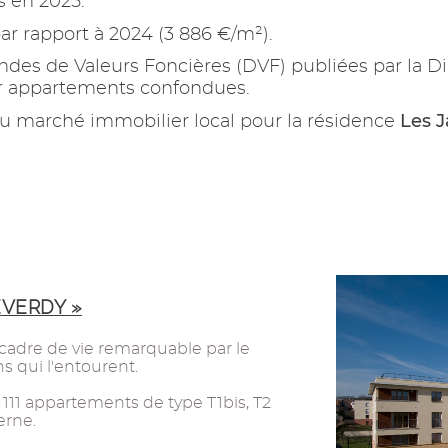
s en 2025.
ar rapport à 2024 (3 886 €/m²).
es de Valeurs Foncières (DVF) publiées par la Di
ur appartements confondues.
Les 
u marché immobilier local pour la résidence
EVERDY »
n cadre de vie remarquable par le
s qui l'entourent.
 111 appartements de type T1bis, T2
erne.