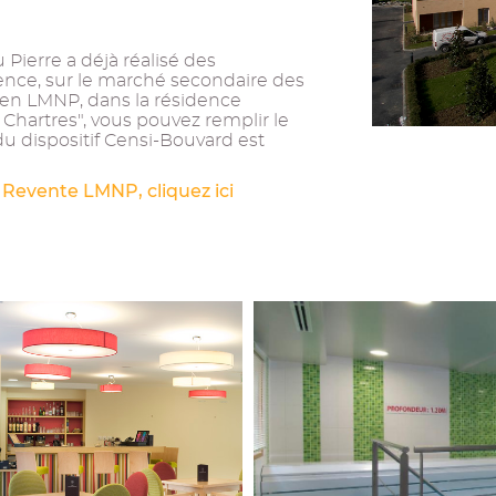
Pierre a déjà réalisé des
ence, sur le marché secondaire des
ien LMNP, dans la résidence
 Chartres", vous pouvez remplir le
du dispositif Censi-Bouvard est
 Revente LMNP, cliquez ici