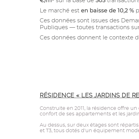
€/m²
503
sur la base de
transaction
en baisse de 10,2 %
Le marché est
p
Ces données sont issues des Demand
Publiques — toutes transactions s
Ces données donnent le contexte d
RÉSIDENCE « LES JARDINS DE R
Construite en 2011, la résidence offre u
confort de ses appartements et les jardin
Au dessus, sur deux étages sont répartis
et T3, tous dotés d'un équipement mod