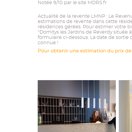
Notée 9/10 par le site MDRS.fr
Actualité de la revente LMNP : Le Revenu 
estimations de revente dans cette résid
résidences gérées. Pour estimer votre b
"Domitys les Jardins de Reverdy située à
formulaire ci-dessous. La date de sortie 
connue !
Pour obtenir une estimation du prix de