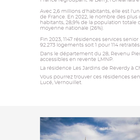
France regroupant: le Berry, l'Orléanais e
Avec 2,6 millions d'habitants, elle est l
de France. En 2022, le nombre des plus d
habitants, 28,9% de la population totale d
moyenne nationale (26%).
Fin 2023, 1147 résidences services senio
92.273 logements soit 1 pour 114 retraité
Dans le département du 28, Revenu Pier
accessibles en revente LMNP.
La résidence Les Jardins de Reverdy à Cha
Vous pourrez trouver ces résidences senio
Lucé, Vernouillet.