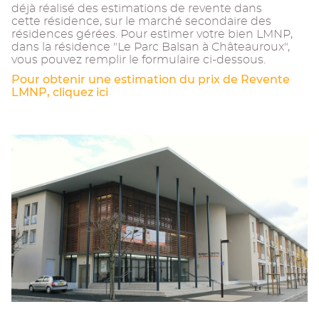
déjà réalisé des estimations de revente dans
cette résidence, sur le marché secondaire des
résidences gérées. Pour estimer votre bien LMNP,
dans la résidence "Le Parc Balsan à Châteauroux",
vous pouvez remplir le formulaire ci-dessous.
Pour obtenir une estimation du prix de Revente
LMNP, cliquez ici