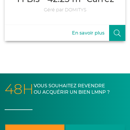
Géré par DOMITYS
En savoir plus
48H
VOUS SOUHAITEZ REVENDRE
OU ACQUÉRIR UN BIEN LMNP ?