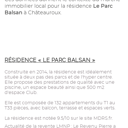
Le Parc
immobilier local pour la résidence
Balsan
à Châteauroux.
RÉSIDENCE « LE PARC BALSAN »
Construite en 2014, la résidence est idéalement
située à deux pas des parcs et de l'hyper centre.
Elle propose des prestations de qualité avec une
piscine, un espace beauté ainsi que 500 m2
d'espace Club.
Elle est composée de 132 appartements du T1 au
T33 pièces, avec balcon, terrasse et espaces verts.
La résidence est notée 9.5/10 sur le site MDRS.fr.
Actualité de la revente LMNP : Le Revenu Pierre a