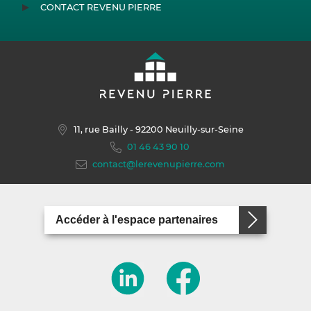
CONTACT REVENU PIERRE
11, rue Bailly
- 92200 Neuilly-sur-Seine
01 46 43 90 10
contact@lerevenupierre.com
Accéder à l'espace partenaires