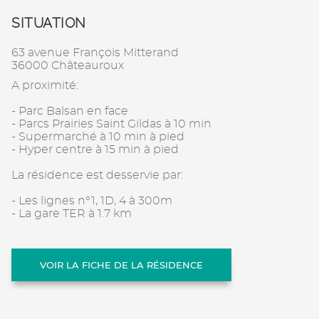
SITUATION
63 avenue François Mitterand
36000 Châteauroux
A proximité:
- Parc Balsan en face
- Parcs Prairies Saint Gildas à 10 min
- Supermarché à 10 min à pied
- Hyper centre à 15 min à pied
La résidence est desservie par:
- Les lignes n°1, 1D, 4 à 300m
- La gare TER à 1.7 km
VOIR LA FICHE DE LA RÉSIDENCE