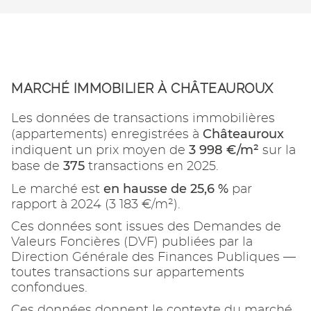
MARCHÉ IMMOBILIER À CHÂTEAUROUX
Les données de transactions immobilières
Châteauroux
(appartements) enregistrées à
3 998 €/m²
indiquent un prix moyen de
sur la
375
base de
transactions en 2025.
en hausse de 25,6 %
Le marché est
par
rapport à 2024 (3 183 €/m²).
Ces données sont issues des Demandes de
Valeurs Foncières (DVF) publiées par la
Direction Générale des Finances Publiques —
toutes transactions sur appartements
confondues.
Ces données donnent le contexte du marché