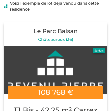
Voici 1 exemple de lot déjà vendu dans cette
résidence
Le Parc Balsan
Châteauroux (36)
Seniors
108 768 €
T1 Bis - 42.25 m² Carrez