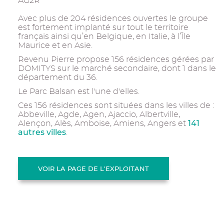
AG2R
Avec plus de 204 résidences ouvertes le groupe
est fortement implanté sur tout le territoire
français ainsi qu’en Belgique, en Italie, à l’Île
Maurice et en Asie.
Revenu Pierre propose 156 résidences gérées par
DOMITYS sur le marché secondaire, dont 1 dans le
département du 36.
Le Parc Balsan est l'une d'elles.
Ces 156 résidences sont situées dans les villes de :
Abbeville, Agde, Agen, Ajaccio, Albertville,
141
Alençon, Alès, Amboise, Amiens, Angers et
autres villes
.
VOIR LA PAGE DE L'EXPLOITANT