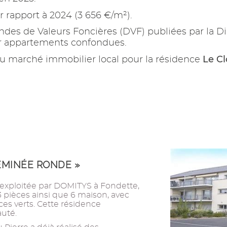
 rapport à 2024 (3 656 €/m²).
es de Valeurs Foncières (DVF) publiées par la Di
ur appartements confondues.
Le C
u marché immobilier local pour la résidence
EMINÉE RONDE »
exploitée par DOMITYS à Fondette,
 pièces ainsi que 6 maison, avec
aces verts. Cette résidence
uté.