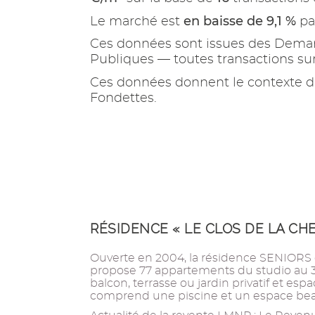
en baisse de 9,1 %
Le marché est
par
Ces données sont issues des Demand
Publiques — toutes transactions s
Ces données donnent le contexte d
Fondettes.
RÉSIDENCE « LE CLOS DE LA CH
Ouverte en 2004, la résidence SENIORS 
propose 77 appartements du studio au 3
balcon, terrasse ou jardin privatif et esp
comprend une piscine et un espace bea