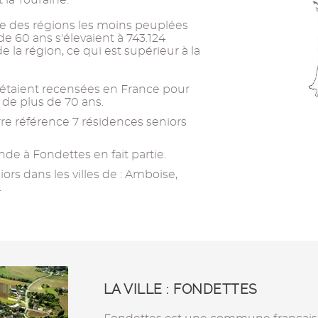
t la Touraine.
'une des régions les moins peuplées
e 60 ans s'élevaient à 743.124
e la région, ce qui est supérieur à la
r étaient recensées en France pour
s de plus de 70 ans.
re référence 7 résidences seniors
de à Fondettes en fait partie.
ors dans les villes de : Amboise,
.
LA VILLE : FONDETTES