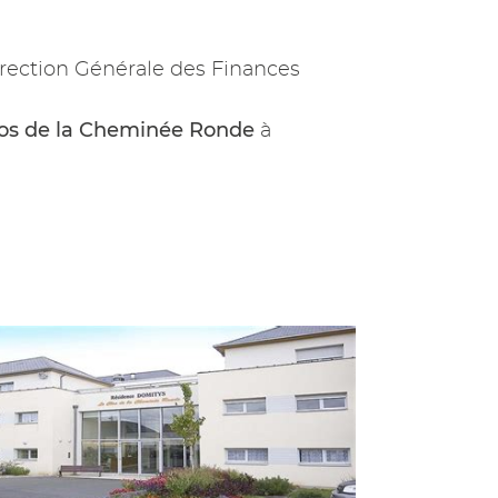
rection Générale des Finances
los de la Cheminée Ronde
à