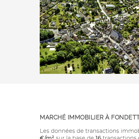
MARCHÉ IMMOBILIER À FONDET
Les données de transactions immob
€/m²
16
sur la base de
transactions 