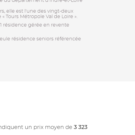
 du département d'Indre-et-Loire
rs, elle est l'une des vingt-deux
Tours Métropole Val de Loire ».
 1 résidence gérée en revente
eule résidence seniors référencée
3 323
ndiquent un prix moyen de