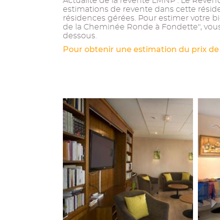
Actualité de la revente LMNP : Le Revenu 
estimations de revente dans cette résid
résidences gérées. Pour estimer votre b
de la Cheminée Ronde à Fondette", vous 
dessous.
Pour obtenir une estimation du prix de