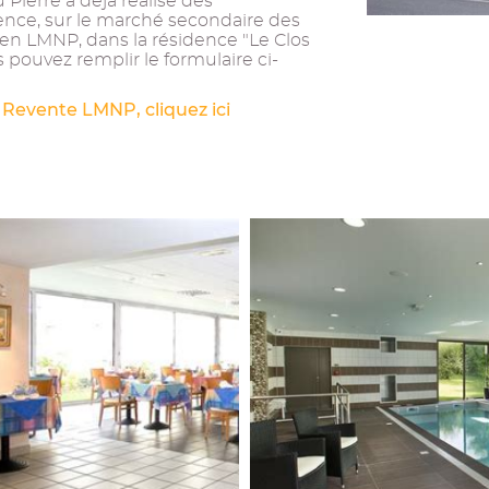
Pierre a déjà réalisé des
ence, sur le marché secondaire des
ien LMNP, dans la résidence "Le Clos
pouvez remplir le formulaire ci-
 Revente LMNP, cliquez ici