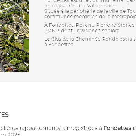
Fondettes est une commune française
en région Centre-Val de Loire.
Située à la périphérie de la ville de Tou
communes membres de la métropole « 
À Fondettes, Revenu Pierre référence
LMNP, dont 1 résidence seniors.
Le Clos de la Cheminée Ronde est la s
à Fondettes.
TES
Fondettes
ilières (appartements) enregistrées à
i
en 2025.