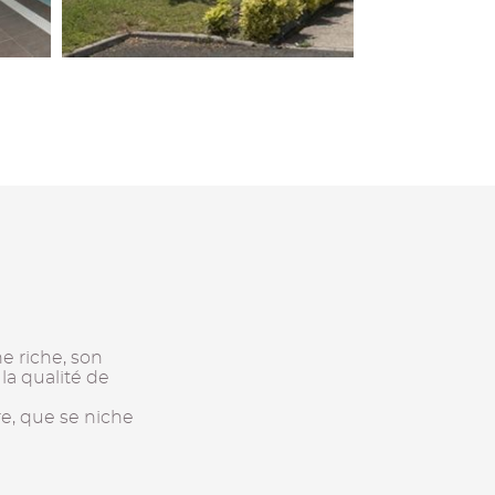
ne riche, son
la qualité de
re, que se niche