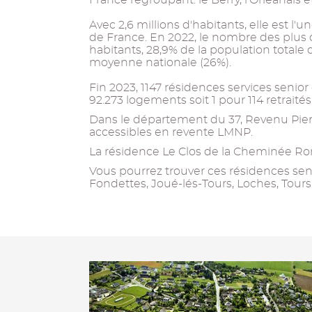
France regroupant: le Berry, l'Orléanais e
Avec 2,6 millions d'habitants, elle est l
de France. En 2022, le nombre des plus d
habitants, 28,9% de la population totale d
moyenne nationale (26%).
Fin 2023, 1147 résidences services senio
92.273 logements soit 1 pour 114 retraité
Dans le département du 37, Revenu Pier
accessibles en revente LMNP.
La résidence Le Clos de la Cheminée Ron
Vous pourrez trouver ces résidences seni
Fondettes, Joué-lés-Tours, Loches, Tours