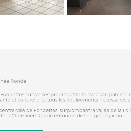
minée Ronde
Fondettes cultive ses propres attraits, avec son patrimoi
e et culturelle, et tous les équipements nécessaires à 
centre-ville de Fondettes, surplombant la vallée de la Loi
s de la Cheminée Ronde entourée de son grand jardin.