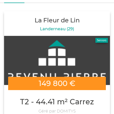
La Fleur de Lin
Landerneau (29)
Seniors
149 800 €
T2 - 44.41 m² Carrez
Géré par DOMITYS