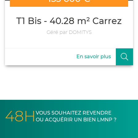
T1 Bis - 40.28 m² Carrez
Géré par DOMITYS
En savoir plus
48H
VOUS SOUHAITEZ REVENDRE
OU ACQUÉRIR UN BIEN LMNP ?