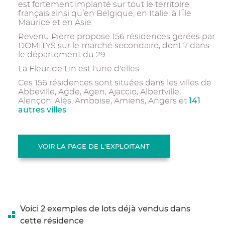
est fortement implanté sur tout le territoire
français ainsi qu’en Belgique, en Italie, à l’Île
Maurice et en Asie.
Revenu Pierre propose 156 résidences gérées par
DOMITYS sur le marché secondaire, dont 7 dans
le département du 29.
La Fleur de Lin est l'une d'elles.
Ces 156 résidences sont situées dans les villes de :
Abbeville, Agde, Agen, Ajaccio, Albertville,
141
Alençon, Alès, Amboise, Amiens, Angers et
autres villes
.
VOIR LA PAGE DE L'EXPLOITANT
Voici 2 exemples de lots déjà vendus dans
cette résidence