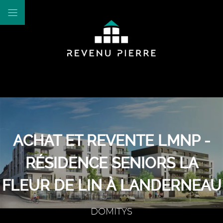
ACHAT ET REVENTE LMNP -
RÉSIDENCE SENIORS LA
FLEUR DE LIN À LANDERNEAU
DOMITYS