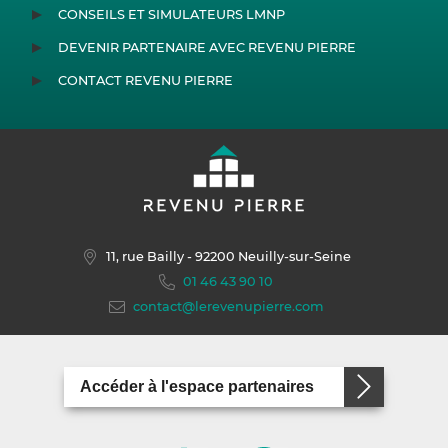
CONSEILS ET SIMULATEURS LMNP
DEVENIR PARTENAIRE AVEC REVENU PIERRE
CONTACT REVENU PIERRE
11, rue Bailly
- 92200 Neuilly-sur-Seine
01 46 43 90 10
contact@lerevenupierre.com
Accéder à l'espace partenaires