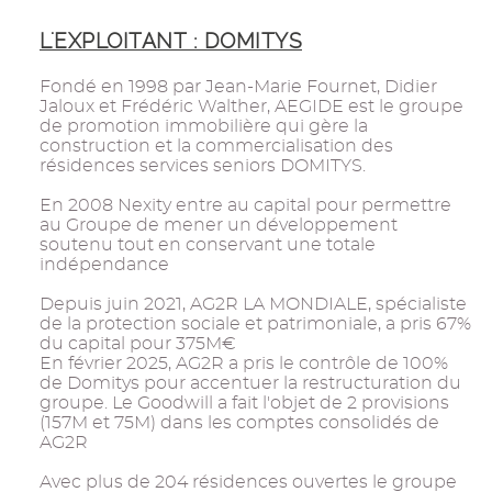
L'EXPLOITANT : DOMITYS
Fondé en 1998 par Jean-Marie Fournet, Didier
Jaloux et Frédéric Walther, AEGIDE est le groupe
de promotion immobilière qui gère la
construction et la commercialisation des
résidences services seniors DOMITYS.
En 2008 Nexity entre au capital pour permettre
au Groupe de mener un développement
soutenu tout en conservant une totale
indépendance
Depuis juin 2021, AG2R LA MONDIALE, spécialiste
de la protection sociale et patrimoniale, a pris 67%
du capital pour 375M€
En février 2025, AG2R a pris le contrôle de 100%
de Domitys pour accentuer la restructuration du
groupe. Le Goodwill a fait l'objet de 2 provisions
(157M et 75M) dans les comptes consolidés de
AG2R
Avec plus de 204 résidences ouvertes le groupe