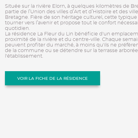
Située sur la rivière Elorn, à quelques kilomètres de Br
partie de l’Union des villes d’Art et d’Histoire et des vil
Bretagne. Fière de son héritage culturel, cette typique
tourner vers l’avenir et propose tout le confort nécessa
quotidien.
La résidence La Fleur du Lin bénéficie d'un emplacem
proximité de la rivière et du centre-ville. Chaque semai
peuvent profiter du marché, à moins qu'ils ne préfèren
de la commune ou se détendre sur la terrasse arboré
l'établissement.
VOIR LA FICHE DE LA RÉSIDENCE