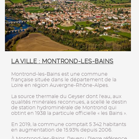
LA VILLE : MONTROND-LES-BAINS
Montrond-les-Bains est une commune
française située dans le département de la
Loire en région Auvergne-Rhône-Alpes.
La source thermale du Geyser dont l'eau, aux
qualités minérales reconnues, a scellé le destin
de station hydrominérale de Montrond qui
obtint en 1938 la particule officielle « les Bains ».
En 2019, la commune comptait 5 342 habitants
en augmentation de 15.93% depuis 2006.
À Montrond-les-Bains, Revenu Pierre référence