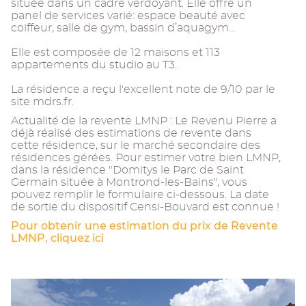
située dans un cadre verdoyant. Elle offre un
panel de services varié: espace beauté avec
coiffeur, salle de gym, bassin d’aquagym…
Elle est composée de 12 maisons et 113
appartements du studio au T3.
La résidence a reçu l'excellent note de 9/10 par le
site mdrs.fr.
Actualité de la revente LMNP : Le Revenu Pierre a
déjà réalisé des estimations de revente dans
cette résidence, sur le marché secondaire des
résidences gérées. Pour estimer votre bien LMNP,
dans la résidence "Domitys le Parc de Saint
Germain située à Montrond-les-Bains", vous
pouvez remplir le formulaire ci-dessous. La date
de sortie du dispositif Censi-Bouvard est connue !
Pour obtenir une estimation du prix de Revente
LMNP, cliquez ici