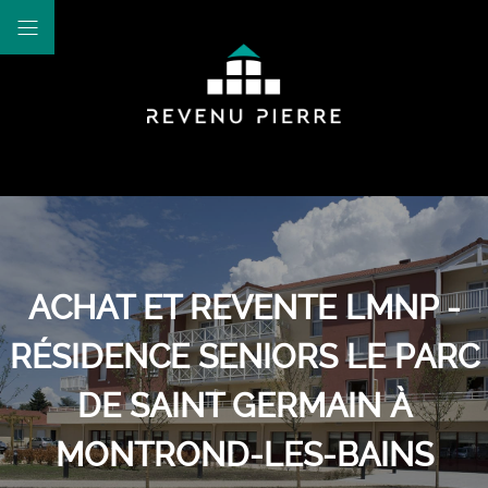
ACHAT ET REVENTE LMNP -
RÉSIDENCE SENIORS LE PARC
DE SAINT GERMAIN À
MONTROND-LES-BAINS