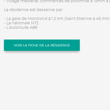
- Village médiéval, commerces de proximité à 15min à
La résidence est desservie par:
- La gare de Montrond à 1.2 km (Saint Etienne à 45 min
- La nationale N72
- L'autoroute A89
VOIR LA FICHE DE LA RÉSIDENCE