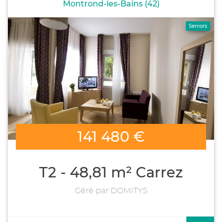
Montrond-les-Bains (42)
Seniors
141 480 €
T2 - 48,81 m² Carrez
Géré par DOMITYS