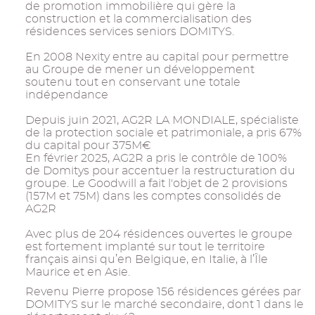
de promotion immobilière qui gère la
construction et la commercialisation des
résidences services seniors DOMITYS.
En 2008 Nexity entre au capital pour permettre
au Groupe de mener un développement
soutenu tout en conservant une totale
indépendance
Depuis juin 2021, AG2R LA MONDIALE, spécialiste
de la protection sociale et patrimoniale, a pris 67%
du capital pour 375M€
En février 2025, AG2R a pris le contrôle de 100%
de Domitys pour accentuer la restructuration du
groupe. Le Goodwill a fait l'objet de 2 provisions
(157M et 75M) dans les comptes consolidés de
AG2R
Avec plus de 204 résidences ouvertes le groupe
est fortement implanté sur tout le territoire
français ainsi qu’en Belgique, en Italie, à l’Île
Maurice et en Asie.
Revenu Pierre propose 156 résidences gérées par
DOMITYS sur le marché secondaire, dont 1 dans le