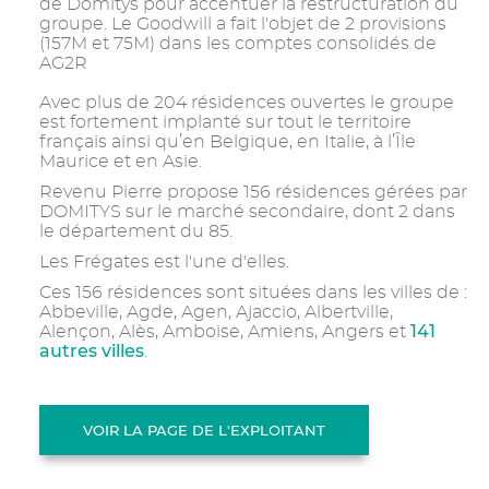
de Domitys pour accentuer la restructuration du
groupe. Le Goodwill a fait l'objet de 2 provisions
(157M et 75M) dans les comptes consolidés de
AG2R
Avec plus de 204 résidences ouvertes le groupe
est fortement implanté sur tout le territoire
français ainsi qu’en Belgique, en Italie, à l’Île
Maurice et en Asie.
Revenu Pierre propose 156 résidences gérées par
DOMITYS sur le marché secondaire, dont 2 dans
le département du 85.
Les Frégates est l'une d'elles.
Ces 156 résidences sont situées dans les villes de :
Abbeville, Agde, Agen, Ajaccio, Albertville,
141
Alençon, Alès, Amboise, Amiens, Angers et
autres villes
.
VOIR LA PAGE DE L'EXPLOITANT