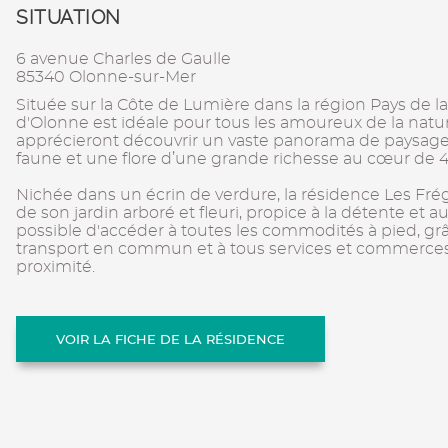
SITUATION
6 avenue Charles de Gaulle
85340 Olonne-sur-Mer
Située sur la Côte de Lumière dans la région Pays de la
d'Olonne est idéale pour tous les amoureux de la natur
apprécieront découvrir un vaste panorama de paysages 
faune et une flore d’une grande richesse au cœur de 4
Nichée dans un écrin de verdure, la résidence Les Fréga
de son jardin arboré et fleuri, propice à la détente et 
possible d'accéder à toutes les commodités à pied, gr
transport en commun et à tous services et commerces 
proximité.
VOIR LA FICHE DE LA RÉSIDENCE