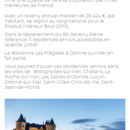
offre une qualité de vie à sa population, parmi les
meilleures de France.
Avec un revenu annuel médian de 29 424 €, par
habitant, 4e région au rang national pour le
Produit Intérieur Brut (2015).
Dans le département du 85, Revenu Pierre
référence 11 résidences seniors accessibles en
revente LMNP.
La résidence Les Frégates à Olonne-sur-Mer en
fait partie.
Vous pourrez trouver ces résidences seniors dans
les villes de : Bretignolles-sur-Mer, Challans, La
Roche-sur-Yon, Les Sables-d'Olonne, Luçon,
Olonne-sur-Mer, Saint-Gilles-Croix-de-Vie, Saint-
Jean-de-Monts.