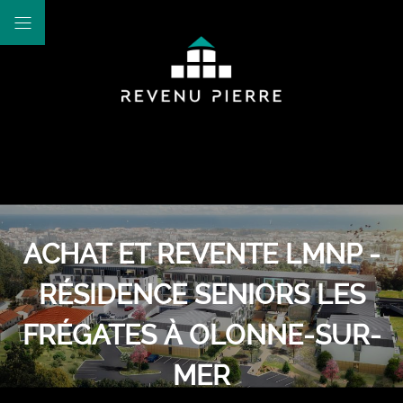
ACHAT ET REVENTE LMNP -
RÉSIDENCE SENIORS LES
FRÉGATES À OLONNE-SUR-
MER