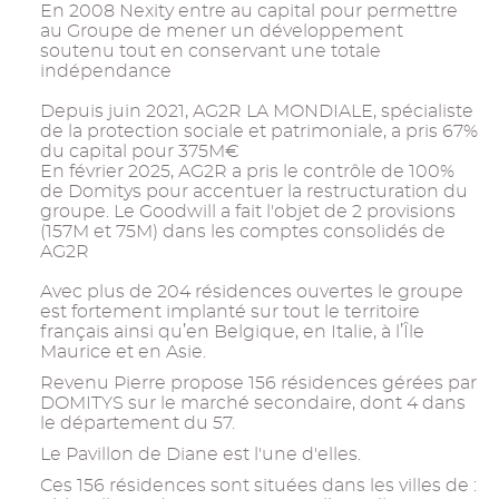
En 2008 Nexity entre au capital pour permettre
au Groupe de mener un développement
soutenu tout en conservant une totale
indépendance
Depuis juin 2021, AG2R LA MONDIALE, spécialiste
de la protection sociale et patrimoniale, a pris 67%
du capital pour 375M€
En février 2025, AG2R a pris le contrôle de 100%
de Domitys pour accentuer la restructuration du
groupe. Le Goodwill a fait l'objet de 2 provisions
(157M et 75M) dans les comptes consolidés de
AG2R
Avec plus de 204 résidences ouvertes le groupe
est fortement implanté sur tout le territoire
français ainsi qu’en Belgique, en Italie, à l’Île
Maurice et en Asie.
Revenu Pierre propose 156 résidences gérées par
DOMITYS sur le marché secondaire, dont 4 dans
le département du 57.
Le Pavillon de Diane est l'une d'elles.
Ces 156 résidences sont situées dans les villes de :