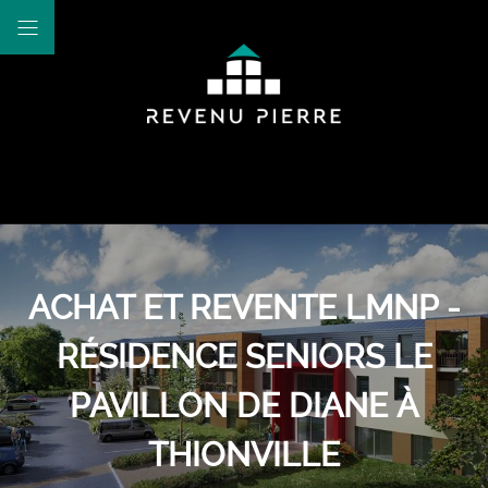
ACHAT ET REVENTE LMNP -
RÉSIDENCE SENIORS LE
PAVILLON DE DIANE À
THIONVILLE