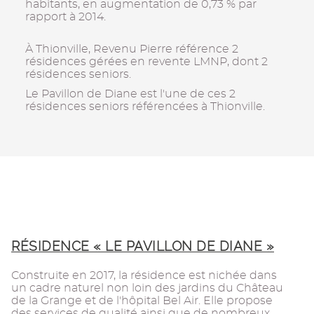
habitants, en augmentation de 0,73 % par
rapport à 2014.
À Thionville, Revenu Pierre référence 2
résidences gérées en revente LMNP, dont 2
résidences seniors.
Le Pavillon de Diane est l'une de ces 2
résidences seniors référencées à Thionville.
RÉSIDENCE « LE PAVILLON DE DIANE »
Construite en 2017, la résidence est nichée dans
un cadre naturel non loin des jardins du Château
de la Grange et de l'hôpital Bel Air. Elle propose
des services de qualité ainsi que de nombreux