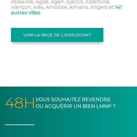
Abbeville, Agde, Agen, Ajaccio, Albertville,
141
Alençon, Alès, Amboise, Amiens, Angers et
autres villes
.
VOIR LA PAGE DE L'EXPLOITANT
48H
VOUS SOUHAITEZ REVENDRE
OU ACQUÉRIR UN BIEN LMNP ?