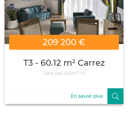
209 200 €
T3 - 60.12 m² Carrez
Géré par DOMITYS
En savoir plus