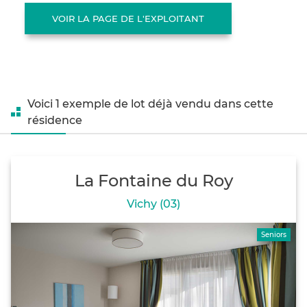
VOIR LA PAGE DE L'EXPLOITANT
Voici 1 exemple de lot déjà vendu dans cette
résidence
La Fontaine du Roy
Vichy (03)
Seniors