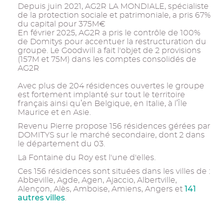
Depuis juin 2021, AG2R LA MONDIALE, spécialiste
de la protection sociale et patrimoniale, a pris 67%
du capital pour 375M€
En février 2025, AG2R a pris le contrôle de 100%
de Domitys pour accentuer la restructuration du
groupe. Le Goodwill a fait l'objet de 2 provisions
(157M et 75M) dans les comptes consolidés de
AG2R
Avec plus de 204 résidences ouvertes le groupe
est fortement implanté sur tout le territoire
français ainsi qu’en Belgique, en Italie, à l’Île
Maurice et en Asie.
Revenu Pierre propose 156 résidences gérées par
DOMITYS sur le marché secondaire, dont 2 dans
le département du 03.
La Fontaine du Roy est l'une d'elles.
Ces 156 résidences sont situées dans les villes de :
Abbeville, Agde, Agen, Ajaccio, Albertville,
141
Alençon, Alès, Amboise, Amiens, Angers et
autres villes
.