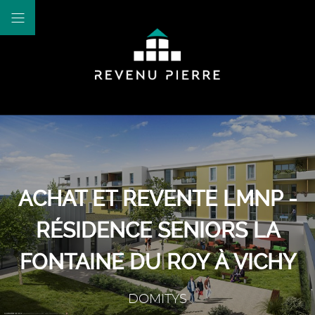
ACHAT ET REVENTE LMNP -
RÉSIDENCE SENIORS LA
FONTAINE DU ROY À VICHY
DOMITYS