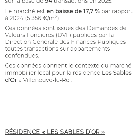
94
sur la base de
transactions en 2025.
en baisse de 17,7 %
Le marché est
par rapport
à 2024 (5 356 €/m²).
Ces données sont issues des Demandes de
Valeurs Foncières (DVF) publiées par la
Direction Générale des Finances Publiques —
toutes transactions sur appartements
confondues.
Ces données donnent le contexte du marché
Les Sables
immobilier local pour la résidence
d'Or
à Villeneuve-le-Roi.
RÉSIDENCE « LES SABLES D'OR »