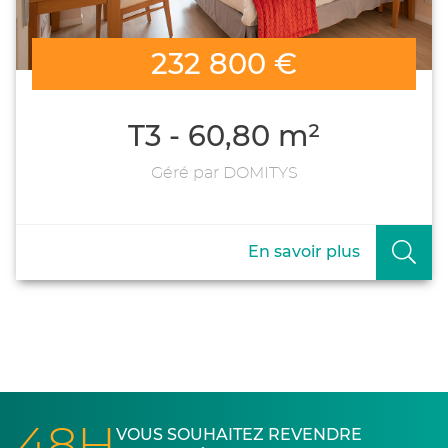
232 800 €
T3 - 60,80 m²
Géré par DOMITYS
En savoir plus
VOUS SOUHAITEZ REVENDRE