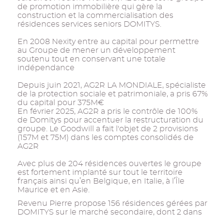
de promotion immobilière qui gère la
construction et la commercialisation des
résidences services seniors DOMITYS.
En 2008 Nexity entre au capital pour permettre
au Groupe de mener un développement
soutenu tout en conservant une totale
indépendance
Depuis juin 2021, AG2R LA MONDIALE, spécialiste
de la protection sociale et patrimoniale, a pris 67%
du capital pour 375M€
En février 2025, AG2R a pris le contrôle de 100%
de Domitys pour accentuer la restructuration du
groupe. Le Goodwill a fait l'objet de 2 provisions
(157M et 75M) dans les comptes consolidés de
AG2R
Avec plus de 204 résidences ouvertes le groupe
est fortement implanté sur tout le territoire
français ainsi qu’en Belgique, en Italie, à l’Île
Maurice et en Asie.
Revenu Pierre propose 156 résidences gérées par
DOMITYS sur le marché secondaire, dont 2 dans