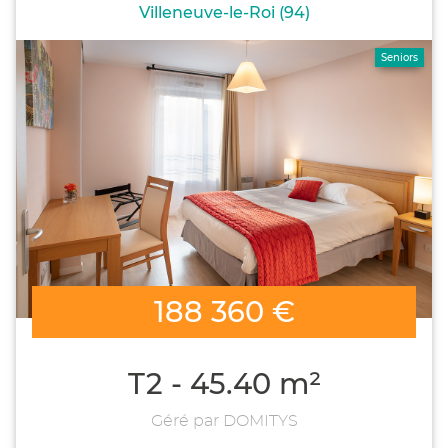
Villeneuve-le-Roi (94)
Seniors
188 360 €
T2 - 45.40 m²
Géré par DOMITYS