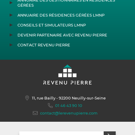
ANNUAIRE DES GESTIONNAIRES EN RÉSIDENCES
GÉRÉES
ANNUAIRE DES RÉSIDENCES GÉRÉES LMNP
CONSEILS ET SIMULATEURS LMNP
DEVENIR PARTENAIRE AVEC REVENU PIERRE
CONTACT REVENU PIERRE
11, rue Bailly
- 92200 Neuilly-sur-Seine
01 46 43 90 10
contact@lerevenupierre.com