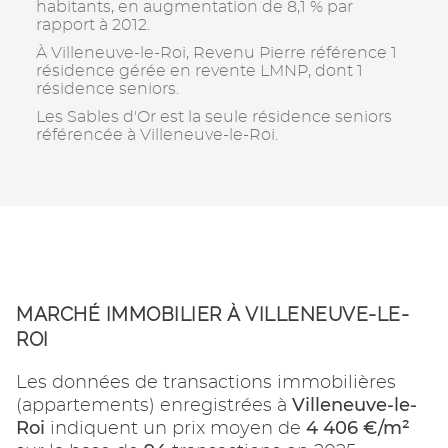
habitants, en augmentation de 8,1 % par
rapport à 2012.
À Villeneuve-le-Roi, Revenu Pierre référence 1
résidence gérée en revente LMNP, dont 1
résidence seniors.
Les Sables d'Or est la seule résidence seniors
référencée à Villeneuve-le-Roi.
MARCHÉ IMMOBILIER À VILLENEUVE-LE-
ROI
Les données de transactions immobilières
Villeneuve-le-
(appartements) enregistrées à
Roi
4 406 €/m²
indiquent un prix moyen de