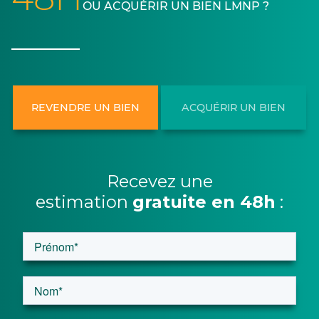
48H
OU ACQUÉRIR UN BIEN LMNP ?
REVENDRE UN BIEN
ACQUÉRIR UN BIEN