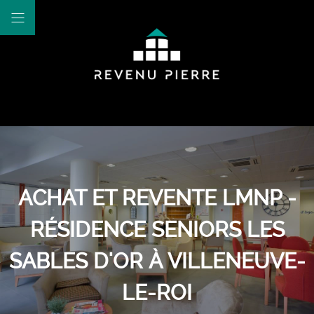
ACHAT ET REVENTE LMNP -
RÉSIDENCE SENIORS LES
SABLES D'OR À VILLENEUVE-
LE-ROI